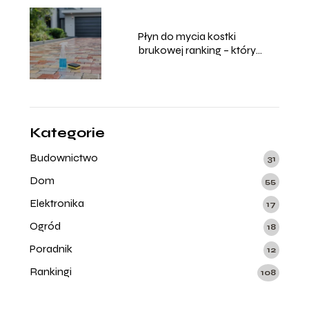
Płyn do mycia kostki
brukowej ranking – który
wybrać?
Kategorie
Budownictwo
31
Dom
55
Elektronika
17
Ogród
18
Poradnik
12
Rankingi
108