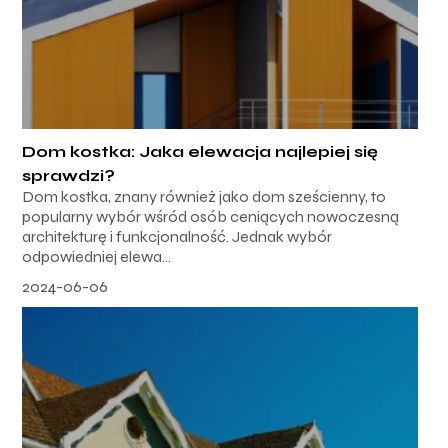
Dom kostka: Jaka elewacja najlepiej się
sprawdzi?
Dom kostka, znany również jako dom sześcienny, to
popularny wybór wśród osób ceniących nowoczesną
architekturę i funkcjonalność. Jednak wybór
odpowiedniej elewa...
2024-06-06