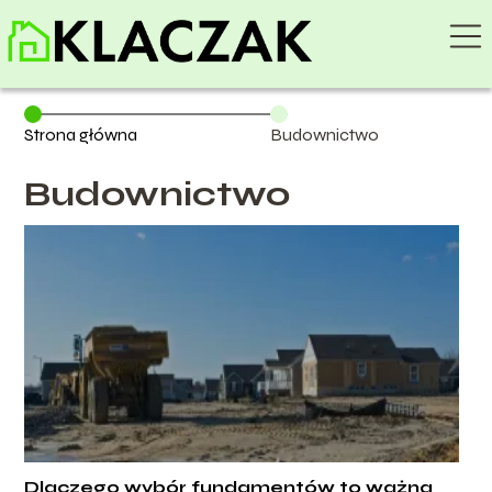
Strona główna
Budownictwo
Budownictwo
Dlaczego wybór fundamentów to ważna