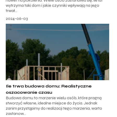
nawet na pokolenia. Wiele osób zastanawia się, ile lat
wytrzyma taki dom i jakie czynniki wpływają na jego
trwał...
2024-06-03
Ile trwa budowa domu: Realistyczne
oszacowanie czasu
Budowa domu to marzenie wielu osób, które pragną
stworzyć własne, idealne miejsce do życia. Jednak
zanim przystąpimy do realizacji tego marzenia, warto
zastanow...