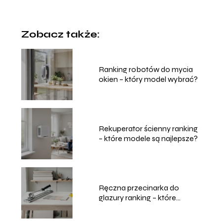
Zobacz także:
Ranking robotów do mycia
okien – który model wybrać?
Rekuperator ścienny ranking
– które modele są najlepsze?
Ręczna przecinarka do
glazury ranking – które
modele wybrać?