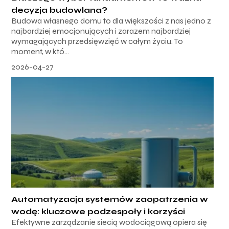
decyzja budowlana?
Budowa własnego domu to dla większości z nas jedno z
najbardziej emocjonujących i zarazem najbardziej
wymagających przedsięwzięć w całym życiu. To
moment, w któ...
2026-04-27
Automatyzacja systemów zaopatrzenia w
wodę: kluczowe podzespoły i korzyści
Efektywne zarządzanie siecią wodociągową opiera się