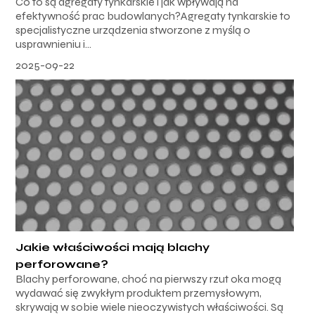
Co to są agregaty tynkarskie i jak wpływają na
efektywność prac budowlanych?Agregaty tynkarskie to
specjalistyczne urządzenia stworzone z myślą o
usprawnieniu i...
2025-09-22
Jakie właściwości mają blachy
perforowane?
Blachy perforowane, choć na pierwszy rzut oka mogą
wydawać się zwykłym produktem przemysłowym,
skrywają w sobie wiele nieoczywistych właściwości. Są