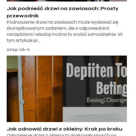
Jak podnieść drzwi na zawiasach: Prosty
przewodnik
Podnoszenie drzwi na zawiasach może wydawać się
skomplikowanym zadaniem, ale z odpowiednimi
narzędziami i wiedzą można to zrobić samodzielnie. W
tym artykule pr...
2024-06-11
Jak odnowić drzwi z okleiny: Krok po kroku
Odnowienie drzwi z okleiny to doskonały sposób na