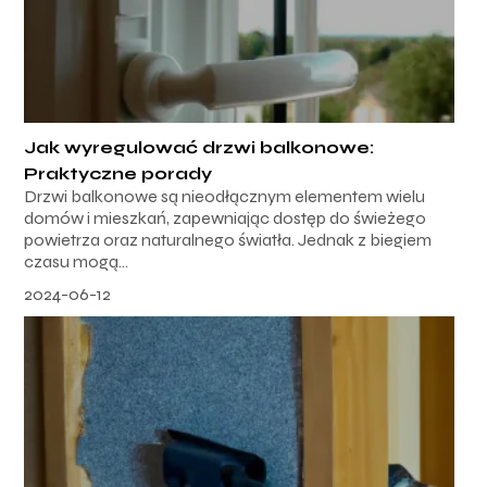
Jak wyregulować drzwi balkonowe:
Praktyczne porady
Drzwi balkonowe są nieodłącznym elementem wielu
domów i mieszkań, zapewniając dostęp do świeżego
powietrza oraz naturalnego światła. Jednak z biegiem
czasu mogą...
2024-06-12