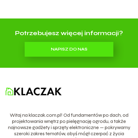
Potrzebujesz więcej informacji?
NAPISZ DO NAS
Witaj na klaczak.com.pl! Od fundamentów po dach, od
projektowania wnętrz po pielęgnację ogrodu, a także
najnowsze gadżety i sprzęty elektroniczne — pokrywamy
szeroki zakres tematów, abyś mógł czerpać z życia