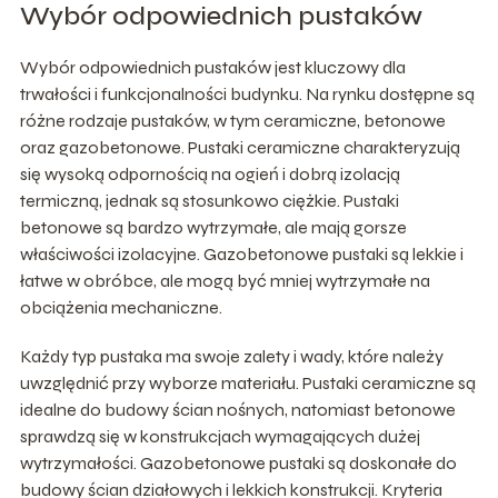
Wybór odpowiednich pustaków
Wybór odpowiednich pustaków jest kluczowy dla
trwałości i funkcjonalności budynku. Na rynku dostępne są
różne rodzaje pustaków, w tym ceramiczne, betonowe
oraz gazobetonowe. Pustaki ceramiczne charakteryzują
się wysoką odpornością na ogień i dobrą izolacją
termiczną, jednak są stosunkowo ciężkie. Pustaki
betonowe są bardzo wytrzymałe, ale mają gorsze
właściwości izolacyjne. Gazobetonowe pustaki są lekkie i
łatwe w obróbce, ale mogą być mniej wytrzymałe na
obciążenia mechaniczne.
Każdy typ pustaka ma swoje zalety i wady, które należy
uwzględnić przy wyborze materiału. Pustaki ceramiczne są
idealne do budowy ścian nośnych, natomiast betonowe
sprawdzą się w konstrukcjach wymagających dużej
wytrzymałości. Gazobetonowe pustaki są doskonałe do
budowy ścian działowych i lekkich konstrukcji. Kryteria