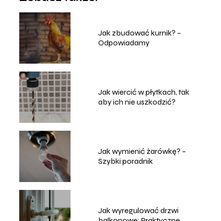
Jak zbudować kurnik? –
Odpowiadamy
Jak wiercić w płytkach, tak
aby ich nie uszkodzić?
Jak wymienić żarówkę? –
Szybki poradnik
Jak wyregulować drzwi
balkonowe: Praktyczne