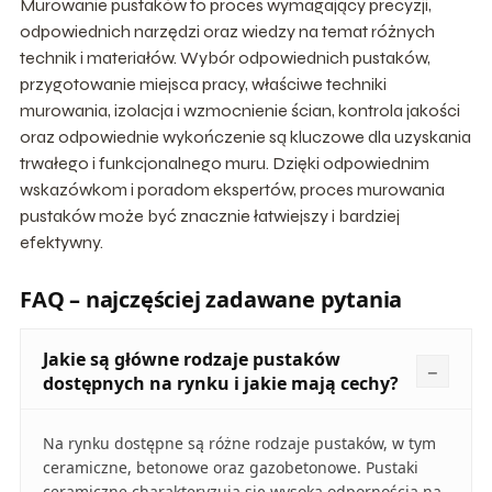
Murowanie pustaków to proces wymagający precyzji,
odpowiednich narzędzi oraz wiedzy na temat różnych
technik i materiałów. Wybór odpowiednich pustaków,
przygotowanie miejsca pracy, właściwe techniki
murowania, izolacja i wzmocnienie ścian, kontrola jakości
oraz odpowiednie wykończenie są kluczowe dla uzyskania
trwałego i funkcjonalnego muru. Dzięki odpowiednim
wskazówkom i poradom ekspertów, proces murowania
pustaków może być znacznie łatwiejszy i bardziej
efektywny.
FAQ – najczęściej zadawane pytania
Jakie są główne rodzaje pustaków
dostępnych na rynku i jakie mają cechy?
Na rynku dostępne są różne rodzaje pustaków, w tym
ceramiczne, betonowe oraz gazobetonowe. Pustaki
ceramiczne charakteryzują się wysoką odpornością na