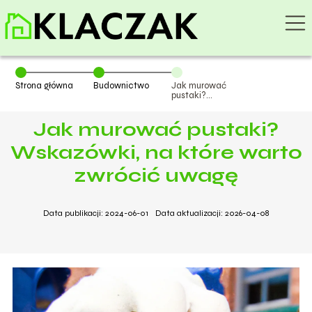
Strona główna
Budownictwo
Jak murować
pustaki?
Wskazówki, na
które warto
Jak murować pustaki?
zwrócić uwagę
Wskazówki, na które warto
zwrócić uwagę
Data publikacji: 2024-06-01
Data aktualizacji: 2026-04-08