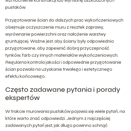
wzmocnienie konstrukcji lub wymianę uszkodzonych
pustaków.
Przygotowanie ścian do dalszych prac wykończeniowych
obejmuje oczyszczenie muru z resztek zaprawy,
wyrównanie powierzchni oraz nałożenie warstwy
gruntującej. Ważne jest, aby ściany były odpowiednio
przygotowane, aby zapewnić dobrą przyczepność
tynków, farb czy innych materiałów wykończeniowych.
Regularna kontrola jakości i odpowiednie przygotowanie
ścian pozwala na uzyskanie trwałego i estetycznego
efektu końcowego.
Często zadawane pytania i porady
ekspertów
W trakcie murowania pustaków pojawia się wiele pytań, na
które warto znać odpowiedzi. Jednym z najczęściej
zadawanych pytań jest, jak długo powinno schnąć