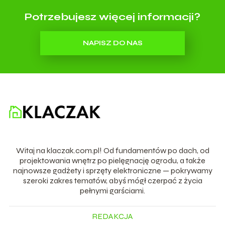
Potrzebujesz więcej informacji?
NAPISZ DO NAS
Witaj na klaczak.com.pl! Od fundamentów po dach, od
projektowania wnętrz po pielęgnację ogrodu, a także
najnowsze gadżety i sprzęty elektroniczne — pokrywamy
szeroki zakres tematów, abyś mógł czerpać z życia
pełnymi garściami.
REDAKCJA