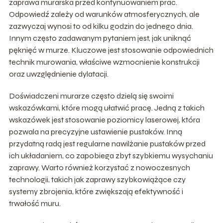
zaprawa murarska przed kontynuowaniem prac.
Odpowiedź zależy od warunków atmosferycznych, ale
zazwyczaj wynosi to od kilku godzin do jednego dnia.
Innym często zadawanym pytaniem jest, jak uniknąć
pęknięć w murze. Kluczowe jest stosowanie odpowiednich
technik murowania, właściwe wzmocnienie konstrukcji
oraz uwzględnienie dylatacji.
Doświadczeni murarze często dzielą się swoimi
wskazówkami, które mogą ułatwić pracę. Jedną z takich
wskazówek jest stosowanie poziomicy laserowej, która
pozwala na precyzyjne ustawienie pustaków. Inną
przydatną radą jest regularne nawilżanie pustaków przed
ich układaniem, co zapobiega zbyt szybkiemu wysychaniu
zaprawy. Warto również korzystać z nowoczesnych
technologii, takich jak zaprawy szybkowiążące czy
systemy zbrojenia, które zwiększają efektywność i
trwałość muru.