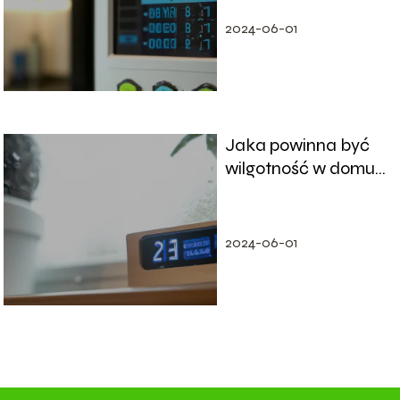
energii
2024-06-01
Jaka powinna być
wilgotność w domu:
Zalecenia dla
zdrowego klimatu
2024-06-01