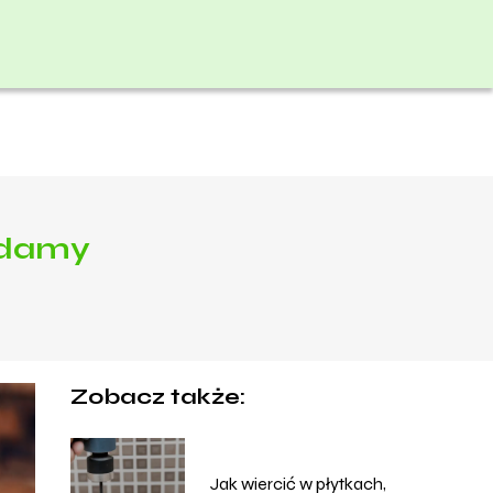
adamy
Zobacz także:
Jak wiercić w płytkach,