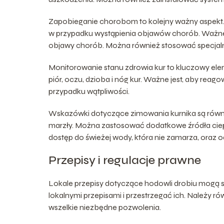
Zapobieganie chorobom to kolejny ważny aspekt.
w przypadku wystąpienia objawów chorób. Ważne j
objawy chorób. Można również stosować specjaln
Monitorowanie stanu zdrowia kur to kluczowy ele
piór, oczu, dzioba i nóg kur. Ważne jest, aby rea
przypadku wątpliwości.
Wskazówki dotyczące zimowania kurnika są równie
marzły. Można zastosować dodatkowe źródła ciepł
dostęp do świeżej wody, która nie zamarza, oraz o
Przepisy i regulacje prawne
Lokale przepisy dotyczące hodowli drobiu mogą si
lokalnymi przepisami i przestrzegać ich. Należy 
wszelkie niezbędne pozwolenia.