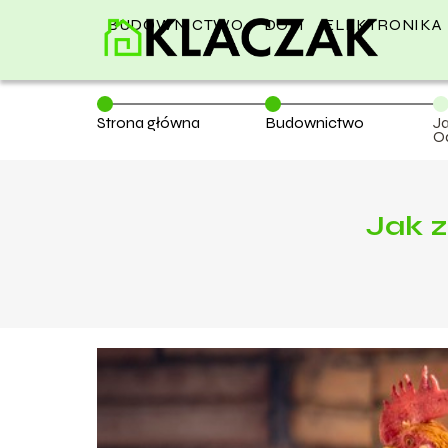
BUDOWNICTWO
DOM
ELEKTRONIKA
Strona główna
Budownictwo
J
O
Jak 