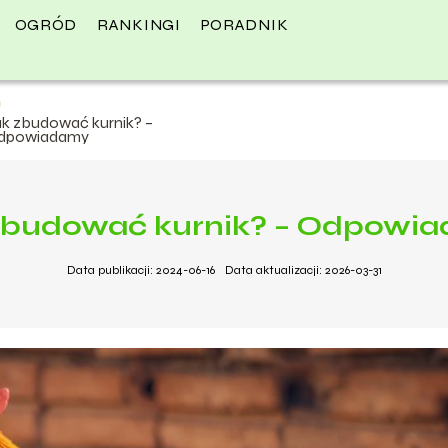
OGRÓD
RANKINGI
PORADNIK
ak zbudować kurnik? –
dpowiadamy
zbudować kurnik? – Odpowi
Data publikacji: 2024-06-16
Data aktualizacji: 2026-03-31