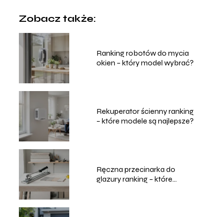
Zobacz także:
Ranking robotów do mycia
okien – który model wybrać?
Rekuperator ścienny ranking
– które modele są najlepsze?
Ręczna przecinarka do
glazury ranking – które
modele wybrać?