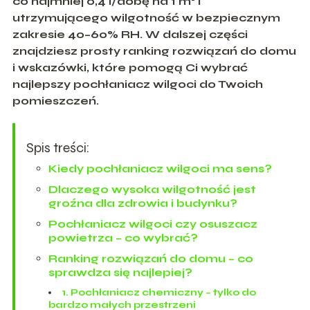
co najmniej
0,4 l/dobę na 1 m²
i
utrzymującego wilgotność w bezpiecznym
zakresie
40–60% RH
. W dalszej części
znajdziesz prosty ranking rozwiązań do domu
i wskazówki, które pomogą Ci wybrać
najlepszy pochłaniacz wilgoci do Twoich
pomieszczeń.
Spis treści:
Kiedy pochłaniacz wilgoci ma sens?
Dlaczego wysoka wilgotność jest
groźna dla zdrowia i budynku?
Pochłaniacz wilgoci czy osuszacz
powietrza – co wybrać?
Ranking rozwiązań do domu – co
sprawdza się najlepiej?
1. Pochłaniacz chemiczny – tylko do
bardzo małych przestrzeni