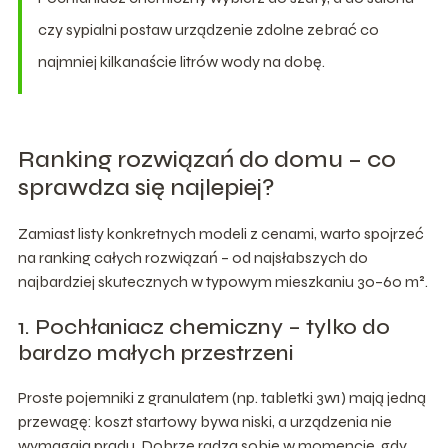
czy sypialni postaw urządzenie zdolne zebrać co
najmniej kilkanaście litrów wody na dobę.
Ranking rozwiązań do domu – co
sprawdza się najlepiej?
Zamiast listy konkretnych modeli z cenami, warto spojrzeć
na ranking całych rozwiązań – od najsłabszych do
najbardziej skutecznych w typowym mieszkaniu 30–60 m².
1. Pochłaniacz chemiczny – tylko do
bardzo małych przestrzeni
Proste pojemniki z granulatem (np. tabletki 3w1) mają jedną
przewagę: koszt startowy bywa niski, a urządzenia nie
wymagają prądu. Dobrze radzą sobie w momencie, gdy