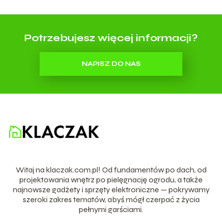
Potrzebujesz więcej informacji?
NAPISZ DO NAS
Witaj na klaczak.com.pl! Od fundamentów po dach, od
projektowania wnętrz po pielęgnację ogrodu, a także
najnowsze gadżety i sprzęty elektroniczne — pokrywamy
szeroki zakres tematów, abyś mógł czerpać z życia
pełnymi garściami.