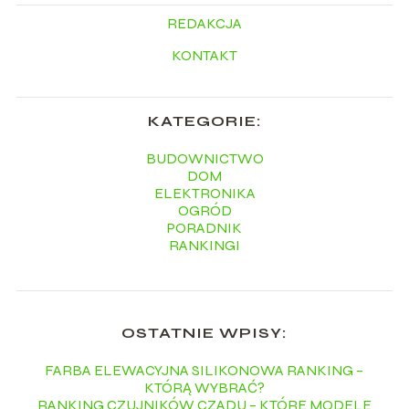
REDAKCJA
KONTAKT
KATEGORIE:
BUDOWNICTWO
DOM
ELEKTRONIKA
OGRÓD
PORADNIK
RANKINGI
OSTATNIE WPISY:
FARBA ELEWACYJNA SILIKONOWA RANKING –
KTÓRĄ WYBRAĆ?
RANKING CZUJNIKÓW CZADU – KTÓRE MODELE