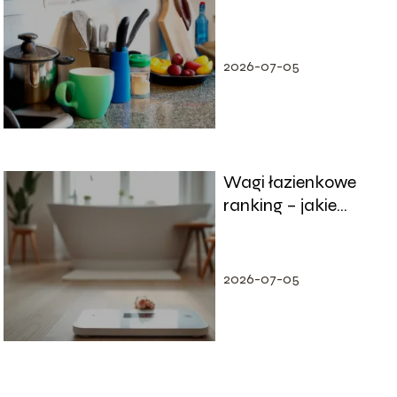
Ergonomiczne
porady
2026-07-05
Wagi łazienkowe
ranking – jakie
modele warto kupić?
2026-07-05