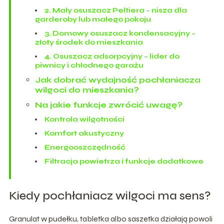
2. Mały osuszacz Peltiera – nisza dla
garderoby lub małego pokoju
3. Domowy osuszacz kondensacyjny –
złoty środek do mieszkania
4. Osuszacz adsorpcyjny – lider do
piwnicy i chłodnego garażu
Jak dobrać wydajność pochłaniacza
wilgoci do mieszkania?
Na jakie funkcje zwrócić uwagę?
Kontrola wilgotności
Komfort akustyczny
Energooszczędność
Filtracja powietrza i funkcje dodatkowe
Kiedy pochłaniacz wilgoci ma sens?
Granulat w pudełku, tabletka albo saszetka działają powoli