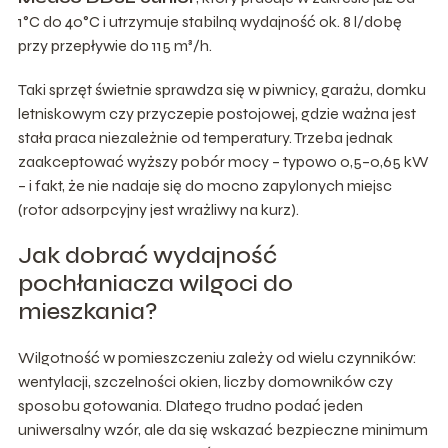
1°C do 40°C i utrzymuje stabilną wydajność ok. 8 l/dobę
przy przepływie do 115 m³/h.
Taki sprzęt świetnie sprawdza się w piwnicy, garażu, domku
letniskowym czy przyczepie postojowej, gdzie ważna jest
stała praca niezależnie od temperatury. Trzeba jednak
zaakceptować wyższy pobór mocy – typowo 0,5–0,65 kW
– i fakt, że nie nadaje się do mocno zapylonych miejsc
(rotor adsorpcyjny jest wrażliwy na kurz).
Jak dobrać wydajność
pochłaniacza wilgoci do
mieszkania?
Wilgotność w pomieszczeniu zależy od wielu czynników:
wentylacji, szczelności okien, liczby domowników czy
sposobu gotowania. Dlatego trudno podać jeden
uniwersalny wzór, ale da się wskazać bezpieczne minimum