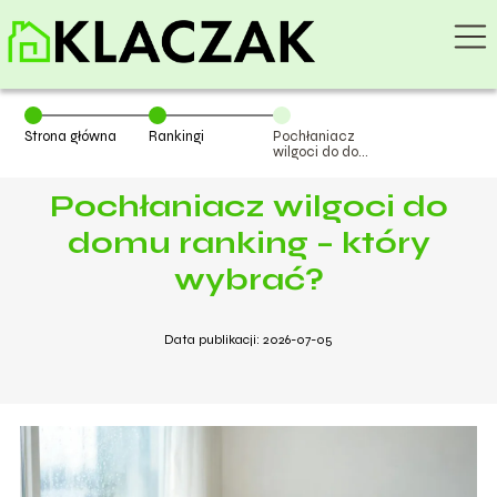
Strona główna
Rankingi
Pochłaniacz
wilgoci do domu
ranking – który
wybrać?
Pochłaniacz wilgoci do
domu ranking – który
wybrać?
Data publikacji: 2026-07-05