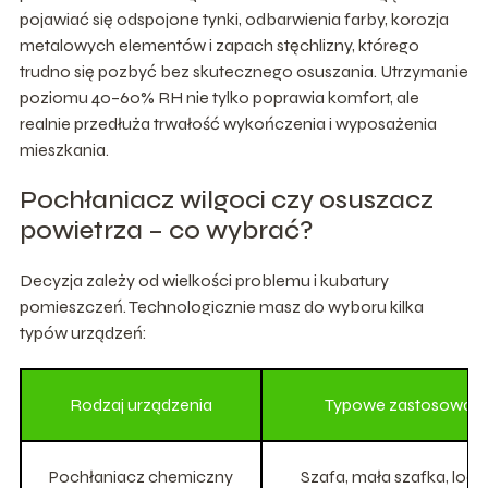
pojawiać się odspojone tynki, odbarwienia farby, korozja
metalowych elementów i zapach stęchlizny, którego
trudno się pozbyć bez skutecznego osuszania. Utrzymanie
poziomu 40–60% RH nie tylko poprawia komfort, ale
realnie przedłuża trwałość wykończenia i wyposażenia
mieszkania.
Pochłaniacz wilgoci czy osuszacz
powietrza – co wybrać?
Decyzja zależy od wielkości problemu i kubatury
pomieszczeń. Technologicznie masz do wyboru kilka
typów urządzeń:
Rodzaj urządzenia
Typowe zastosowani
Pochłaniacz chemiczny
Szafa, mała szafka, lod