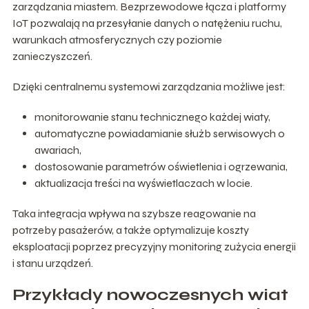
zarządzania miastem. Bezprzewodowe łącza i platformy
IoT pozwalają na przesyłanie danych o natężeniu ruchu,
warunkach atmosferycznych czy poziomie
zanieczyszczeń.
Dzięki centralnemu systemowi zarządzania możliwe jest:
monitorowanie stanu technicznego każdej wiaty,
automatyczne powiadamianie służb serwisowych o
awariach,
dostosowanie parametrów oświetlenia i ogrzewania,
aktualizacja treści na wyświetlaczach w locie.
Taka integracja wpływa na szybsze reagowanie na
potrzeby pasażerów, a także optymalizuje koszty
eksploatacji poprzez precyzyjny monitoring zużycia energii
i stanu urządzeń.
Przykłady nowoczesnych wiat