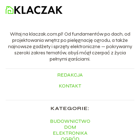
Witaj na klaczak.com.pl! Od fundamentów po dach, od
projektowania wnętrz po pielęgnację ogrodu, a także
najnowsze gadżety i sprzęty elektroniczne — pokrywamy
szeroki zakres tematów, abyś mógł czerpać z życia
pełnymi garściami.
REDAKCJA
KONTAKT
KATEGORIE:
BUDOWNICTWO
DOM
ELEKTRONIKA
OGRÓD