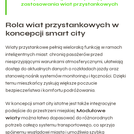
zastosowania wiat przystankowych
Rola wiat przystankowych w
koncepcji smart city
Wiaty przystankowe pełnią wieloraką funkcję w ramach
inteligentnych miast: chronią pasażerów przed
niesprzyjającymi warunkami atmosferycznymi, ułatwiają
dostęp do aktualnych danych o rozkładach jazdy oraz
stanowią nośnik systemów monitoringu i łączności. Dzięki
temu mieszkańcy zyskują większe poczucie
bezpieczeństwa i komfortu podróżowania.
W koncepcji smart city istotne jest także integracyjne
podejście do przestrzeni miejskiej.
Modułowe
wiaty
można łatwo dopasować do różnorodnych
potrzeb całego systemu transportowego, co sprzyja
spójnemu wyglądowi miasta i umożliwia szybką