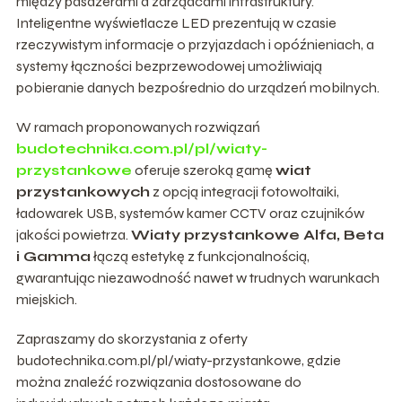
między pasażerami a zarządcami infrastruktury.
Inteligentne wyświetlacze LED prezentują w czasie
rzeczywistym informacje o przyjazdach i opóźnieniach, a
systemy łączności bezprzewodowej umożliwiają
pobieranie danych bezpośrednio do urządzeń mobilnych.
W ramach proponowanych rozwiązań
budotechnika.com.pl/pl/wiaty-
przystankowe
oferuje szeroką gamę
wiat
przystankowych
z opcją integracji fotowoltaiki,
ładowarek USB, systemów kamer CCTV oraz czujników
jakości powietrza.
Wiaty przystankowe Alfa, Beta
i Gamma
łączą estetykę z funkcjonalnością,
gwarantując niezawodność nawet w trudnych warunkach
miejskich.
Zapraszamy do skorzystania z oferty
budotechnika.com.pl/pl/wiaty-przystankowe, gdzie
można znaleźć rozwiązania dostosowane do