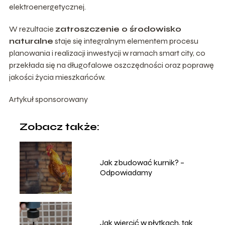
elektroenergetycznej.
W rezultacie
zatroszczenie o środowisko
naturalne
staje się integralnym elementem procesu
planowania i realizacji inwestycji w ramach smart city, co
przekłada się na długofalowe oszczędności oraz poprawę
jakości życia mieszkańców.
Artykuł sponsorowany
Zobacz także:
Jak zbudować kurnik? –
Odpowiadamy
Jak wiercić w płytkach, tak