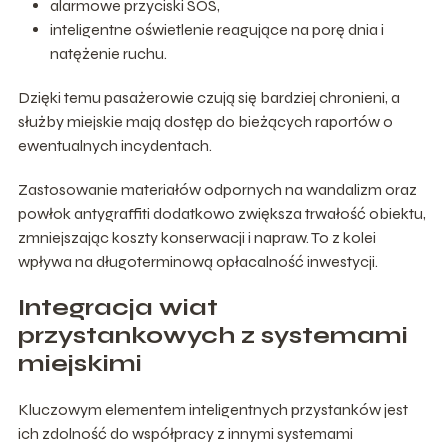
alarmowe przyciski SOS,
inteligentne oświetlenie reagujące na porę dnia i
natężenie ruchu.
Dzięki temu pasażerowie czują się bardziej chronieni, a
służby miejskie mają dostęp do bieżących raportów o
ewentualnych incydentach.
Zastosowanie materiałów odpornych na wandalizm oraz
powłok antygraffiti dodatkowo zwiększa trwałość obiektu,
zmniejszając koszty konserwacji i napraw. To z kolei
wpływa na długoterminową opłacalność inwestycji.
Integracja wiat
przystankowych z systemami
miejskimi
Kluczowym elementem inteligentnych przystanków jest
ich zdolność do współpracy z innymi systemami