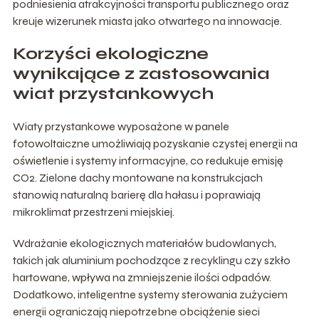
podniesienia atrakcyjności transportu publicznego oraz
kreuje wizerunek miasta jako otwartego na innowacje.
Korzyści ekologiczne
wynikające z zastosowania
wiat przystankowych
Wiaty przystankowe wyposażone w panele
fotowoltaiczne umożliwiają pozyskanie czystej energii na
oświetlenie i systemy informacyjne, co redukuje emisję
CO2. Zielone dachy montowane na konstrukcjach
stanowią naturalną barierę dla hałasu i poprawiają
mikroklimat przestrzeni miejskiej.
Wdrażanie ekologicznych materiałów budowlanych,
takich jak aluminium pochodzące z recyklingu czy szkło
hartowane, wpływa na zmniejszenie ilości odpadów.
Dodatkowo, inteligentne systemy sterowania zużyciem
energii ograniczają niepotrzebne obciążenie sieci