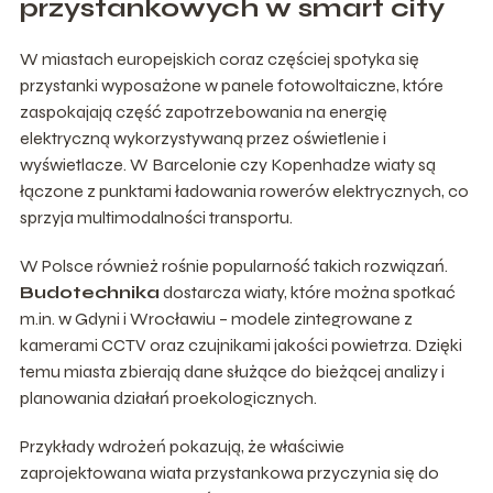
przystankowych w smart city
W miastach europejskich coraz częściej spotyka się
przystanki wyposażone w panele fotowoltaiczne, które
zaspokajają część zapotrzebowania na energię
elektryczną wykorzystywaną przez oświetlenie i
wyświetlacze. W Barcelonie czy Kopenhadze wiaty są
łączone z punktami ładowania rowerów elektrycznych, co
sprzyja multimodalności transportu.
W Polsce również rośnie popularność takich rozwiązań.
Budotechnika
dostarcza wiaty, które można spotkać
m.in. w Gdyni i Wrocławiu – modele zintegrowane z
kamerami CCTV oraz czujnikami jakości powietrza. Dzięki
temu miasta zbierają dane służące do bieżącej analizy i
planowania działań proekologicznych.
Przykłady wdrożeń pokazują, że właściwie
zaprojektowana wiata przystankowa przyczynia się do