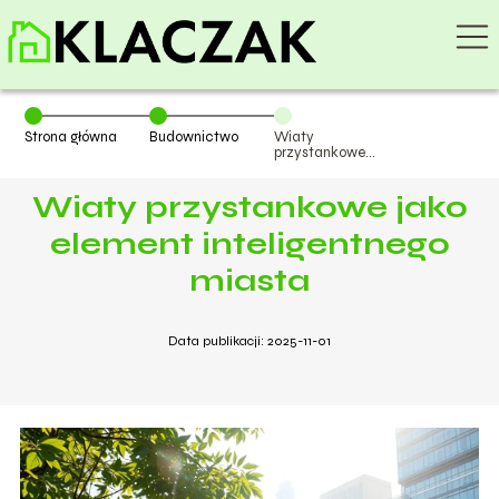
Strona główna
Budownictwo
Wiaty
przystankowe
jako element
inteligentnego
Wiaty przystankowe jako
miasta
element inteligentnego
miasta
Data publikacji: 2025-11-01