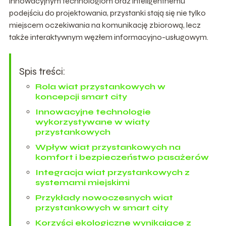
innowacyjnym technologiom oraz inteligentnemu
podejściu do projektowania, przystanki stają się nie tylko
miejscem oczekiwania na komunikację zbiorową, lecz
także interaktywnym węzłem informacyjno-usługowym.
Spis treści:
Rola wiat przystankowych w
koncepcji smart city
Innowacyjne technologie
wykorzystywane w wiaty
przystankowych
Wpływ wiat przystankowych na
komfort i bezpieczeństwo pasażerów
Integracja wiat przystankowych z
systemami miejskimi
Przykłady nowoczesnych wiat
przystankowych w smart city
Korzyści ekologiczne wynikające z