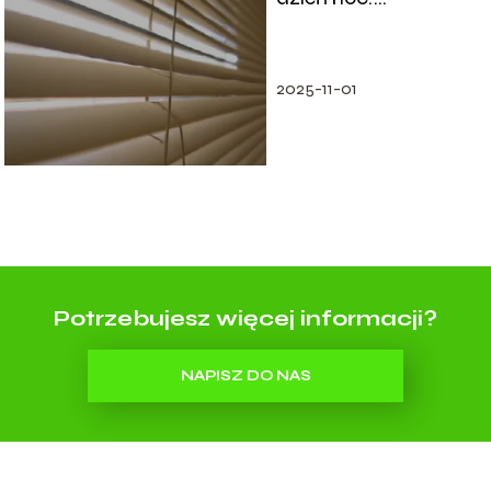
Wskazówki i metody
2025-11-01
Potrzebujesz więcej informacji?
NAPISZ DO NAS