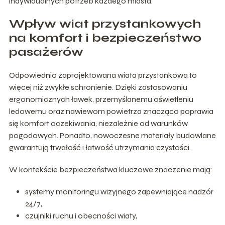
indywidualnych potrzeb każdego miasta.
Wpływ wiat przystankowych
na komfort i bezpieczeństwo
pasażerów
Odpowiednio zaprojektowana wiata przystankowa to
więcej niż zwykłe schronienie. Dzięki zastosowaniu
ergonomicznych ławek, przemyślanemu oświetleniu
ledowemu oraz nawiewom powietrza znacząco poprawia
się komfort oczekiwania, niezależnie od warunków
pogodowych. Ponadto, nowoczesne materiały budowlane
gwarantują trwałość i łatwość utrzymania czystości.
W kontekście bezpieczeństwa kluczowe znaczenie mają:
systemy monitoringu wizyjnego zapewniające nadzór
24/7,
czujniki ruchu i obecności wiaty,