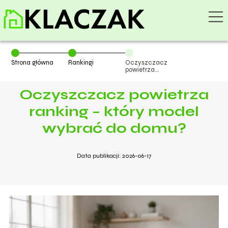
Strona główna
Rankingi
Oczyszczacz
powietrza
ranking – który
model wybrać
Oczyszczacz powietrza
do domu?
ranking – który model
wybrać do domu?
Data publikacji: 2026-06-17