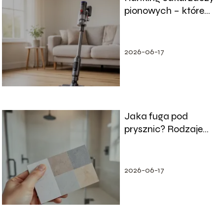
pionowych – które
modele warto kupić?
2026-06-17
Jaka fuga pod
prysznic? Rodzaje
fug i którą wybrać
2026-06-17