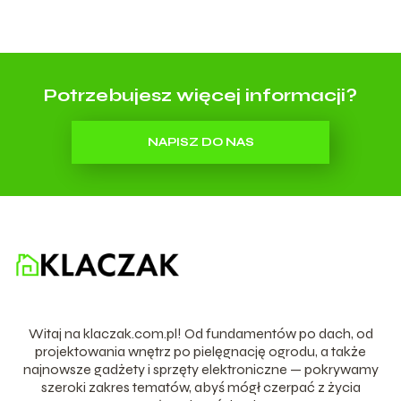
Potrzebujesz więcej informacji?
NAPISZ DO NAS
Witaj na klaczak.com.pl! Od fundamentów po dach, od
projektowania wnętrz po pielęgnację ogrodu, a także
najnowsze gadżety i sprzęty elektroniczne — pokrywamy
szeroki zakres tematów, abyś mógł czerpać z życia