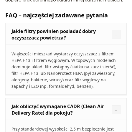
FAQ – najczęściej zadawane pytania
Jakie filtry powinien posiadać dobry
oczyszczacz powietrza?
Większości mieszkań wystarczy oczyszczacz z filtrem
HEPA H13 i filtrem węglowym. W topowych modelach
dominuje układ: filtr wstępny (siatka na kurz i sierść),
filtr HEPA H13 lub NanoProtect HEPA (pył zawieszony,
alergeny, bakterie, wirusy) oraz filtr węglowy na
zapachy i LZO (np. formaldehyd, benzen).
Jak obliczyć wymagane CADR (Clean Air
Delivery Rate) dla pokoju?
Przy standardowej wysokości 2,5 m bezpiecznie jest