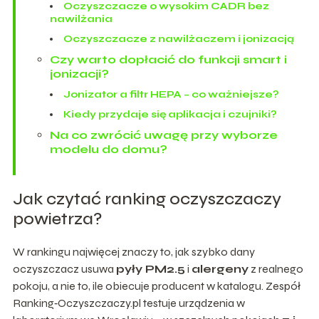
Oczyszczacze o wysokim CADR bez
nawilżania
Oczyszczacze z nawilżaczem i jonizacją
Czy warto dopłacić do funkcji smart i
jonizacji?
Jonizator a filtr HEPA – co ważniejsze?
Kiedy przydaje się aplikacja i czujniki?
Na co zwrócić uwagę przy wyborze
modelu do domu?
Jak czytać ranking oczyszczaczy
powietrza?
W rankingu najwięcej znaczy to, jak szybko dany
oczyszczacz usuwa
pyły PM2.5
i
alergeny
z realnego
pokoju, a nie to, ile obiecuje producent w katalogu. Zespół
Ranking‑Oczyszczaczy.pl testuje urządzenia w