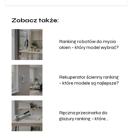
Zobacz także:
Ranking robotów do mycia
okien – który model wybrać?
Rekuperator ścienny ranking
– które modele są najlepsze?
Ręczna przecinarka do
glazury ranking – które
modele wybrać?