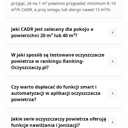
przyjąć, że na 1 m² powinno przypadać minimum 8–10
m³/h CADR, a przy smogu lub alergii nawet 12 m³/h.
Jaki CADR jest zalecany dla pokoju o
powierzchni 20 m² lub 40 m²?
W jaki sposób są testowane oczyszczacze
powietrza w rankingu Ranking-
Oczyszczaczy.pl?
Czy warto dopłacać do funkcji smart i
automatyzacji w aplikacji oczyszczacza
powietrza?
Jakie serie oczyszczaczy powietrza oferują
funkcje nawilżania i jonizacji?