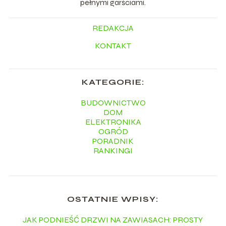
pełnymi garściami.
REDAKCJA
KONTAKT
KATEGORIE:
BUDOWNICTWO
DOM
ELEKTRONIKA
OGRÓD
PORADNIK
RANKINGI
OSTATNIE WPISY:
JAK PODNIEŚĆ DRZWI NA ZAWIASACH: PROSTY