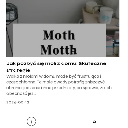
Jak pozbyć się moli z domu: Skuteczne
strategie
Walka z molami w domu może być frustrująca i
czasochłonna. Te małe owady potrafią zniszczyć
ubrania, jedzenie i inne przedmioty, co sprawia, że ich
obecność jes...
2024-06-12
1
2