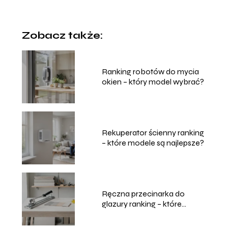
Zobacz także:
Ranking robotów do mycia
okien – który model wybrać?
Rekuperator ścienny ranking
– które modele są najlepsze?
Ręczna przecinarka do
glazury ranking – które
modele wybrać?