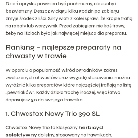
Dzień oprysku powinien być pochmurny, ale suchy i
bezwietrzny. Deszcz w ciągu kilku godzin po zabiegu
zmyje środek z liści. Silny wiatr z kolei sprawi, że krople trafią
na rabaty lub warzywnik. Przed zabiegiem nie koś trawy,
żeby na liściach było jak najwięcej miejsca dla preparatu.
Ranking – najlepsze preparaty na
chwasty w trawie
W oparciu o popularność wśród ogrodników, zakres
zwalczanych chwastów oraz wygodę stosowania, można
wyróżnić kilka preparatów, które najczęściej trafiają na listę
„pewniaków”. Każdy działa trochę inaczej, więc łatwo
dopasujesz go do swojego trawnika.
1. Chwastox Nowy Trio 390 SL
Chwastox Nowy Trio to klasyczny
herbicyd
selektywny
dolistny, stosowany na trawnikach,