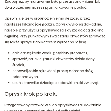
Zadbaj też, by murawa nie była przesuszona – dzień lub
dwa wcześniej możesz ją umiarkowanie podlać.
Upewnij się, że w prognozie nie ma deszczu przez
najbliższe kilkanaście godzin. Oprysk wykonaj dokładnie,
najlepiej przy użyciu opryskiwacza z dyszą dającą drobną
mgiełkę. Przy punktowym zwalczaniu chwastów sprawdzą
się także spraye z aplikatorem wprost na roślinę.
dobierz stężenie według etykiety preparatu,
sprawdź, na jakie gatunki chwastów działa dany
środek,
zapewnij sobie rękawice i prostą ochronę dróg
oddechowych,
usuń z trawnika dziecięce zabawki i miski zwierząt.
Oprysk krok po kroku
Przygotowany roztwór wlej do opryskiwacza i dokładnie
wymieszaj. Zaczynaj pryskać od najbardziej