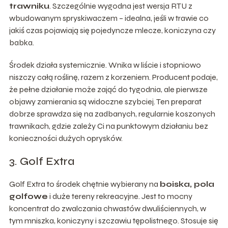
trawniku
. Szczególnie wygodna jest wersja RTU z
wbudowanym spryskiwaczem – idealna, jeśli w trawie co
jakiś czas pojawiają się pojedyncze mlecze, koniczyna czy
babka.
Środek działa systemicznie. Wnika w liście i stopniowo
niszczy całą roślinę, razem z korzeniem. Producent podaje,
że pełne działanie może zająć do tygodnia, ale pierwsze
objawy zamierania są widoczne szybciej. Ten preparat
dobrze sprawdza się na zadbanych, regularnie koszonych
trawnikach, gdzie zależy Ci na punktowym działaniu bez
konieczności dużych oprysków.
3. Golf Extra
Golf Extra to środek chętnie wybierany na
boiska, pola
golfowe
i duże tereny rekreacyjne. Jest to mocny
koncentrat do zwalczania chwastów dwuliściennych, w
tym mniszka, koniczyny i szczawiu tępolistnego. Stosuje się