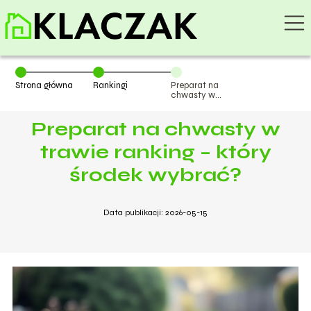
Strona główna
Rankingi
Preparat na
chwasty w
trawie ranking –
który środek
Preparat na chwasty w
wybrać?
trawie ranking – który
środek wybrać?
Data publikacji: 2026-05-15