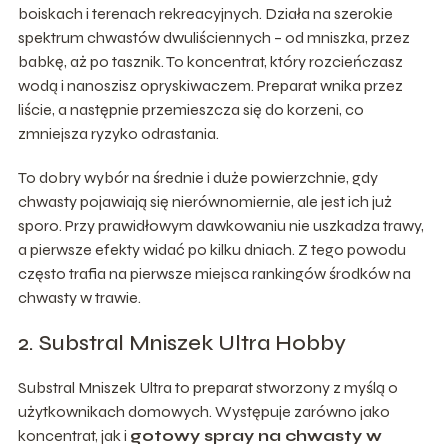
boiskach i terenach rekreacyjnych. Działa na szerokie
spektrum chwastów dwuliściennych – od mniszka, przez
babkę, aż po tasznik. To koncentrat, który rozcieńczasz
wodą i nanoszisz opryskiwaczem. Preparat wnika przez
liście, a następnie przemieszcza się do korzeni, co
zmniejsza ryzyko odrastania.
To dobry wybór na średnie i duże powierzchnie, gdy
chwasty pojawiają się nierównomiernie, ale jest ich już
sporo. Przy prawidłowym dawkowaniu nie uszkadza trawy,
a pierwsze efekty widać po kilku dniach. Z tego powodu
często trafia na pierwsze miejsca rankingów środków na
chwasty w trawie.
2. Substral Mniszek Ultra Hobby
Substral Mniszek Ultra to preparat stworzony z myślą o
użytkownikach domowych. Występuje zarówno jako
koncentrat, jak i
gotowy spray na chwasty w