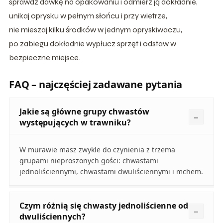
sprawdź dawkę na opakowaniu i odmierz ją dokładnie,
unikaj oprysku w pełnym słońcu i przy wietrze,
nie mieszaj kilku środków w jednym opryskiwaczu,
po zabiegu dokładnie wypłucz sprzęt i odstaw w
bezpieczne miejsce.
FAQ – najczęściej zadawane pytania
Jakie są główne grupy chwastów
występujących w trawniku?
W murawie masz zwykle do czynienia z trzema
grupami nieproszonych gości: chwastami
jednoliściennymi, chwastami dwuliściennymi i mchem.
Czym różnią się chwasty jednoliścienne od
dwuliściennych?