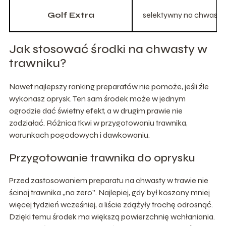
Golf Extra
selektywny na chwasty 
Jak stosować środki na chwasty w
trawniku?
Nawet najlepszy ranking preparatów nie pomoże, jeśli źle
wykonasz oprysk. Ten sam środek może w jednym
ogrodzie dać świetny efekt, a w drugim prawie nie
zadziałać. Różnica tkwi w przygotowaniu trawnika,
warunkach pogodowych i dawkowaniu.
Przygotowanie trawnika do oprysku
Przed zastosowaniem preparatu na chwasty w trawie nie
ścinaj trawnika „na zero”. Najlepiej, gdy był koszony mniej
więcej tydzień wcześniej, a liście zdążyły trochę odrosnąć.
Dzięki temu środek ma większą powierzchnię wchłaniania.