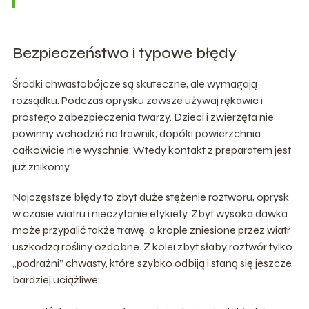
Bezpieczeństwo i typowe błędy
Środki chwastobójcze są skuteczne, ale wymagają
rozsądku. Podczas oprysku zawsze używaj rękawic i
prostego zabezpieczenia twarzy. Dzieci i zwierzęta nie
powinny wchodzić na trawnik, dopóki powierzchnia
całkowicie nie wyschnie. Wtedy kontakt z preparatem jest
już znikomy.
Najczęstsze błędy to zbyt duże stężenie roztworu, oprysk
w czasie wiatru i nieczytanie etykiety. Zbyt wysoka dawka
może przypalić także trawę, a krople zniesione przez wiatr
uszkodzą rośliny ozdobne. Z kolei zbyt słaby roztwór tylko
„podrażni” chwasty, które szybko odbiją i staną się jeszcze
bardziej uciążliwe: