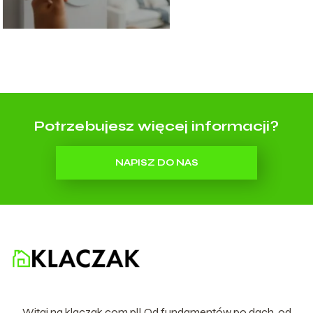
Potrzebujesz więcej informacji?
NAPISZ DO NAS
Witaj na klaczak.com.pl! Od fundamentów po dach, od