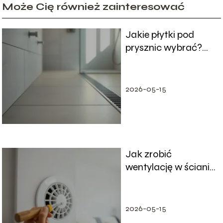
Może Cię również zainteresować
Jakie płytki pod
prysznic wybrać?
Praktyczny
poradnik
2026-05-15
Jak zrobić
wentylację w ścianie
krok po kroku?
2026-05-15