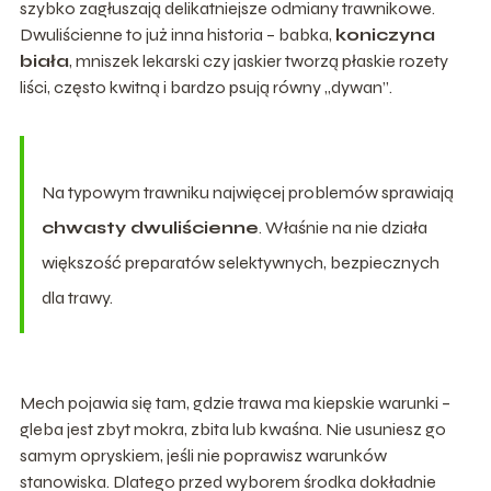
szybko zagłuszają delikatniejsze odmiany trawnikowe.
Dwuliścienne to już inna historia – babka,
koniczyna
biała
, mniszek lekarski czy jaskier tworzą płaskie rozety
liści, często kwitną i bardzo psują równy „dywan”.
Na typowym trawniku najwięcej problemów sprawiają
chwasty dwuliścienne
. Właśnie na nie działa
większość preparatów selektywnych, bezpiecznych
dla trawy.
Mech pojawia się tam, gdzie trawa ma kiepskie warunki –
gleba jest zbyt mokra, zbita lub kwaśna. Nie usuniesz go
samym opryskiem, jeśli nie poprawisz warunków
stanowiska. Dlatego przed wyborem środka dokładnie