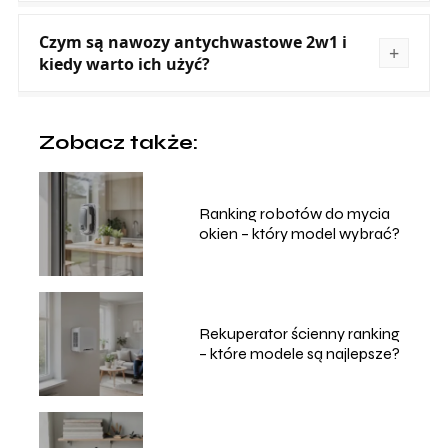
Czym są nawozy antychwastowe 2w1 i
kiedy warto ich użyć?
Zobacz także:
Ranking robotów do mycia
okien – który model wybrać?
Rekuperator ścienny ranking
– które modele są najlepsze?