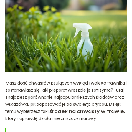
Masz dość chwastów psujących wygląd Twojego trawnika i
zastanawiasz się, jaki preparat wreszcie je zatrzyma? Tutaj
znajdziesz porównanie najpopularniejszych środków oraz
wskazówki, jak dopasować je do swojego ogrodu. Dzięki
temu wybierzesz taki
środek na chwasty w trawie
,
który naprawdę działa i nie zniszczy murawy.