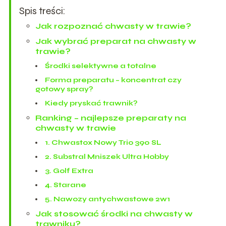
Spis treści:
Jak rozpoznać chwasty w trawie?
Jak wybrać preparat na chwasty w
trawie?
Środki selektywne a totalne
Forma preparatu – koncentrat czy
gotowy spray?
Kiedy pryskać trawnik?
Ranking – najlepsze preparaty na
chwasty w trawie
1. Chwastox Nowy Trio 390 SL
2. Substral Mniszek Ultra Hobby
3. Golf Extra
4. Starane
5. Nawozy antychwastowe 2w1
Jak stosować środki na chwasty w
trawniku?