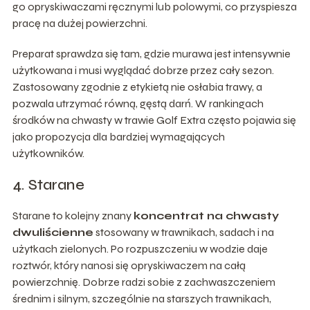
go opryskiwaczami ręcznymi lub polowymi, co przyspiesza
pracę na dużej powierzchni.
Preparat sprawdza się tam, gdzie murawa jest intensywnie
użytkowana i musi wyglądać dobrze przez cały sezon.
Zastosowany zgodnie z etykietą nie osłabia trawy, a
pozwala utrzymać równą, gęstą darń. W rankingach
środków na chwasty w trawie Golf Extra często pojawia się
jako propozycja dla bardziej wymagających
użytkowników.
4. Starane
Starane to kolejny znany
koncentrat na chwasty
dwuliścienne
stosowany w trawnikach, sadach i na
użytkach zielonych. Po rozpuszczeniu w wodzie daje
roztwór, który nanosi się opryskiwaczem na całą
powierzchnię. Dobrze radzi sobie z zachwaszczeniem
średnim i silnym, szczególnie na starszych trawnikach,