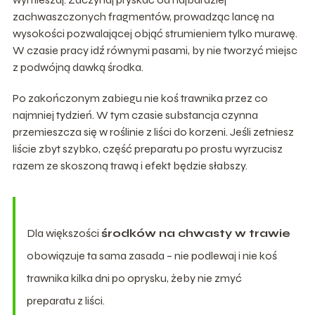
zachwaszczonych fragmentów, prowadząc lancę na
wysokości pozwalającej objąć strumieniem tylko murawę.
W czasie pracy idź równymi pasami, by nie tworzyć miejsc
z podwójną dawką środka.
Po zakończonym zabiegu nie koś trawnika przez co
najmniej tydzień. W tym czasie substancja czynna
przemieszcza się w roślinie z liści do korzeni. Jeśli zetniesz
liście zbyt szybko, część preparatu po prostu wyrzucisz
razem ze skoszoną trawą i efekt będzie słabszy.
Dla większości
środków na chwasty w trawie
obowiązuje ta sama zasada – nie podlewaj i nie koś
trawnika kilka dni po oprysku, żeby nie zmyć
preparatu z liści.