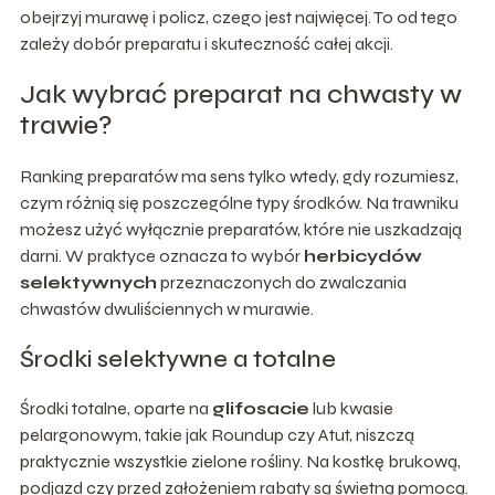
obejrzyj murawę i policz, czego jest najwięcej. To od tego
zależy dobór preparatu i skuteczność całej akcji.
Jak wybrać preparat na chwasty w
trawie?
Ranking preparatów ma sens tylko wtedy, gdy rozumiesz,
czym różnią się poszczególne typy środków. Na trawniku
możesz użyć wyłącznie preparatów, które nie uszkadzają
darni. W praktyce oznacza to wybór
herbicydów
selektywnych
przeznaczonych do zwalczania
chwastów dwuliściennych w murawie.
Środki selektywne a totalne
Środki totalne, oparte na
glifosacie
lub kwasie
pelargonowym, takie jak Roundup czy Atut, niszczą
praktycznie wszystkie zielone rośliny. Na kostkę brukową,
podjazd czy przed założeniem rabaty są świetną pomocą.