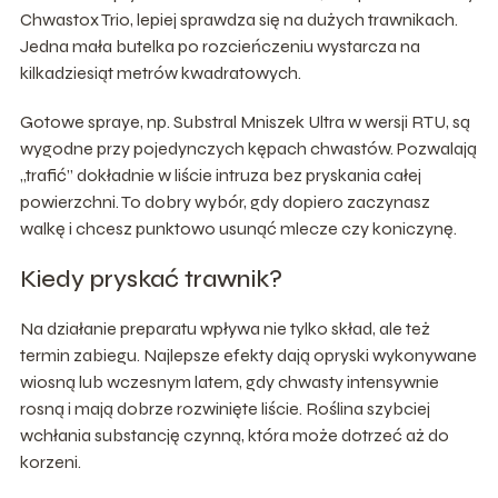
Chwastox Trio, lepiej sprawdza się na dużych trawnikach.
Jedna mała butelka po rozcieńczeniu wystarcza na
kilkadziesiąt metrów kwadratowych.
Gotowe spraye, np. Substral Mniszek Ultra w wersji RTU, są
wygodne przy pojedynczych kępach chwastów. Pozwalają
„trafić” dokładnie w liście intruza bez pryskania całej
powierzchni. To dobry wybór, gdy dopiero zaczynasz
walkę i chcesz punktowo usunąć mlecze czy koniczynę.
Kiedy pryskać trawnik?
Na działanie preparatu wpływa nie tylko skład, ale też
termin zabiegu. Najlepsze efekty dają opryski wykonywane
wiosną lub wczesnym latem, gdy chwasty intensywnie
rosną i mają dobrze rozwinięte liście. Roślina szybciej
wchłania substancję czynną, która może dotrzeć aż do
korzeni.