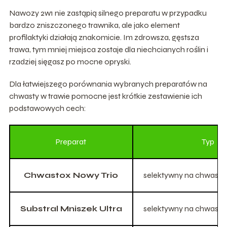
Nawozy 2w1 nie zastąpią silnego preparatu w przypadku
bardzo zniszczonego trawnika, ale jako element
profilaktyki działają znakomicie. Im zdrowsza, gęstsza
trawa, tym mniej miejsca zostaje dla niechcianych roślin i
rzadziej sięgasz po mocne opryski.
Dla łatwiejszego porównania wybranych preparatów na
chwasty w trawie pomocne jest krótkie zestawienie ich
podstawowych cech:
Preparat
Typ
Chwastox Nowy Trio
selektywny na chwasty 
Substral Mniszek Ultra
selektywny na chwasty 