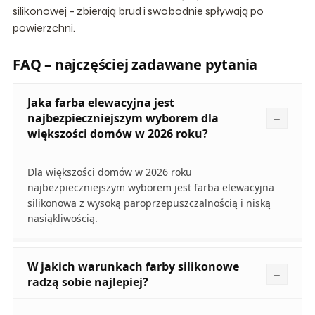
silikonowej – zbierają brud i swobodnie spływają po
powierzchni.
FAQ – najczęściej zadawane pytania
Jaka farba elewacyjna jest
najbezpieczniejszym wyborem dla
większości domów w 2026 roku?
Dla większości domów w 2026 roku
najbezpieczniejszym wyborem jest farba elewacyjna
silikonowa z wysoką paroprzepuszczalnością i niską
nasiąkliwością.
W jakich warunkach farby silikonowe
radzą sobie najlepiej?