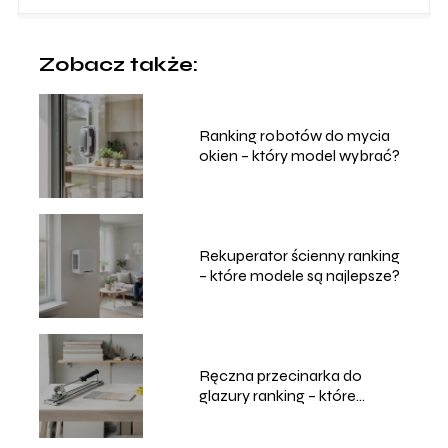
Zobacz także:
Ranking robotów do mycia
okien – który model wybrać?
Rekuperator ścienny ranking
– które modele są najlepsze?
Ręczna przecinarka do
glazury ranking – które
modele wybrać?