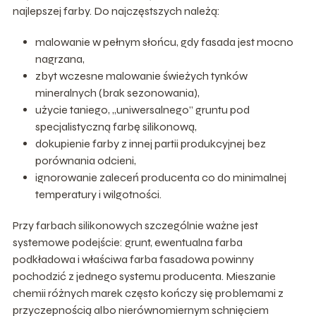
najlepszej farby. Do najczęstszych należą:
malowanie w pełnym słońcu, gdy fasada jest mocno
nagrzana,
zbyt wczesne malowanie świeżych tynków
mineralnych (brak sezonowania),
użycie taniego, „uniwersalnego” gruntu pod
specjalistyczną farbę silikonową,
dokupienie farby z innej partii produkcyjnej bez
porównania odcieni,
ignorowanie zaleceń producenta co do minimalnej
temperatury i wilgotności.
Przy farbach silikonowych szczególnie ważne jest
systemowe podejście: grunt, ewentualna farba
podkładowa i właściwa farba fasadowa powinny
pochodzić z jednego systemu producenta. Mieszanie
chemii różnych marek często kończy się problemami z
przyczepnością albo nierównomiernym schnięciem