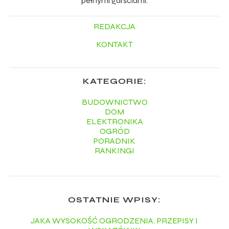
pełnymi garściami.
REDAKCJA
KONTAKT
KATEGORIE:
BUDOWNICTWO
DOM
ELEKTRONIKA
OGRÓD
PORADNIK
RANKINGI
OSTATNIE WPISY:
JAKA WYSOKOŚĆ OGRODZENIA: PRZEPISY I