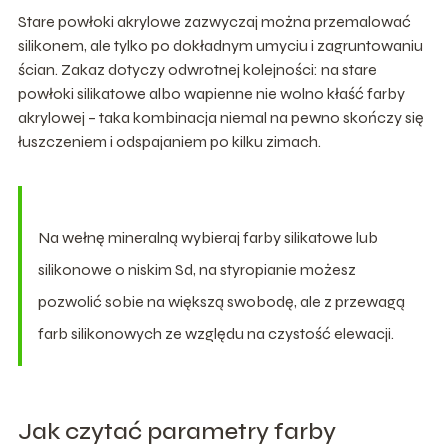
Stare powłoki akrylowe zazwyczaj można przemalować
silikonem, ale tylko po dokładnym umyciu i zagruntowaniu
ścian. Zakaz dotyczy odwrotnej kolejności: na stare
powłoki silikatowe albo wapienne nie wolno kłaść farby
akrylowej – taka kombinacja niemal na pewno skończy się
łuszczeniem i odspajaniem po kilku zimach.
Na wełnę mineralną wybieraj farby silikatowe lub
silikonowe o niskim Sd, na styropianie możesz
pozwolić sobie na większą swobodę, ale z przewagą
farb silikonowych ze względu na czystość elewacji.
Jak czytać parametry farby