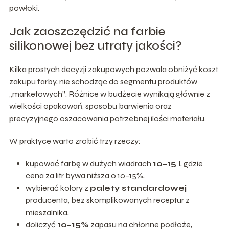
powłoki.
Jak zaoszczędzić na farbie
silikonowej bez utraty jakości?
Kilka prostych decyzji zakupowych pozwala obniżyć koszt
zakupu farby, nie schodząc do segmentu produktów
„marketowych”. Różnice w budżecie wynikają głównie z
wielkości opakowań, sposobu barwienia oraz
precyzyjnego oszacowania potrzebnej ilości materiału.
W praktyce warto zrobić trzy rzeczy:
kupować farbę w dużych wiadrach
10–15 l
, gdzie
cena za litr bywa niższa o 10–15%,
wybierać kolory z
palety standardowej
producenta, bez skomplikowanych receptur z
mieszalnika,
doliczyć
10–15%
zapasu na chłonne podłoże,