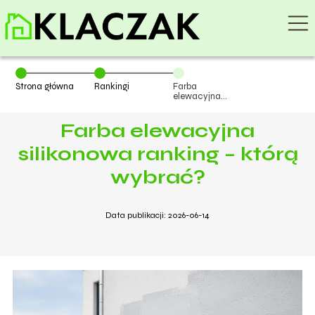
Strona główna
Rankingi
Farba
elewacyjna
silikonowa
ranking – którą
Farba elewacyjna
wybrać?
silikonowa ranking – którą
wybrać?
Data publikacji: 2026-06-14