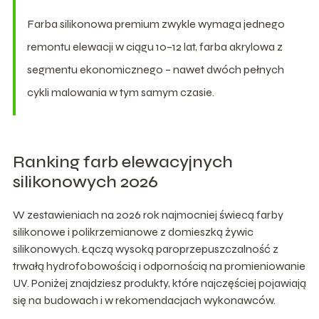
Farba silikonowa premium zwykle wymaga jednego
remontu elewacji w ciągu 10–12 lat, farba akrylowa z
segmentu ekonomicznego – nawet dwóch pełnych
cykli malowania w tym samym czasie.
Ranking farb elewacyjnych
silikonowych 2026
W zestawieniach na 2026 rok najmocniej świecą farby
silikonowe i polikrzemianowe z domieszką żywic
silikonowych. Łączą wysoką paroprzepuszczalność z
trwałą hydrofobowością i odpornością na promieniowanie
UV. Poniżej znajdziesz produkty, które najczęściej pojawiają
się na budowach i w rekomendacjach wykonawców.