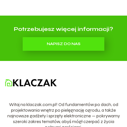
Potrzebujesz więcej informacji?
NAPISZ DO NAS
Witaj na klaczak.com.pl! Od fundamentów po dach, od
projektowania wnętrz po pielęgnację ogrodu, a także
najnowsze gadżety i sprzęty elektroniczne — pokrywamy
szeroki zakres tematów, abyś mógł czerpać z życia