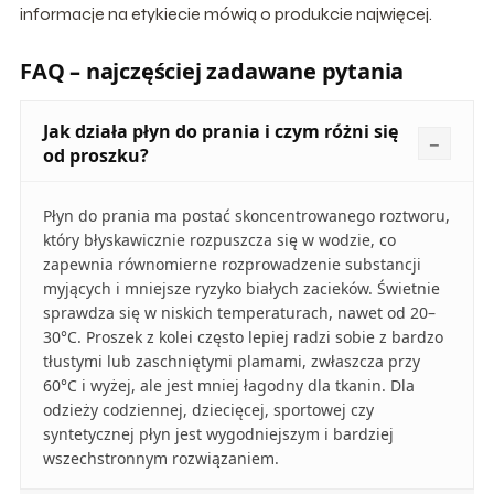
informacje na etykiecie mówią o produkcie najwięcej.
FAQ – najczęściej zadawane pytania
Jak działa płyn do prania i czym różni się
od proszku?
Płyn do prania ma postać skoncentrowanego roztworu,
który błyskawicznie rozpuszcza się w wodzie, co
zapewnia równomierne rozprowadzenie substancji
myjących i mniejsze ryzyko białych zacieków. Świetnie
sprawdza się w niskich temperaturach, nawet od 20–
30°C. Proszek z kolei często lepiej radzi sobie z bardzo
tłustymi lub zaschniętymi plamami, zwłaszcza przy
60°C i wyżej, ale jest mniej łagodny dla tkanin. Dla
odzieży codziennej, dziecięcej, sportowej czy
syntetycznej płyn jest wygodniejszym i bardziej
wszechstronnym rozwiązaniem.