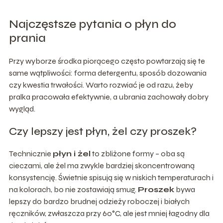
Najczęstsze pytania o płyn do
prania
Przy wyborze środka piorącego często powtarzają się te
same wątpliwości: forma detergentu, sposób dozowania
czy kwestia trwałości. Warto rozwiać je od razu, żeby
pralka pracowała efektywnie, a ubrania zachowały dobry
wygląd.
Czy lepszy jest płyn, żel czy proszek?
Technicznie
płyn i żel
to zbliżone formy – oba są
cieczami, ale żel ma zwykle bardziej skoncentrowaną
konsystencję. Świetnie spisują się w niskich temperaturach i
na kolorach, bo nie zostawiają smug.
Proszek
bywa
lepszy do bardzo brudnej odzieży roboczej i białych
ręczników, zwłaszcza przy 60°C, ale jest mniej łagodny dla