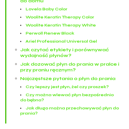
do domu
Lovela Baby Color
Woolite Keratin Therapy Color
Woolite Keratin Therapy White
Perwoll Renew Black
Ariel Professional Universal Gel
Jak czytać etykiety i porównywać
wydajność płynów?
Jak dozować płyn do prania w pralce i
przy praniu ręcznym?
Najczęstsze pytania o płyn do prania
Czy lepszy jest płyn, żel czy proszek?
Czy można wlewać płyn bezpośrednio
do bębna?
Jak długo można przechowywać płyn do
prania?