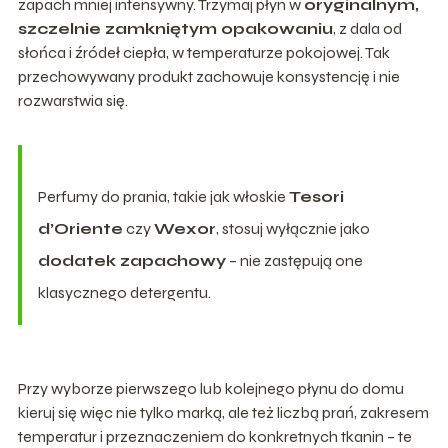
zapach mniej intensywny. Trzymaj płyn w
oryginalnym,
szczelnie zamkniętym opakowaniu
, z dala od
słońca i źródeł ciepła, w temperaturze pokojowej. Tak
przechowywany produkt zachowuje konsystencję i nie
rozwarstwia się.
Perfumy do prania, takie jak włoskie
Tesori
d’Oriente
czy
Wexor
, stosuj wyłącznie jako
dodatek zapachowy
– nie zastępują one
klasycznego detergentu.
Przy wyborze pierwszego lub kolejnego płynu do domu
kieruj się więc nie tylko marką, ale też liczbą prań, zakresem
temperatur i przeznaczeniem do konkretnych tkanin – te