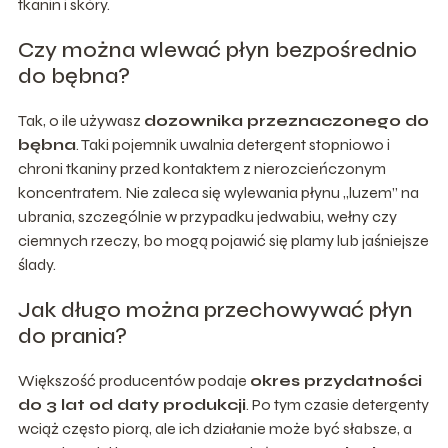
tkanin i skóry.
Czy można wlewać płyn bezpośrednio
do bębna?
Tak, o ile używasz
dozownika przeznaczonego do
bębna
. Taki pojemnik uwalnia detergent stopniowo i
chroni tkaniny przed kontaktem z nierozcieńczonym
koncentratem. Nie zaleca się wylewania płynu „luzem” na
ubrania, szczególnie w przypadku jedwabiu, wełny czy
ciemnych rzeczy, bo mogą pojawić się plamy lub jaśniejsze
ślady.
Jak długo można przechowywać płyn
do prania?
Większość producentów podaje
okres przydatności
do 3 lat od daty produkcji
. Po tym czasie detergenty
wciąż często piorą, ale ich działanie może być słabsze, a