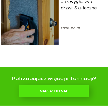
Jak wygłuszyć
drzwi: Skuteczne
metody
2026-06-21
Potrzebujesz więcej informacji?
NAPISZ DO NAS