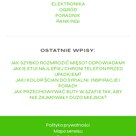
ELEKTRONIKA
OGRÓD
PORADNIK
RANKINGI
OSTATNIE WPISY:
JAK SZYBKO ROZMROZIĆ MIĘSO? ODPOWIADAMY
JAKIE ETUI NAJLEPIEJ CHRONI TELEFON PRZED
UPADKIEM?
JAKI KOLOR ŚCIAN DO SYPIALNI: INSPIRACJE I
PORADY
JAK PRZECHOWYWAĆ BUTY W SZAFIE TAK, ABY
NIE ZAJMOWAŁY DUZO MIEJSCA?
Polityka prywatności
Mapa serwisu