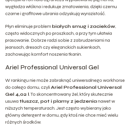
wygładza włókna i redukuje zmatowienia, dzięki czemu
czarne i grafitowe ubrania odzyskują wyrazistość.
Płyn eliminuje problem
białych smug i zacieków
,
często widocznych po proszkach, a przy tym ułatwia
prasowanie. Dobrze radzi sobie z zabrudzeniami na
jeansach, dresach czy eleganckich sukienkach,
zachowując komfort noszenia tkanin.
Ariel Professional Universal Gel
W rankingu nie może zabraknąć uniwersalnego workhorse
do całego domu, czyli
Ariel Professional Universal
Gel 4,02 l
. To skoncentrowany żel, który skutecznie
usuwa
tłuszcz, pot i plamy z jedzenia
nawet w
niższych temperaturach. Jest często wybierany jako
główny detergent w domu, gdy ktoś nie chce mieć wielu
różnych środków.