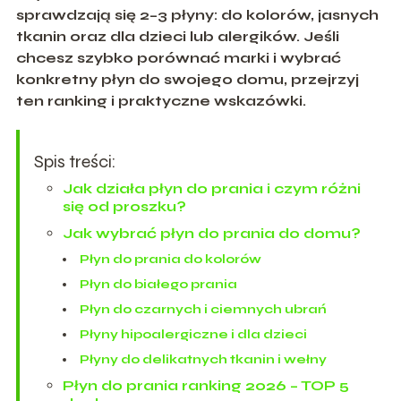
sprawdzają się 2–3 płyny: do kolorów, jasnych
tkanin oraz dla dzieci lub alergików. Jeśli
chcesz szybko porównać marki i wybrać
konkretny płyn do swojego domu, przejrzyj
ten ranking i praktyczne wskazówki.
Spis treści:
Jak działa płyn do prania i czym różni
się od proszku?
Jak wybrać płyn do prania do domu?
Płyn do prania do kolorów
Płyn do białego prania
Płyn do czarnych i ciemnych ubrań
Płyny hipoalergiczne i dla dzieci
Płyny do delikatnych tkanin i wełny
Płyn do prania ranking 2026 – TOP 5