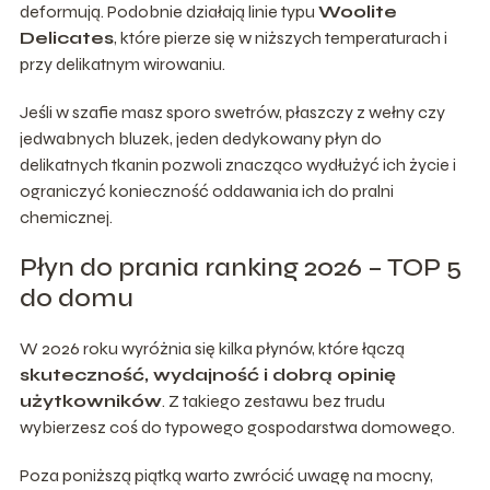
deformują. Podobnie działają linie typu
Woolite
Delicates
, które pierze się w niższych temperaturach i
przy delikatnym wirowaniu.
Jeśli w szafie masz sporo swetrów, płaszczy z wełny czy
jedwabnych bluzek, jeden dedykowany płyn do
delikatnych tkanin pozwoli znacząco wydłużyć ich życie i
ograniczyć konieczność oddawania ich do pralni
chemicznej.
Płyn do prania ranking 2026 – TOP 5
do domu
W 2026 roku wyróżnia się kilka płynów, które łączą
skuteczność, wydajność i dobrą opinię
użytkowników
. Z takiego zestawu bez trudu
wybierzesz coś do typowego gospodarstwa domowego.
Poza poniższą piątką warto zwrócić uwagę na mocny,