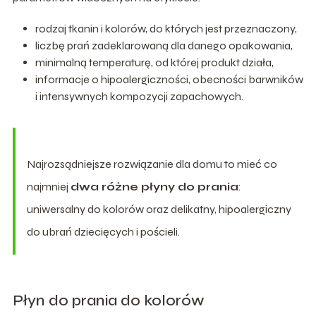
rodzaj tkanin i kolorów, do których jest przeznaczony,
liczbę prań zadeklarowaną dla danego opakowania,
minimalną temperaturę, od której produkt działa,
informacje o hipoalergiczności, obecności barwników
i intensywnych kompozycji zapachowych.
Najrozsądniejsze rozwiązanie dla domu to mieć co
najmniej
dwa różne płyny do prania
:
uniwersalny do kolorów oraz delikatny, hipoalergiczny
do ubrań dziecięcych i pościeli.
Płyn do prania do kolorów