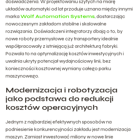
doświadczenia. W projektowaniu szytych na miarę
układów automatyki od lat przoduje uznana między innymi
marka
Wolf Automation Systems
, dostarczając
nowoczesnym zakładom stabilne i skalowalne
rozwiązania. Doświadczeni integratorzy dbają o to, by
nowe roboty przemysłowe czy transportery idealnie
współpracowały z istniejącą już architekturą fabryki.
Pozwala to na optymalizację kosztów inwestycyjnych i
uwalnia ukryty potencjał wydajnościowy linii, bez
konieczności kosztownej wymiany całego parku
maszynowego.
Modernizacja i robotyzacja
jako podstawa do redukcji
kosztów operacyjnych
Jednym z najbardziej efektywnych sposobów na
podniesienie konkurencyjności zakładu jest modernizacja
maszyn. Zamiast inwestować miliony w nowe linie