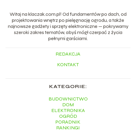
Witaj na klaczak.com.pl! Od fundamentów po dach, od
projektowania wnętrz po pielęgnację ogrodu, a także
najnowsze gadżety i sprzęty elektroniczne — pokrywamy
szeroki zakres tematów, abyś mógł czerpać z życia
pełnymi garściami.
REDAKCJA
KONTAKT
KATEGORIE:
BUDOWNICTWO
DOM
ELEKTRONIKA
OGRÓD
PORADNIK
RANKINGI