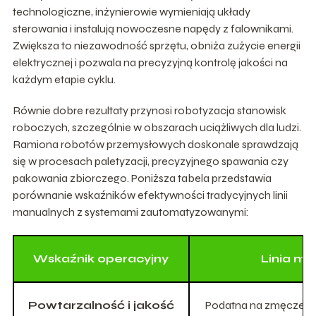
technologiczne, inżynierowie wymieniają układy
sterowania i instalują nowoczesne napędy z falownikami.
Zwiększa to niezawodność sprzętu, obniża zużycie energii
elektrycznej i pozwala na precyzyjną kontrolę jakości na
każdym etapie cyklu.
Równie dobre rezultaty przynosi robotyzacja stanowisk
roboczych, szczególnie w obszarach uciążliwych dla ludzi.
Ramiona robotów przemysłowych doskonale sprawdzają
się w procesach paletyzacji, precyzyjnego spawania czy
pakowania zbiorczego. Poniższa tabela przedstawia
porównanie wskaźników efektywności tradycyjnych linii
manualnych z systemami zautomatyzowanymi:
Wskaźnik operacyjny
Linia m
Powtarzalność i jakość
Podatna na zmęczenie