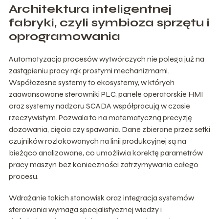
Architektura inteligentnej
fabryki, czyli symbioza sprzętu i
oprogramowania
Automatyzacja procesów wytwórczych nie polega już na
zastąpieniu pracy rąk prostymi mechanizmami.
Współczesne systemy to ekosystemy, w których
zaawansowane sterowniki PLC, panele operatorskie HMI
oraz systemy nadzoru SCADA współpracują w czasie
rzeczywistym. Pozwala to na matematyczną precyzję
dozowania, cięcia czy spawania. Dane zbierane przez setki
czujników rozlokowanych na linii produkcyjnej są na
bieżąco analizowane, co umożliwia korektę parametrów
pracy maszyn bez konieczności zatrzymywania całego
procesu.
Wdrażanie takich stanowisk oraz integracja systemów
sterowania wymaga specjalistycznej wiedzy i