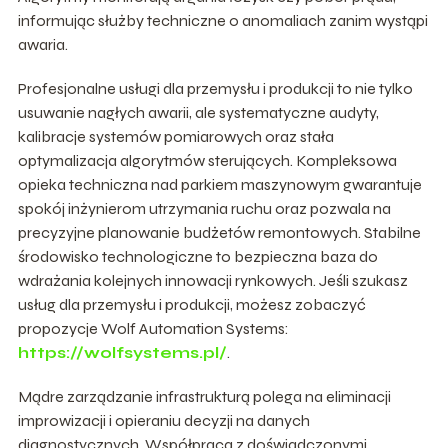
informując służby techniczne o anomaliach zanim wystąpi
awaria.
Profesjonalne usługi dla przemysłu i produkcji to nie tylko
usuwanie nagłych awarii, ale systematyczne audyty,
kalibracje systemów pomiarowych oraz stała
optymalizacja algorytmów sterujących. Kompleksowa
opieka techniczna nad parkiem maszynowym gwarantuje
spokój inżynierom utrzymania ruchu oraz pozwala na
precyzyjne planowanie budżetów remontowych. Stabilne
środowisko technologiczne to bezpieczna baza do
wdrażania kolejnych innowacji rynkowych. Jeśli szukasz
usług dla przemysłu i produkcji, możesz zobaczyć
propozycje Wolf Automation Systems:
https://wolfsystems.pl/
.
Mądre zarządzanie infrastrukturą polega na eliminacji
improwizacji i opieraniu decyzji na danych
diagnostycznych. Współpraca z doświadczonymi