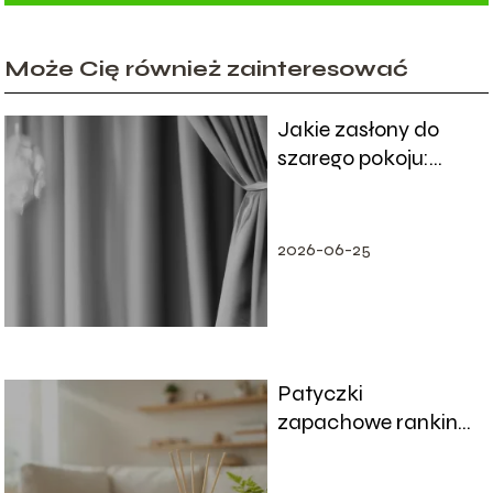
Może Cię również zainteresować
Jakie zasłony do
szarego pokoju:
Stylowe propozycje
2026-06-25
Patyczki
zapachowe ranking
– które wybrać do
domu?