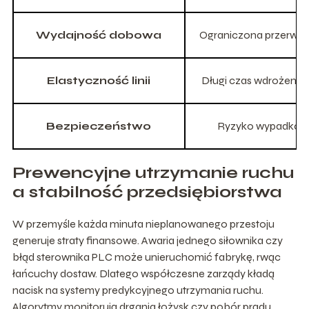
Wydajność dobowa
Ograniczona przerwam
Elastyczność linii
Długi czas wdrożenia
Bezpieczeństwo
Ryzyko wypadków 
Prewencyjne utrzymanie ruchu
a stabilność przedsiębiorstwa
W przemyśle każda minuta nieplanowanego przestoju
generuje straty finansowe. Awaria jednego siłownika czy
błąd sterownika PLC może unieruchomić fabrykę, rwąc
łańcuchy dostaw. Dlatego współczesne zarządy kładą
nacisk na systemy predykcyjnego utrzymania ruchu.
Algorytmy monitorują drgania łożysk czy pobór prądu,