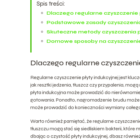
Spis treści:
Dlaczego regularne czyszczenie p
Podstawowe zasady czyszczenia 
Skuteczne metody czyszczenia pł
Domowe sposoby na czyszczenie 
Dlaczego regularne czyszczenie
Regularne czyszczenie płyty indukcyjnej jest kluc
jak resztki jedzenia, tłuszcz czy przypalenia, mogą 
płyta indukcyjna może prowadzić do nierównomie
gotowania. Ponadto, nagromadzenie brudu może 
może prowadzić do konieczności wymiany całego
Warto również pamiętać, że regularne czyszczenie pł
tłuszczu mogą stać się siedliskiem bakterii, które
dbając o czystość płyty indukcyjnej, dbasz również