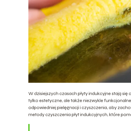
W dzisiejszych czasach płyty indukcyjne stają się
tylko estetyczne, ale także niezwykle funkcjonal
odpowiedniej pielęgnacji i czyszczenia, aby zac
metody czyszczenia płyt indukcyjnych, które pomog