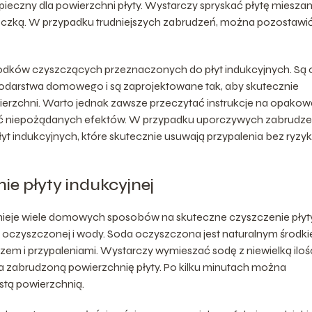
zpieczny dla powierzchni płyty. Wystarczy spryskać płytę miesza
ereczką. W przypadku trudniejszych zabrudzeń, można pozostawi
środków czyszczących przeznaczonych do płyt indukcyjnych. Są
podarstwa domowego i są zaprojektowane tak, aby skutecznie
erzchni. Warto jednak zawsze przeczytać instrukcje na opakow
nąć niepożądanych efektów. W przypadku uporczywych zabrudze
t indukcyjnych, które skutecznie usuwają przypalenia bez ryzy
e płyty indukcyjnej
nieje wiele domowych sposobów na skuteczne czyszczenie płyt
ody oczyszczonej i wody. Soda oczyszczona jest naturalnym środk
czem i przypaleniami. Wystarczy wymieszać sodę z niewielką iloś
na zabrudzoną powierzchnię płyty. Po kilku minutach można
ystą powierzchnią.