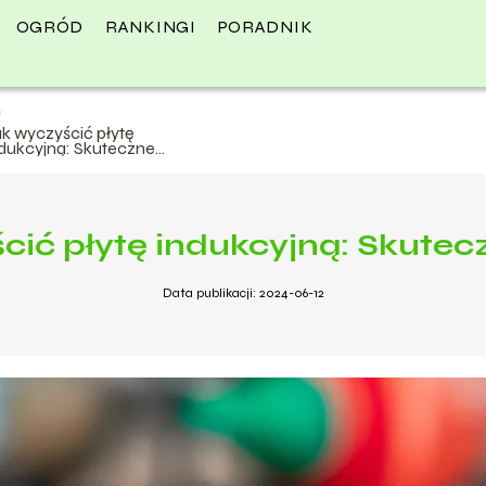
OGRÓD
RANKINGI
PORADNIK
ak wyczyścić płytę
ndukcyjną: Skuteczne
etody
cić płytę indukcyjną: Skute
Data publikacji: 2024-06-12