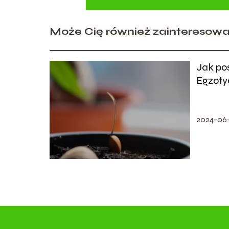
Może Cię również zainteresow
Jak po
Egzoty
2024-06-