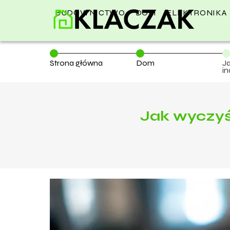
BUDOWNICTWO
DOM
ELEKTRONIKA
Strona główna
Dom
J
i
m
Jak wyczyś