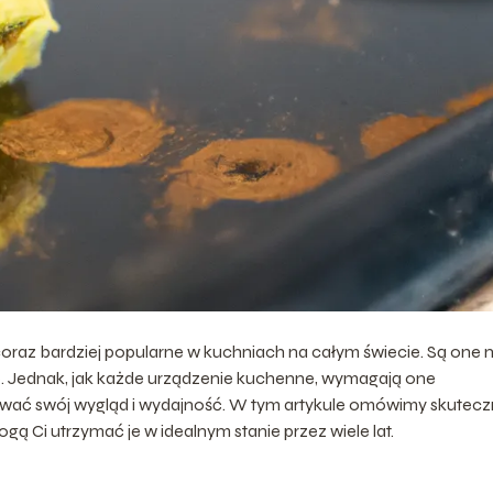
 coraz bardziej popularne w kuchniach na całym świecie. Są one n
ne. Jednak, jak każde urządzenie kuchenne, wymagają one
hować swój wygląd i wydajność. W tym artykule omówimy skutec
ą Ci utrzymać je w idealnym stanie przez wiele lat.