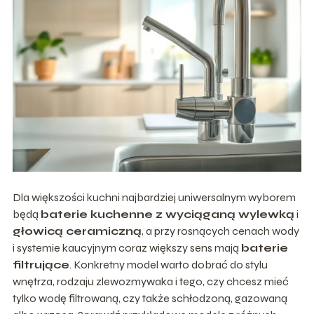
Dla większości kuchni najbardziej uniwersalnym wyborem
będą
baterie kuchenne z wyciąganą wylewką
i
głowicą ceramiczną
, a przy rosnących cenach wody
i systemie kaucyjnym coraz większy sens mają
baterie
filtrujące
. Konkretny model warto dobrać do stylu
wnętrza, rodzaju zlewozmywaka i tego, czy chcesz mieć
tylko wodę filtrowaną, czy także schłodzoną, gazowaną