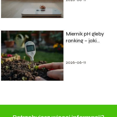
Miernik pH gleby
ranking – jaki
wybrać do ogrodu?
2026-06-11