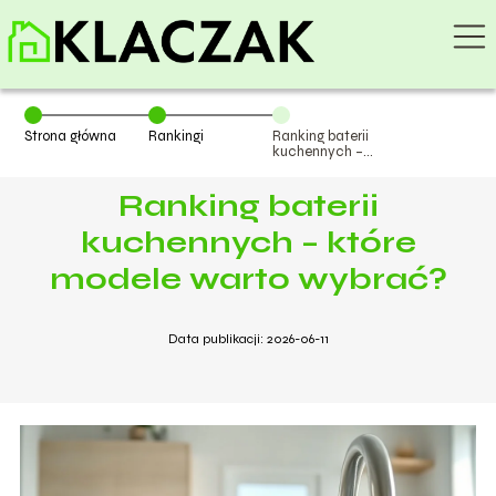
Strona główna
Rankingi
Ranking baterii
kuchennych –
które modele
warto wybrać?
Ranking baterii
kuchennych – które
modele warto wybrać?
Data publikacji: 2026-06-11