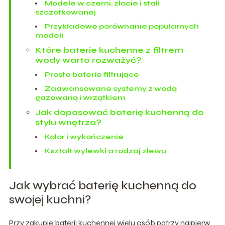
Modele w czerni, złocie i stali
szczotkowanej
Przykładowe porównanie popularnych
modeli
Które baterie kuchenne z filtrem
wody warto rozważyć?
Proste baterie filtrujące
Zaawansowane systemy z wodą
gazowaną i wrzątkiem
Jak dopasować baterię kuchenną do
stylu wnętrza?
Kolor i wykończenie
Kształt wylewki a rodzaj zlewu
Jak wybrać baterię kuchenną do
swojej kuchni?
Przy zakupie baterii kuchennej wielu osób patrzy najpierw