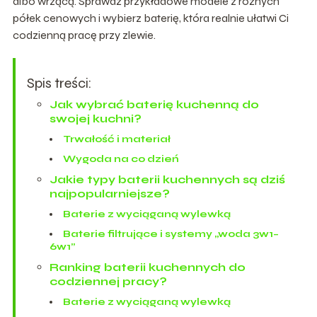
albo wrzącą. Sprawdź przykładowe modele z różnych
półek cenowych i wybierz baterię, która realnie ułatwi Ci
codzienną pracę przy zlewie.
Spis treści:
Jak wybrać baterię kuchenną do
swojej kuchni?
Trwałość i materiał
Wygoda na co dzień
Jakie typy baterii kuchennych są dziś
najpopularniejsze?
Baterie z wyciąganą wylewką
Baterie filtrujące i systemy „woda 3w1–
6w1”
Ranking baterii kuchennych do
codziennej pracy?
Baterie z wyciąganą wylewką