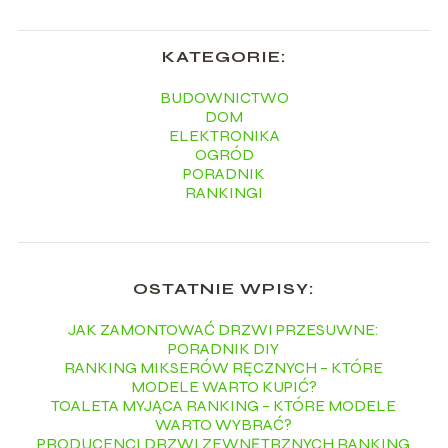
KATEGORIE:
BUDOWNICTWO
DOM
ELEKTRONIKA
OGRÓD
PORADNIK
RANKINGI
OSTATNIE WPISY:
JAK ZAMONTOWAĆ DRZWI PRZESUWNE:
PORADNIK DIY
RANKING MIKSERÓW RĘCZNYCH – KTÓRE
MODELE WARTO KUPIĆ?
TOALETA MYJĄCA RANKING – KTÓRE MODELE
WARTO WYBRAĆ?
PRODUCENCI DRZWI ZEWNĘTRZNYCH RANKING