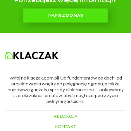
Potrzebujesz więcej informacji?
NAPISZ DO NAS
Witaj na klaczak.com.pl! Od fundamentów po dach, od
projektowania wnętrz po pielęgnację ogrodu, a także
najnowsze gadżety i sprzęty elektroniczne — pokrywamy
szeroki zakres tematów, abyś mógł czerpać z życia
pełnymi garściami.
REDAKCJA
KONTAKT