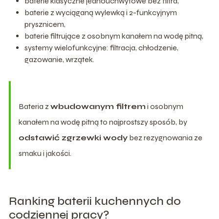
baterie klasyczne jednouchwytowe bez filtra,
baterie z wyciąganą wylewką i 2-funkcyjnym
prysznicem,
baterie filtrujące z osobnym kanałem na wodę pitną,
systemy wielofunkcyjne: filtracja, chłodzenie,
gazowanie, wrzątek.
Bateria z
wbudowanym filtrem
i osobnym
kanałem na wodę pitną to najprostszy sposób, by
odstawić zgrzewki wody
bez rezygnowania ze
smaku i jakości.
Ranking baterii kuchennych do
codziennej pracy?