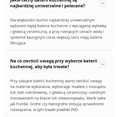
Jakie cechy baterii kuchennej są
najbardziej uniwersalne i polecane?
Dla większości kuchni najbardziej uniwersalnym
wyborem będą baterie kuchenne z wyciąganą wylewką
i głowicą ceramiczną, a przy rosnących cenach wody i
systemie kaucyjnym coraz większy sens mają baterie
filtrujące.
Na co zwrócić uwagę przy wyborze baterii
kuchennej, aby była trwała?
Przy zakupie baterii kuchennej warto zwrócić uwagę
na materiał wykonania, wybierając modele z mosiądzu
lub stali nierdzewnej, z głowicą ceramiczną i solidnym
mocowaniem na blacie lub zlewozmywaku. Marki takie
jak Franke, Grohe czy Hansgrohe stosują sprawdzone
rozwiązania, w tym trwałe powłoki PVD.