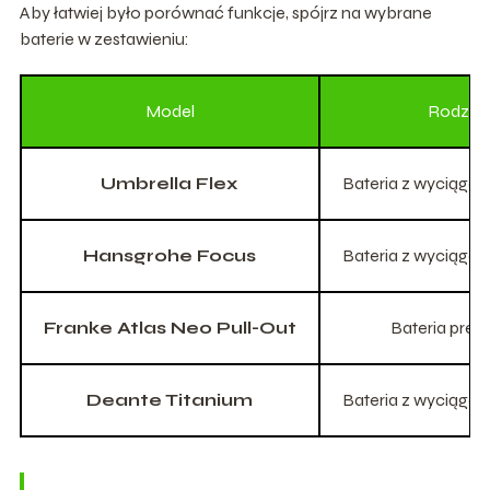
Aby łatwiej było porównać funkcje, spójrz na wybrane
baterie w zestawieniu:
Model
Rodzaj
Umbrella Flex
Bateria z wyciąga
Hansgrohe Focus
Bateria z wyciąga
Franke Atlas Neo Pull-Out
Bateria pre
Deante Titanium
Bateria z wyciąga