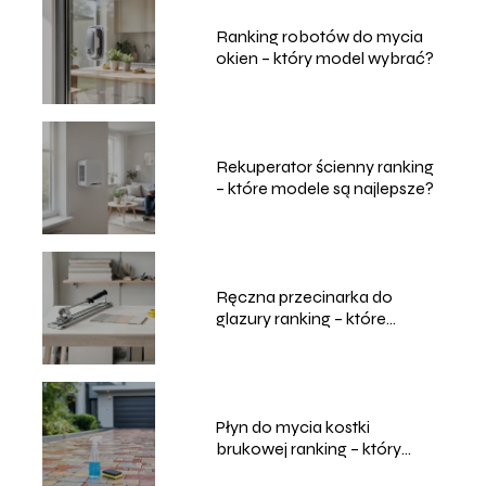
Ranking robotów do mycia
okien – który model wybrać?
Rekuperator ścienny ranking
– które modele są najlepsze?
Ręczna przecinarka do
glazury ranking – które
modele wybrać?
Płyn do mycia kostki
brukowej ranking – który
wybrać?