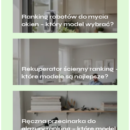
Ranking robotów do mycia
okien – który model wybrać?
Rekuperator ścienny ranking –
które modele są najlepsze?
Ręczna przecinarka do
glazury ranking – które modele