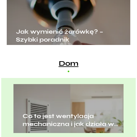
Jak wymienić żarówkę? –
Szybki poradnik
Dom
Co to jest wentylacja
mechaniczna i jak działa w
domu?