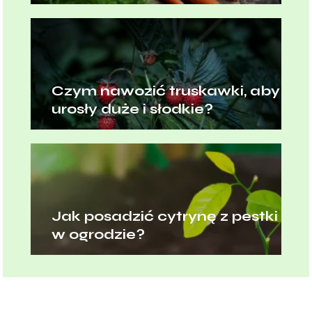
Czym nawozić truskawki, aby
urosły duże i słodkie?
Jak posadzić cytrynę z pestki
w ogrodzie?