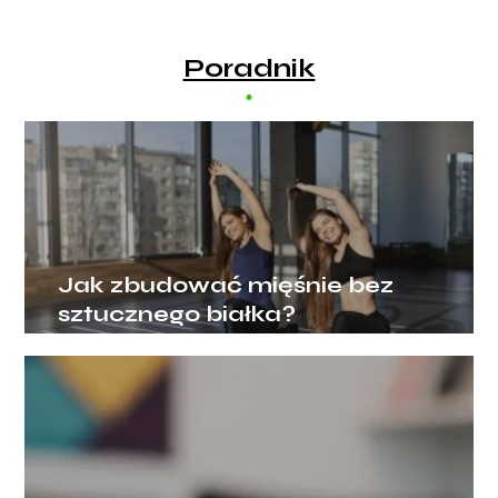
Poradnik
Jak zbudować mięśnie bez
sztucznego białka?