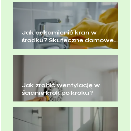
Jak odkamienić kran w
środku? Skuteczne domowe
sposoby
Jak zrobić wentylację w
ścianie krok po kroku?