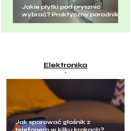
Jakie płytki pod prysznic
wybrać? Praktyczny poradnik
Elektronika
Jak sparować głośnik z
telefonem w kilku krokach?