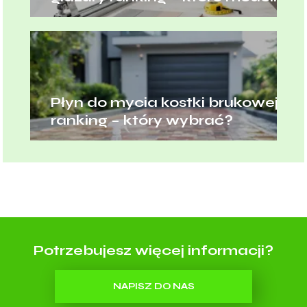
wybrać?
Płyn do mycia kostki brukowej
ranking – który wybrać?
Potrzebujesz więcej informacji?
NAPISZ DO NAS