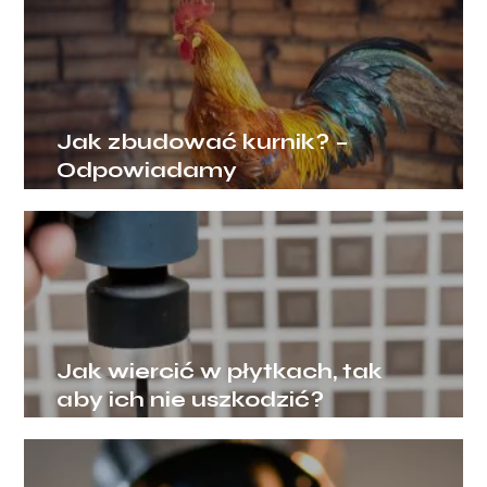
Jak zbudować kurnik? –
Odpowiadamy
Jak wiercić w płytkach, tak
aby ich nie uszkodzić?