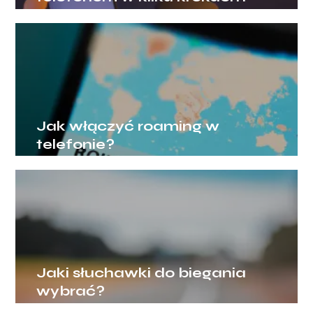
Jak włączyć roaming w
telefonie?
Jaki słuchawki do biegania
wybrać?