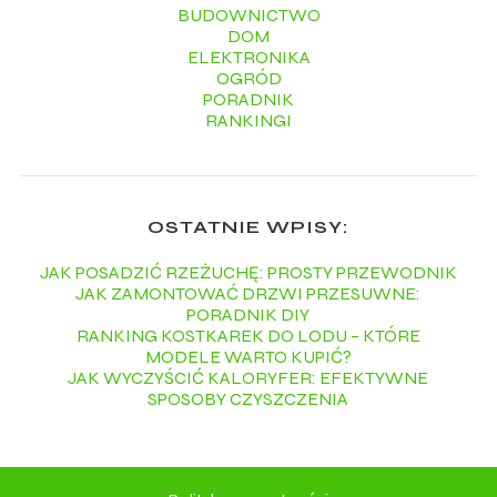
BUDOWNICTWO
DOM
ELEKTRONIKA
OGRÓD
PORADNIK
RANKINGI
OSTATNIE WPISY:
JAK POSADZIĆ RZEŻUCHĘ: PROSTY PRZEWODNIK
JAK ZAMONTOWAĆ DRZWI PRZESUWNE:
PORADNIK DIY
RANKING KOSTKAREK DO LODU – KTÓRE
MODELE WARTO KUPIĆ?
JAK WYCZYŚCIĆ KALORYFER: EFEKTYWNE
SPOSOBY CZYSZCZENIA