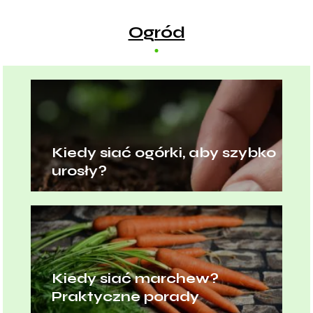
Ogród
Kiedy siać ogórki, aby szybko
urosły?
Kiedy siać marchew?
Praktyczne porady