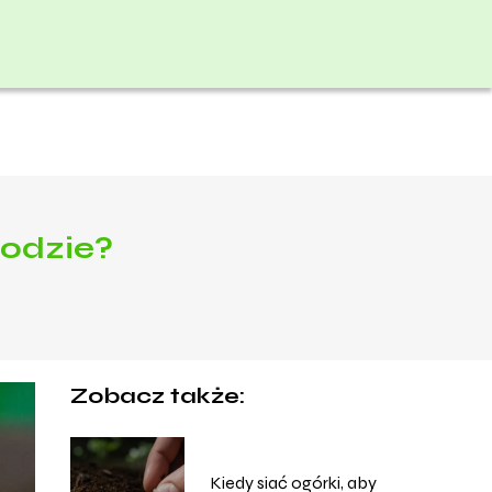
rodzie?
Zobacz także:
Kiedy siać ogórki, aby