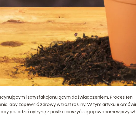
ascynującym i satysfakcjonującym doświadczeniem. Proces ten
nia, aby zapewnić zdrowy wzrost rośliny. W tym artykule omów
aby posadzić cytrynę z pestki i cieszyć się jej owocami w przyszł