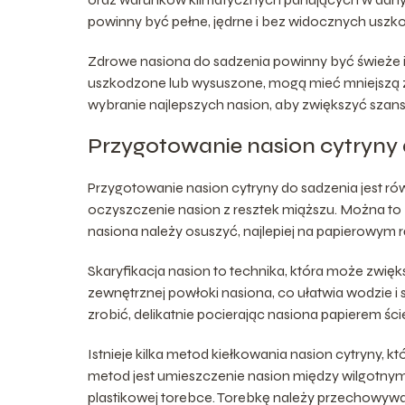
powinny być pełne, jędrne i bez widocznych uszk
Zdrowe nasiona do sadzenia powinny być świeże i
uszkodzone lub wysuszone, mogą mieć mniejszą z
wybranie najlepszych nasion, aby zwiększyć szanse
Przygotowanie nasion cytryny 
Przygotowanie nasion cytryny do sadzenia jest ró
oczyszczenie nasion z resztek miąższu. Można to 
nasiona należy osuszyć, najlepiej na papierowym r
Skaryfikacja nasion to technika, która może zwię
zewnętrznej powłoki nasiona, co ułatwia wodzie 
zrobić, delikatnie pocierając nasiona papierem śc
Istnieje kilka metod kiełkowania nasion cytryny, 
metod jest umieszczenie nasion między wilgotnym
plastikowej torebce. Torebkę należy przechowywa