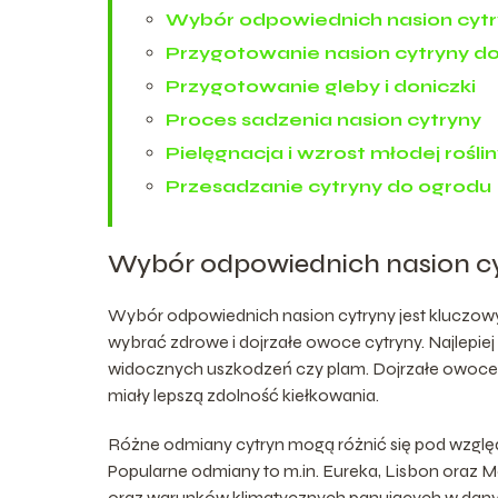
Wybór odpowiednich nasion cyt
Przygotowanie nasion cytryny d
Przygotowanie gleby i doniczki
Proces sadzenia nasion cytryny
Pielęgnacja i wzrost młodej rośli
Przesadzanie cytryny do ogrodu
Wybór odpowiednich nasion c
Wybór odpowiednich nasion cytryny jest kluczowy
wybrać zdrowe i dojrzałe owoce cytryny. Najlepiej
widocznych uszkodzeń czy plam. Dojrzałe owoce 
miały lepszą zdolność kiełkowania.
Różne odmiany cytryn mogą różnić się pod wzgl
Popularne odmiany to m.in. Eureka, Lisbon oraz 
oraz warunków klimatycznych panujących w danym