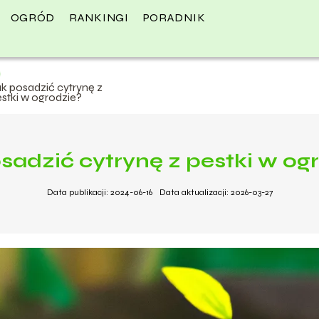
OGRÓD
RANKINGI
PORADNIK
k posadzić cytrynę z
stki w ogrodzie?
sadzić cytrynę z pestki w og
Data publikacji: 2024-06-16
Data aktualizacji: 2026-03-27