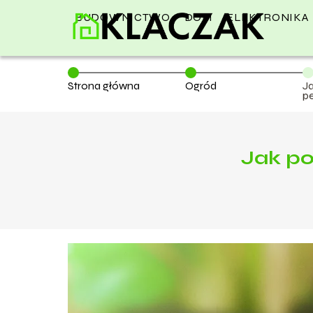
BUDOWNICTWO
DOM
ELEKTRONIKA
Strona główna
Ogród
Ja
pe
Jak po