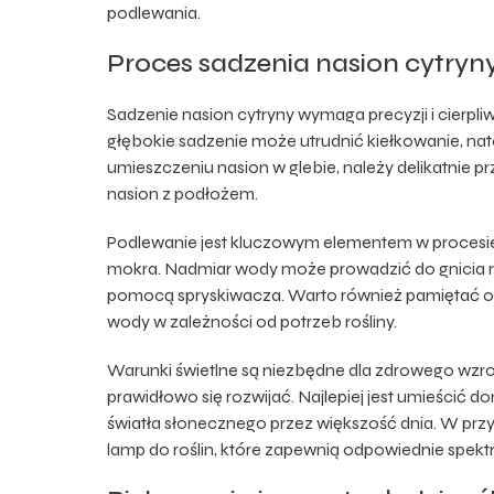
podlewania.
Proces sadzenia nasion cytryn
Sadzenie nasion cytryny wymaga precyzji i cierpli
głębokie sadzenie może utrudnić kiełkowanie, n
umieszczeniu nasion w glebie, należy delikatnie pr
nasion z podłożem.
Podlewanie jest kluczowym elementem w procesie s
mokra. Nadmiar wody może prowadzić do gnicia na
pomocą spryskiwacza. Warto również pamiętać o r
wody w zależności od potrzeb rośliny.
Warunki świetlne są niezbędne dla zdrowego wzros
prawidłowo się rozwijać. Najlepiej jest umieścić d
światła słonecznego przez większość dnia. W pr
lamp do roślin, które zapewnią odpowiednie spekt