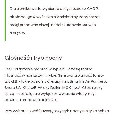
Dla alergika warto wybierać oczyszczacz z CADR
około 20–30% wyższym niż minimalny, żeby sprzęt
mógł pracować ciszej i nadal skutecznie usuwać
alergeny.
Głośność i tryb nocny
Jeśli urządzenie ma stać w sypialni, liczy się realna
głośność w najniższym trybie. Sensowna wartość to
15–
25 dB
– takie poziomy oferują m.in. Smartmi Air Purifier 3,
Sharp UA-KIN52E-W czy Daikin MCK555A. Głośniejszy
sprzęt często ląduje wyłączony, właśnie wtedy, gdy
powinien pracować najdłużej.
Przy wyborze zwróć uwagę, czy tryb nocny nie tylko ścisza