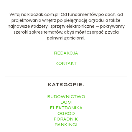
Witaj na klaczak.com.pl! Od fundamentów po dach, od
projektowania wnętrz po pielęgnację ogrodu, a także
najnowsze gadżety i sprzęty elektroniczne — pokrywamy
szeroki zakres tematów, abyś mógł czerpać z życia
pełnymi garściami.
REDAKCJA
KONTAKT
KATEGORIE:
BUDOWNICTWO
DOM
ELEKTRONIKA
OGRÓD
PORADNIK
RANKINGI