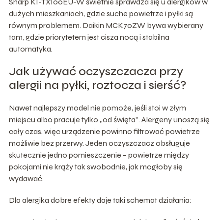
Sharp KI-TX100EU-W świetnie sprawdza się u alergików w
dużych mieszkaniach, gdzie suche powietrze i pyłki są
równym problemem. Daikin MCK70ZW bywa wybierany
tam, gdzie priorytetem jest cisza nocą i stabilna
automatyka.
Jak używać oczyszczacza przy
alergii na pyłki, roztocza i sierść?
Nawet najlepszy model nie pomoże, jeśli stoi w złym
miejscu albo pracuje tylko „od święta”. Alergeny unoszą się
cały czas, więc urządzenie powinno filtrować powietrze
możliwie bez przerwy. Jeden oczyszczacz obsługuje
skutecznie jedno pomieszczenie – powietrze między
pokojami nie krąży tak swobodnie, jak mogłoby się
wydawać.
Dla alergika dobre efekty daje taki schemat działania: