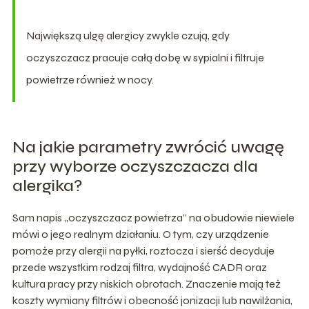
Największą ulgę alergicy zwykle czują, gdy
oczyszczacz pracuje całą dobę w sypialni i filtruje
powietrze również w nocy.
Na jakie parametry zwrócić uwagę
przy wyborze oczyszczacza dla
alergika?
Sam napis „oczyszczacz powietrza” na obudowie niewiele
mówi o jego realnym działaniu. O tym, czy urządzenie
pomoże przy alergii na pyłki, roztocza i sierść decyduje
przede wszystkim rodzaj filtra, wydajność CADR oraz
kultura pracy przy niskich obrotach. Znaczenie mają też
koszty wymiany filtrów i obecność jonizacji lub nawilżania,