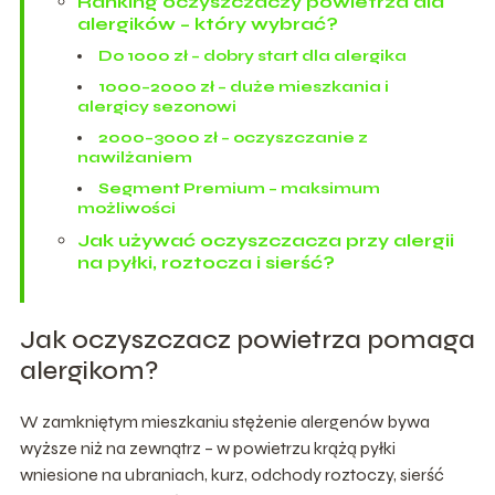
Ranking oczyszczaczy powietrza dla
alergików – który wybrać?
Do 1000 zł – dobry start dla alergika
1000–2000 zł – duże mieszkania i
alergicy sezonowi
2000–3000 zł – oczyszczanie z
nawilżaniem
Segment Premium – maksimum
możliwości
Jak używać oczyszczacza przy alergii
na pyłki, roztocza i sierść?
Jak oczyszczacz powietrza pomaga
alergikom?
W zamkniętym mieszkaniu stężenie alergenów bywa
wyższe niż na zewnątrz – w powietrzu krążą pyłki
wniesione na ubraniach, kurz, odchody roztoczy, sierść