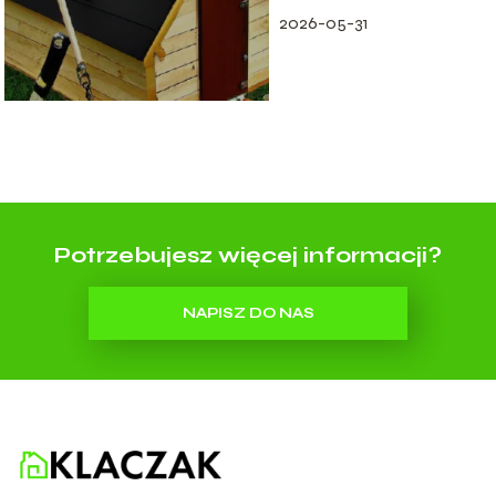
2026-05-31
Potrzebujesz więcej informacji?
NAPISZ DO NAS