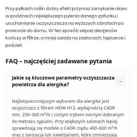
Przy pyłkach roślin dobry efekt przynosi zamykanie okien
w godzinach największego pylenia danego gatunku i
uruchamianie oczyszczacza na wyższych obrotach po
powrocie do domu. W ten sposób więcej alergenów
kończy w filtrze, a mniej osiada na zasłonach, tapicerce i
pościeli.
FAQ – najczęściej zadawane pytania
Jakie są kluczowe parametry oczyszczacza
powietrza dla alergika?
Najbezpieczniejszym wyborem dla alergika jest
oczyszczacz z filtrem HEPA H13, wydajnością CADR
min. 250–300 m³/h i cichym trybem nocnym dobranym
do metrażu sypialni. Przy większych salonach lepiej
sprawdzają się modele o CADR rzędu 400–600 m³/h
oraz z jonizacją lub nawilżaniem, które zmniejszają