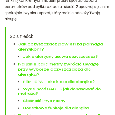
ranking konkretnych modeli i prosty sposób doboru
parametrów pod pyłki, roztocza i sierść. Zapoznaj się z nim
spokojnie i wybierz sprzęt, który realnie odciąży Twoją
alergię.
Spis treści:
Jak oczyszczacz powietrza pomaga
alergikom?
Jakie alergeny usuwa oczyszczacz?
Na jakie parametry zwrócić uwagę
przy wyborze oczyszczacza dla
alergika?
Filtr HEPA – jaka klasa dla alergika?
Wydajność CADR – jak dopasować do
metrażu?
Głośność i tryb nocny
Dodatkowe funkcje dla alergika