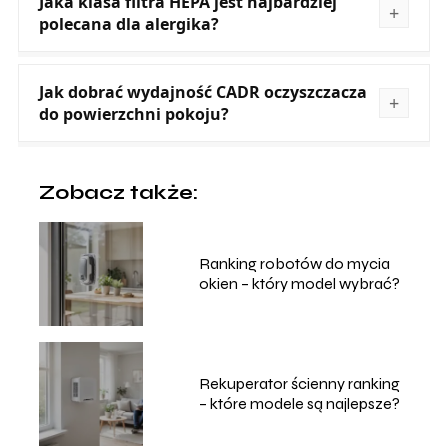
Jaka klasa filtra HEPA jest najbardziej
polecana dla alergika?
Jak dobrać wydajność CADR oczyszczacza
do powierzchni pokoju?
Zobacz także:
Ranking robotów do mycia
okien – który model wybrać?
Rekuperator ścienny ranking
– które modele są najlepsze?