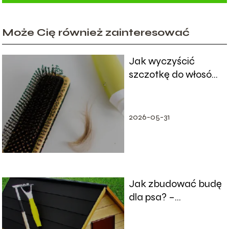
Może Cię również zainteresować
Jak wyczyścić
szczotkę do włosów:
Sposoby i porady
2026-05-31
Jak zbudować budę
dla psa? –
Praktyczne porady