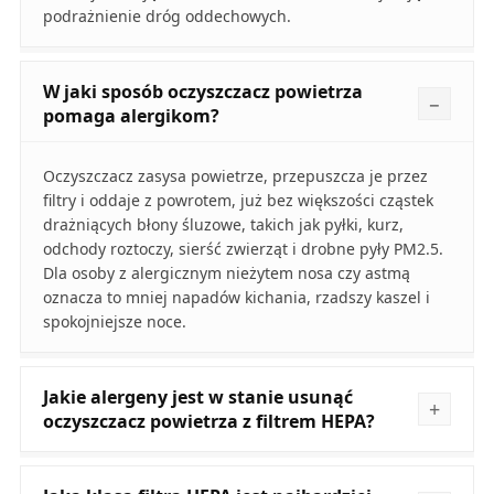
podrażnienie dróg oddechowych.
W jaki sposób oczyszczacz powietrza
pomaga alergikom?
Oczyszczacz zasysa powietrze, przepuszcza je przez
filtry i oddaje z powrotem, już bez większości cząstek
drażniących błony śluzowe, takich jak pyłki, kurz,
odchody roztoczy, sierść zwierząt i drobne pyły PM2.5.
Dla osoby z alergicznym nieżytem nosa czy astmą
oznacza to mniej napadów kichania, rzadszy kaszel i
spokojniejsze noce.
Jakie alergeny jest w stanie usunąć
oczyszczacz powietrza z filtrem HEPA?