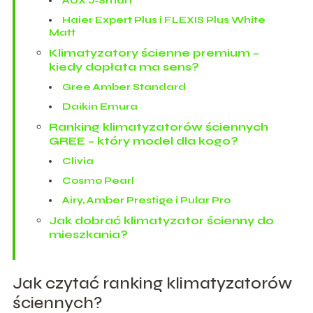
AUX J‑Smart
Haier Expert Plus i FLEXIS Plus White
Matt
Klimatyzatory ścienne premium –
kiedy dopłata ma sens?
Gree Amber Standard
Daikin Emura
Ranking klimatyzatorów ściennych
GREE – który model dla kogo?
Clivia
Cosmo Pearl
Airy, Amber Prestige i Pular Pro
Jak dobrać klimatyzator ścienny do
mieszkania?
Jak czytać ranking klimatyzatorów
ściennych?