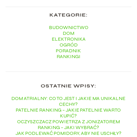
KATEGORIE:
BUDOWNICTWO
DOM
ELEKTRONIKA
OGRÓD
PORADNIK
RANKINGI
OSTATNIE WPISY:
DOM ATRIALNY: CO TO JEST I JAKIE MA UNIKALNE
CECHY?
PATELNIE RANKING – JAKIE PATELNIE WARTO
KUPIĆ?
OCZYSZCZACZ POWIETRZA Z JONIZATOREM
RANKING – JAKI WYBRAĆ?
JAK PODLEWAĆ POMIDORY, ABY NIE USCHŁY?