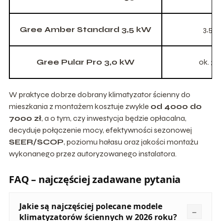
Gree Amber Standard 3,5 kW
3,50
Gree Pular Pro 3,0 kW
ok. 3,
W praktyce dobrze dobrany klimatyzator ścienny do
mieszkania z montażem kosztuje zwykle
od 4000 do
7000 zł
, a o tym, czy inwestycja będzie opłacalna,
decyduje połączenie mocy, efektywności sezonowej
SEER/SCOP
, poziomu hałasu oraz jakości montażu
wykonanego przez autoryzowanego instalatora.
FAQ – najczęściej zadawane pytania
Jakie są najczęściej polecane modele
klimatyzatorów ściennych w 2026 roku?