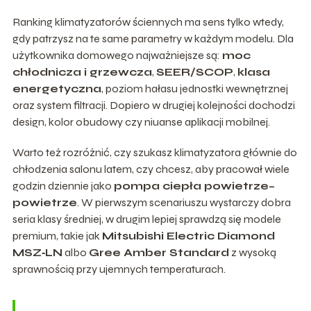
Ranking klimatyzatorów ściennych ma sens tylko wtedy,
gdy patrzysz na te same parametry w każdym modelu. Dla
użytkownika domowego najważniejsze są:
moc
chłodnicza i grzewcza
,
SEER/SCOP
,
klasa
energetyczna
, poziom hałasu jednostki wewnętrznej
oraz system filtracji. Dopiero w drugiej kolejności dochodzi
design, kolor obudowy czy niuanse aplikacji mobilnej.
Warto też rozróżnić, czy szukasz klimatyzatora głównie do
chłodzenia salonu latem, czy chcesz, aby pracował wiele
godzin dziennie jako
pompa ciepła powietrze–
powietrze
. W pierwszym scenariuszu wystarczy dobra
seria klasy średniej, w drugim lepiej sprawdzą się modele
premium, takie jak
Mitsubishi Electric Diamond
MSZ‑LN
albo
Gree Amber Standard
z wysoką
sprawnością przy ujemnych temperaturach.