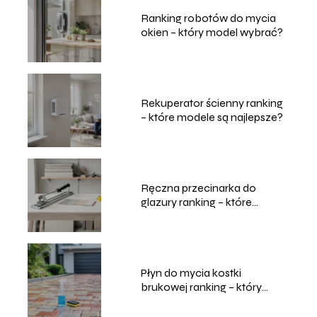
Ranking robotów do mycia
okien – który model wybrać?
Rekuperator ścienny ranking
– które modele są najlepsze?
Ręczna przecinarka do
glazury ranking – które
modele wybrać?
Płyn do mycia kostki
brukowej ranking – który
wybrać?