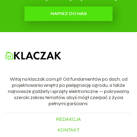
NAPISZ DO NAS
Witaj na klaczak.com.pl! Od fundamentów po dach, od
projektowania wnętrz po pielęgnację ogrodu, a także
najnowsze gadżety i sprzęty elektroniczne — pokrywamy
szeroki zakres tematów, abyś mógł czerpać z życia
pełnymi garściami.
REDAKCJA
KONTAKT