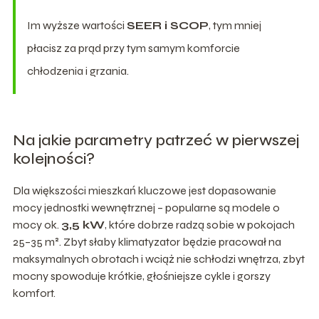
Im wyższe wartości
SEER i SCOP
, tym mniej
płacisz za prąd przy tym samym komforcie
chłodzenia i grzania.
Na jakie parametry patrzeć w pierwszej
kolejności?
Dla większości mieszkań kluczowe jest dopasowanie
mocy jednostki wewnętrznej – popularne są modele o
mocy ok.
3,5 kW
, które dobrze radzą sobie w pokojach
25–35 m². Zbyt słaby klimatyzator będzie pracował na
maksymalnych obrotach i wciąż nie schłodzi wnętrza, zbyt
mocny spowoduje krótkie, głośniejsze cykle i gorszy
komfort.