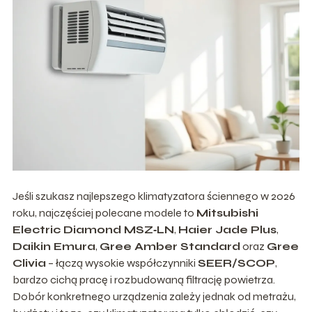
Jeśli szukasz najlepszego klimatyzatora ściennego w 2026
roku, najczęściej polecane modele to
Mitsubishi
Electric Diamond MSZ‑LN
,
Haier Jade Plus
,
Daikin Emura
,
Gree Amber Standard
oraz
Gree
Clivia
– łączą wysokie współczynniki
SEER/SCOP
,
bardzo cichą pracę i rozbudowaną filtrację powietrza.
Dobór konkretnego urządzenia zależy jednak od metrażu,