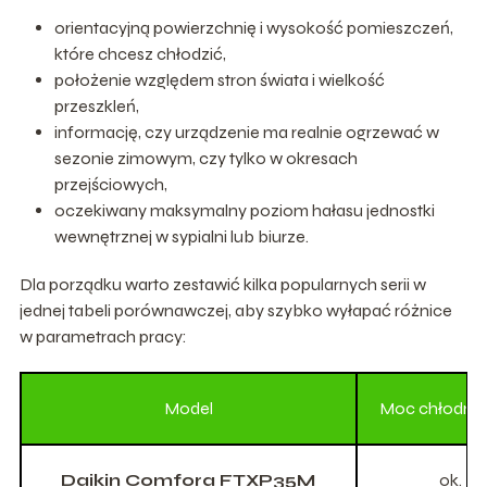
orientacyjną powierzchnię i wysokość pomieszczeń,
które chcesz chłodzić,
położenie względem stron świata i wielkość
przeszkleń,
informację, czy urządzenie ma realnie ogrzewać w
sezonie zimowym, czy tylko w okresach
przejściowych,
oczekiwany maksymalny poziom hałasu jednostki
wewnętrznej w sypialni lub biurze.
Dla porządku warto zestawić kilka popularnych serii w
jednej tabeli porównawczej, aby szybko wyłapać różnice
w parametrach pracy:
Model
Moc chłodnic
Daikin Comfora FTXP35M
ok. 3,5