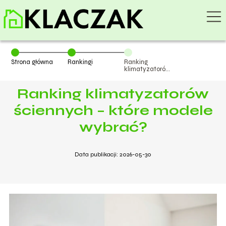
Strona główna
Rankingi
Ranking
klimatyzatorów
ściennych –
które modele
Ranking klimatyzatorów
wybrać?
ściennych – które modele
wybrać?
Data publikacji: 2026-05-30