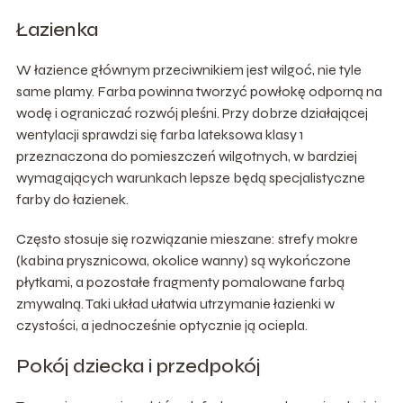
Łazienka
W łazience głównym przeciwnikiem jest wilgoć, nie tyle
same plamy. Farba powinna tworzyć powłokę odporną na
wodę i ograniczać rozwój pleśni. Przy dobrze działającej
wentylacji sprawdzi się farba lateksowa klasy 1
przeznaczona do pomieszczeń wilgotnych, w bardziej
wymagających warunkach lepsze będą specjalistyczne
farby do łazienek.
Często stosuje się rozwiązanie mieszane: strefy mokre
(kabina prysznicowa, okolice wanny) są wykończone
płytkami, a pozostałe fragmenty pomalowane farbą
zmywalną. Taki układ ułatwia utrzymanie łazienki w
czystości, a jednocześnie optycznie ją ociepla.
Pokój dziecka i przedpokój