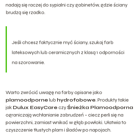
nadają się raczej do sypialni czy gabinetów, gdzie ściany
brudzą się rzadko.
Jeśli chcesz faktycznie myć ściany, szukaj farb
lateksowych lub ceramicznych z klasą 1 odporności
na szorowanie.
Warto zwrócić uwagę na farby opisane jako
plamoodporne
lub
hydrofobowe
. Produkty takie
jak
Dulux EasyCare
czy
Śnieżka Plamoodporna
ograniczają wchłanianie zabrudzeń – ciecz perli się na
powierzchni, zamiast wnikać w głąb powłoki. Ułatwia to
czyszczenie tłustych plam i śladów po napojach.