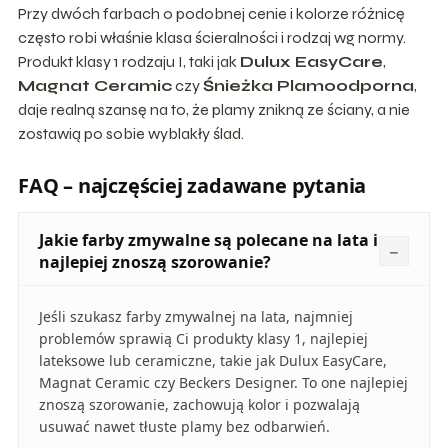
Przy dwóch farbach o podobnej cenie i kolorze różnicę
często robi właśnie klasa ścieralności i rodzaj wg normy.
Produkt klasy 1 rodzaju I, taki jak
Dulux EasyCare
,
Magnat Ceramic
czy
Śnieżka Plamoodporna
,
daje realną szansę na to, że plamy znikną ze ściany, a nie
zostawią po sobie wyblakły ślad.
FAQ – najczęściej zadawane pytania
Jakie farby zmywalne są polecane na lata i
najlepiej znoszą szorowanie?
Jeśli szukasz farby zmywalnej na lata, najmniej
problemów sprawią Ci produkty klasy 1, najlepiej
lateksowe lub ceramiczne, takie jak Dulux EasyCare,
Magnat Ceramic czy Beckers Designer. To one najlepiej
znoszą szorowanie, zachowują kolor i pozwalają
usuwać nawet tłuste plamy bez odbarwień.