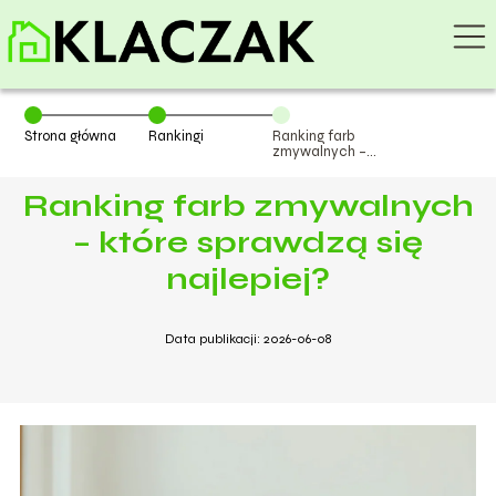
Strona główna
Rankingi
Ranking farb
zmywalnych –
które sprawdzą
się najlepiej?
Ranking farb zmywalnych
– które sprawdzą się
najlepiej?
Data publikacji: 2026-06-08