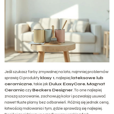
Jeśli szukasz farby zmywalnej na lata, najmniej problemów
sprawią Ci produkty
klasy 1
, najlepiej
lateksowe lub
ceramiczne
, takie jak
Dulux EasyCare
,
Magnat
Ceramic
czy
Beckers Designer
. To one najlepiej
znoszą szorowanie, zachowują kolor i pozwalają usuwać
nawet tłuste plamy bez odbarwień. Różnią się jednak ceną,
łatwością malowania i tym, gdzie sprawdzą się najlepiej.