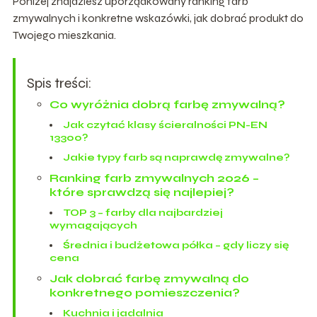
Poniżej znajdziesz uporządkowany ranking farb
zmywalnych i konkretne wskazówki, jak dobrać produkt do
Twojego mieszkania.
Spis treści:
Co wyróżnia dobrą farbę zmywalną?
Jak czytać klasy ścieralności PN-EN
13300?
Jakie typy farb są naprawdę zmywalne?
Ranking farb zmywalnych 2026 –
które sprawdzą się najlepiej?
TOP 3 – farby dla najbardziej
wymagających
Średnia i budżetowa półka – gdy liczy się
cena
Jak dobrać farbę zmywalną do
konkretnego pomieszczenia?
Kuchnia i jadalnia