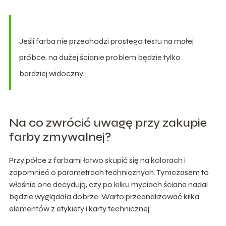
Jeśli farba nie przechodzi prostego testu na małej
próbce, na dużej ścianie problem będzie tylko
bardziej widoczny.
Na co zwrócić uwagę przy zakupie
farby zmywalnej?
Przy półce z farbami łatwo skupić się na kolorach i
zapomnieć o parametrach technicznych. Tymczasem to
właśnie one decydują, czy po kilku myciach ściana nadal
będzie wyglądała dobrze. Warto przeanalizować kilka
elementów z etykiety i karty technicznej: