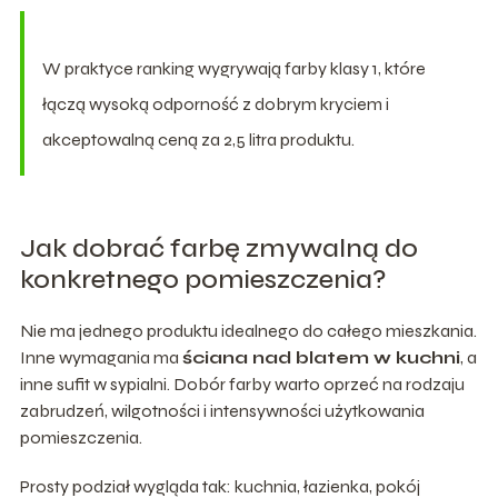
W praktyce ranking wygrywają farby klasy 1, które
łączą wysoką odporność z dobrym kryciem i
akceptowalną ceną za 2,5 litra produktu.
Jak dobrać farbę zmywalną do
konkretnego pomieszczenia?
Nie ma jednego produktu idealnego do całego mieszkania.
Inne wymagania ma
ściana nad blatem w kuchni
, a
inne sufit w sypialni. Dobór farby warto oprzeć na rodzaju
zabrudzeń, wilgotności i intensywności użytkowania
pomieszczenia.
Prosty podział wygląda tak: kuchnia, łazienka, pokój