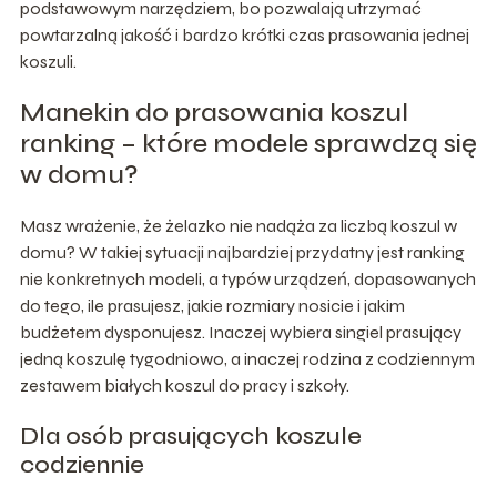
podstawowym narzędziem, bo pozwalają utrzymać
powtarzalną jakość i bardzo krótki czas prasowania jednej
koszuli.
Manekin do prasowania koszul
ranking – które modele sprawdzą się
w domu?
Masz wrażenie, że żelazko nie nadąża za liczbą koszul w
domu? W takiej sytuacji najbardziej przydatny jest ranking
nie konkretnych modeli, a typów urządzeń, dopasowanych
do tego, ile prasujesz, jakie rozmiary nosicie i jakim
budżetem dysponujesz. Inaczej wybiera singiel prasujący
jedną koszulę tygodniowo, a inaczej rodzina z codziennym
zestawem białych koszul do pracy i szkoły.
Dla osób prasujących koszule
codziennie