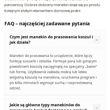
parownicą. Dobrze dobrany manekin staje się po prostu
kolejnym stałym elementem domowej pralni.
FAQ – najczęściej zadawane pytania
Czym jest manekin do prasowania koszul i
jak działa?
Manekin do prasowania to urządzenie, które łączy
funkcję suszarki i żelazka. Formuje parą lub gorącym
powietrzem koszulę naciągniętą na specjalny „balon”
lub formę. Użytkownik zakłada mokrą lub lekko
wilgotną koszulę na manekina, uruchamia program i
po kilku minutach wyjmuje suchą i rozprostowaną
odzież.
Jakie są główne typy manekinów do