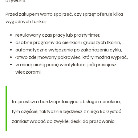
używane.
Przed zakupem warto spojrzeć, czy sprzęt oferuje kilka
wygodnych funkcji:
regulowany czas pracy lub prosty timer,
osobne programy do cienkich i grubszych tkanin,
automatyczne wyłączenie po zakończeniu cyklu,
łatwo zdejmowany pokrowiec, który można wyprać,
w miarę cichą pracę wentylatora, jeśli prasujesz
wieczorami.
Im prostsza i bardziej intuicyjna obsługa manekina,
tym częściej faktycznie będziesz z niego korzystać
zamiast wracać do zwykłej deski do prasowania.