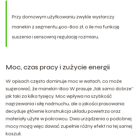
Przy domowym użytkowaniu zwykle wystarczy
manekin z segmentu 400–800 zł, o ile ma funkcję
suszenia i sensowną regulację rozmiaru.
Moc, czas pracy i zużycie energii
W opisach często dominuje moc w watach, co może
sugerować, że manekin 1800 W prasuje „tak samo dobrze”
jak taki za kilka tysięcy. Moc wpływa na szybkość
nagrzewania i siłę nadmuchu, ale o jakości prasowania
decyduje głównie konstrukcja układu powietrza oraz
materiały użyte w pokrowcu. Dwa urządzenia o podobnej
mocy mogą więc dawać zupełnie różny efekt na tej samej
koszuli.