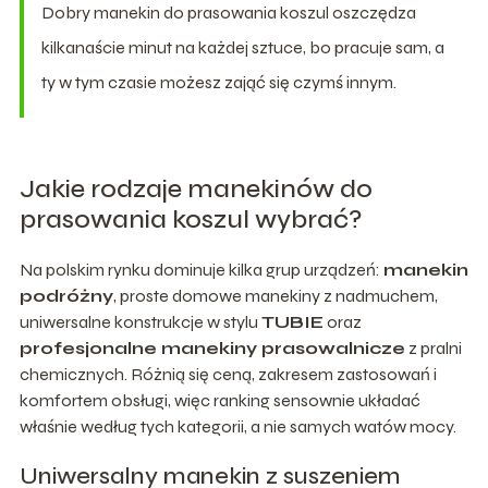
Dobry manekin do prasowania koszul oszczędza
kilkanaście minut na każdej sztuce, bo pracuje sam, a
ty w tym czasie możesz zająć się czymś innym.
Jakie rodzaje manekinów do
prasowania koszul wybrać?
Na polskim rynku dominuje kilka grup urządzeń:
manekin
podróżny
, proste domowe manekiny z nadmuchem,
uniwersalne konstrukcje w stylu
TUBIE
oraz
profesjonalne manekiny prasowalnicze
z pralni
chemicznych. Różnią się ceną, zakresem zastosowań i
komfortem obsługi, więc ranking sensownie układać
właśnie według tych kategorii, a nie samych watów mocy.
Uniwersalny manekin z suszeniem