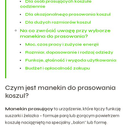
Dla osób prasujących koszule
codziennie
Dla okazjonalnego prasowania koszul
Dla dużych rozmiarów koszul
Na co zwrócić uwagę przy wyborze
manekina do prasowania?
Moc, czas pracy i zużycie energii
Rozmiar, dopasowanie i rodzaj odzieży
Funkcje, głośność i wygoda użytkowania
Budżet i opłacalność zakupu
Czym jest manekin do prasowania
koszul?
Manekin prasujący
to urządzenie, które łączy funkcję
suszarki i żelazka – formuje parą lub gorącym powietrzem
koszulę naciągniętą na specjalny „balon” lub formę.