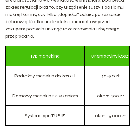
zakres regulacji oraz to, czy urządzenie suszy z poziomu
mokrej tkaniny, czy tylko „dopieści” odzież po suszarce
bębnowej. Krótka analiza kilku parametrów przed
zakupem pozwala uniknąć rozczarowania i zbędnego
przepłacania.
Typ manekina
Orientacyjny koszt
Podróżny manekin do koszul
40–50 zł
Domowy manekin z suszeniem
około 400 zł
System typu TUBIE
około 5 000 zł