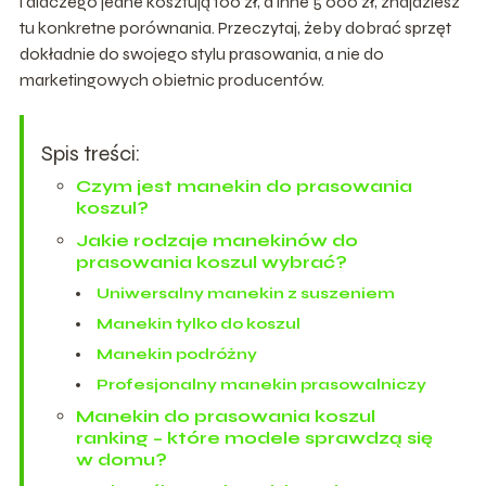
i dlaczego jedne kosztują 100 zł, a inne 5 000 zł, znajdziesz
tu konkretne porównania. Przeczytaj, żeby dobrać sprzęt
dokładnie do swojego stylu prasowania, a nie do
marketingowych obietnic producentów.
Spis treści:
Czym jest manekin do prasowania
koszul?
Jakie rodzaje manekinów do
prasowania koszul wybrać?
Uniwersalny manekin z suszeniem
Manekin tylko do koszul
Manekin podróżny
Profesjonalny manekin prasowalniczy
Manekin do prasowania koszul
ranking – które modele sprawdzą się
w domu?