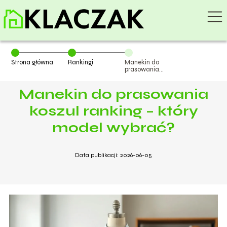
Strona główna
Rankingi
Manekin do
prasowania
koszul ranking –
który model
Manekin do prasowania
wybrać?
koszul ranking – który
model wybrać?
Data publikacji: 2026-06-05