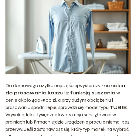
Do domowego użytku najczęściej wystarczy
manekin
do prasowania koszul z funkcją suszenia
w
cenie około 400–500 zł, a przy dużym obciążeniu i
prasowaniu spodni lepiej sprawdzi się model typu
TUBIE
.
Wysokie, kilku‑tysięczne kwoty mają sens głównie w
pralniach lub firmach, gdzie urządzenie pracuje niemal bez
przerwy. Jeśli zastanawiasz się, który typ manekina wybrać