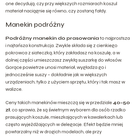
one decydują, czy przy większych rozmiarach koszul
materiał naciągnie się równo, czy zostaną fałdy.
Manekin podróżny
Podróżny manekin do prasowania
to najprostsza
i najtańsza konstrukcja. Zwykle składa się z cienkiego
pokrowca z siateczką, który zakładasz na koszulę, a w
dolnej części umieszczasz zwykłą suszarkę do włosów.
Gorące powietrze unosi materiał, wygładza go i
jednocześnie suszy – dokładnie jak w większych
urządzeniach, tylko z użyciem sprzętu, który i tak masz w
walizce.
Ceny takich manekinów mieszczą się w przedziale
40–50
zł
, co sprawia, że są świetnym wyborem dla osób rzadko
prasujących koszule, mieszkających w kawalerkach lub
często wyjeżdżających w delegacje. Efekt będzie mniej
powtarzalny niż w drogich modelach, ale przy