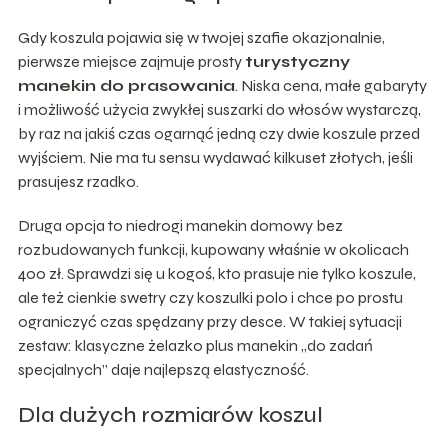
Gdy koszula pojawia się w twojej szafie okazjonalnie,
pierwsze miejsce zajmuje prosty
turystyczny
manekin do prasowania
. Niska cena, małe gabaryty
i możliwość użycia zwykłej suszarki do włosów wystarczą,
by raz na jakiś czas ogarnąć jedną czy dwie koszule przed
wyjściem. Nie ma tu sensu wydawać kilkuset złotych, jeśli
prasujesz rzadko.
Druga opcja to niedrogi manekin domowy bez
rozbudowanych funkcji, kupowany właśnie w okolicach
400 zł. Sprawdzi się u kogoś, kto prasuje nie tylko koszule,
ale też cienkie swetry czy koszulki polo i chce po prostu
ograniczyć czas spędzany przy desce. W takiej sytuacji
zestaw: klasyczne żelazko plus manekin „do zadań
specjalnych” daje najlepszą elastyczność.
Dla dużych rozmiarów koszul