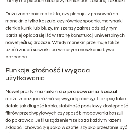
formy i na plecach albo przy ramionach zostaną zakładki.
Duże znaczenie ma też to, czy planujesz prasować na
manekinie tylko koszule, czy również spodnie, marynarki,
cienkie kurtki lub bluzy. Im szerszy zakres odzieży, tym
bardziej opłaca się iść w stronę konstrukcji uniwersalnych,
nawet jeśli są droższe. Wtedy manekin przejmuje także
część zadań suszarki, co w małym mieszkaniu bywa
bezcenne.
Funkcje, głośność i wygoda
użytkowania
Nawet prosty
manekin do prasowania koszul
może znacząco różnić się wygodą obsługi. Liczą się takie
detale, jak długość kabla, stabilność podstawy, dostępność
filtrów przeciwpyłowych czy sposób mocowania koszuli
do pokrowca. Jeśli urządzenie trzeba za każdym razem
składać i chować głęboko w szafie, szybko przestanie być