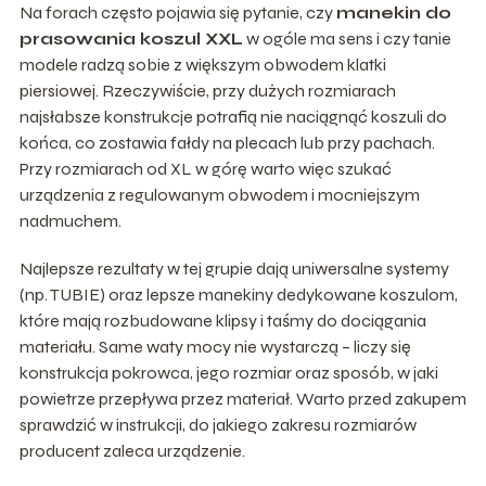
Na forach często pojawia się pytanie, czy
manekin do
prasowania koszul XXL
w ogóle ma sens i czy tanie
modele radzą sobie z większym obwodem klatki
piersiowej. Rzeczywiście, przy dużych rozmiarach
najsłabsze konstrukcje potrafią nie naciągnąć koszuli do
końca, co zostawia fałdy na plecach lub przy pachach.
Przy rozmiarach od XL w górę warto więc szukać
urządzenia z regulowanym obwodem i mocniejszym
nadmuchem.
Najlepsze rezultaty w tej grupie dają uniwersalne systemy
(np. TUBIE) oraz lepsze manekiny dedykowane koszulom,
które mają rozbudowane klipsy i taśmy do dociągania
materiału. Same waty mocy nie wystarczą – liczy się
konstrukcja pokrowca, jego rozmiar oraz sposób, w jaki
powietrze przepływa przez materiał. Warto przed zakupem
sprawdzić w instrukcji, do jakiego zakresu rozmiarów
producent zaleca urządzenie.