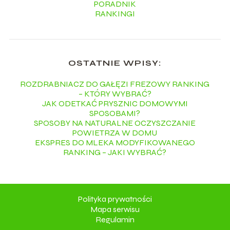
PORADNIK
RANKINGI
OSTATNIE WPISY:
ROZDRABNIACZ DO GAŁĘZI FREZOWY RANKING
– KTÓRY WYBRAĆ?
JAK ODETKAĆ PRYSZNIC DOMOWYMI
SPOSOBAMI?
SPOSOBY NA NATURALNE OCZYSZCZANIE
POWIETRZA W DOMU
EKSPRES DO MLEKA MODYFIKOWANEGO
RANKING – JAKI WYBRAĆ?
Polityka prywatności
Mapa serwisu
Regulamin