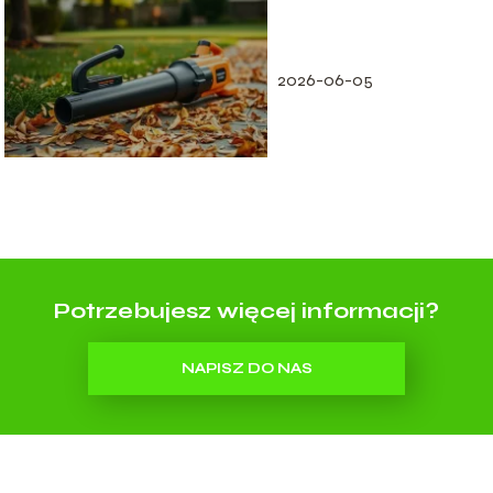
ranking – które
modele wybrać?
2026-06-05
Potrzebujesz więcej informacji?
NAPISZ DO NAS