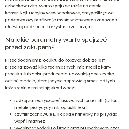
dzbanków Brita. Warto spojrzeć także na detale
konstrukcji. Uchylny wlew w pokrywie, antypoślizgowa
podstawa czy możliwość mycia w zmywarce znacząco
ułatwiają codzienne korzystanie ze sprzętu.
Na jakie parametry warto spojrzeć
przed zakupem?
Przed dodaniem produktu do koszyka dobrze jest
przeanalizować kilka technicznych informacji z karty
produktu lub opisu producenta. Pozwalają one szybko
odsiać modele, które jedynie poprawiają smak, od tych,
które realnie zmieniają skład wody:
rodzaj zanieczyszczeń usuwanych przez filtr (chlor,
metale, pestycydy, mikroplastik, leki),
czy filtr zachowuje lub dodaje minerały, na przykład
wapń i magnez,
wydajność wkładu w litrach oraz przewidywany czas