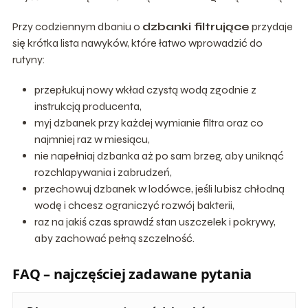
Przy codziennym dbaniu o
dzbanki filtrujące
przydaje
się krótka lista nawyków, które łatwo wprowadzić do
rutyny:
przepłukuj nowy wkład czystą wodą zgodnie z
instrukcją producenta,
myj dzbanek przy każdej wymianie filtra oraz co
najmniej raz w miesiącu,
nie napełniaj dzbanka aż po sam brzeg, aby uniknąć
rozchlapywania i zabrudzeń,
przechowuj dzbanek w lodówce, jeśli lubisz chłodną
wodę i chcesz ograniczyć rozwój bakterii,
raz na jakiś czas sprawdź stan uszczelek i pokrywy,
aby zachować pełną szczelność.
FAQ – najczęściej zadawane pytania