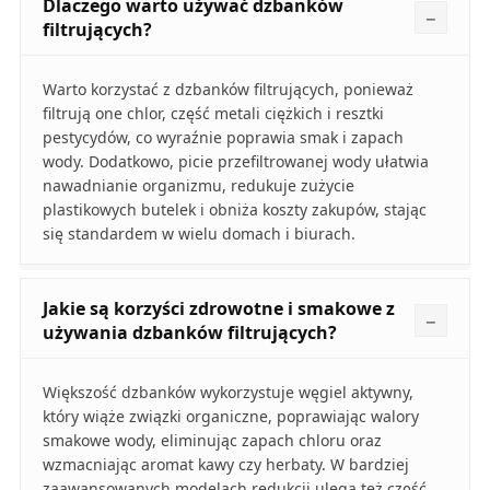
Dlaczego warto używać dzbanków
filtrujących?
Warto korzystać z dzbanków filtrujących, ponieważ
filtrują one chlor, część metali ciężkich i resztki
pestycydów, co wyraźnie poprawia smak i zapach
wody. Dodatkowo, picie przefiltrowanej wody ułatwia
nawadnianie organizmu, redukuje zużycie
plastikowych butelek i obniża koszty zakupów, stając
się standardem w wielu domach i biurach.
Jakie są korzyści zdrowotne i smakowe z
używania dzbanków filtrujących?
Większość dzbanków wykorzystuje węgiel aktywny,
który wiąże związki organiczne, poprawiając walory
smakowe wody, eliminując zapach chloru oraz
wzmacniając aromat kawy czy herbaty. W bardziej
zaawansowanych modelach redukcji ulega też część