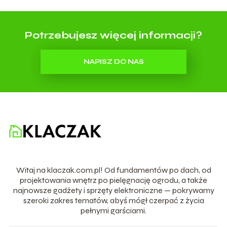
Potrzebujesz więcej informacji?
NAPISZ DO NAS
Witaj na klaczak.com.pl! Od fundamentów po dach, od
projektowania wnętrz po pielęgnację ogrodu, a także
najnowsze gadżety i sprzęty elektroniczne — pokrywamy
szeroki zakres tematów, abyś mógł czerpać z życia
pełnymi garściami.