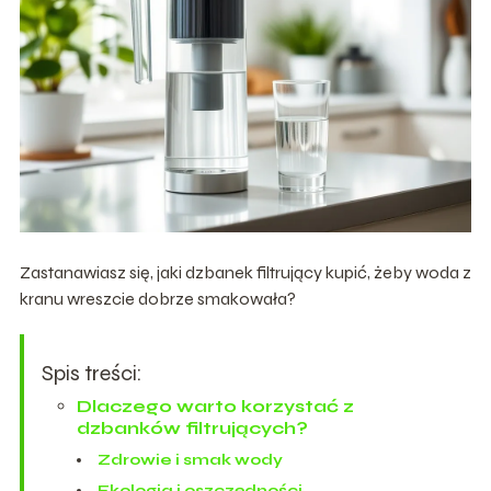
Zastanawiasz się, jaki dzbanek filtrujący kupić, żeby woda z
kranu wreszcie dobrze smakowała?
Spis treści:
Dlaczego warto korzystać z
dzbanków filtrujących?
Zdrowie i smak wody
Ekologia i oszczędności