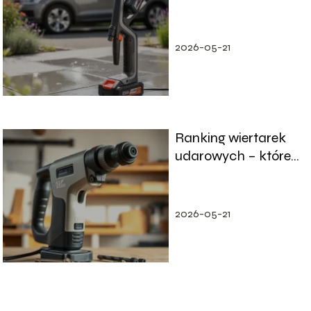
ranking – jaki model
wybrać?
2026-05-21
Ranking wiertarek
udarowych – które
modele warto kupić?
2026-05-21