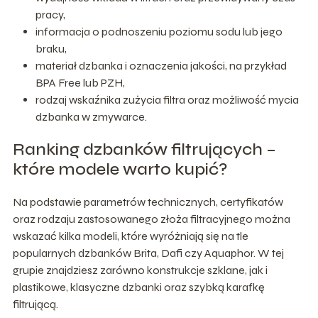
pracy,
informacja o podnoszeniu poziomu sodu lub jego
braku,
materiał dzbanka i oznaczenia jakości, na przykład
BPA Free lub PZH,
rodzaj wskaźnika zużycia filtra oraz możliwość mycia
dzbanka w zmywarce.
Ranking dzbanków filtrujących –
które modele warto kupić?
Na podstawie parametrów technicznych, certyfikatów
oraz rodzaju zastosowanego złoża filtracyjnego można
wskazać kilka modeli, które wyróżniają się na tle
popularnych dzbanków Brita, Dafi czy Aquaphor. W tej
grupie znajdziesz zarówno konstrukcje szklane, jak i
plastikowe, klasyczne dzbanki oraz szybką karafkę
filtrującą.