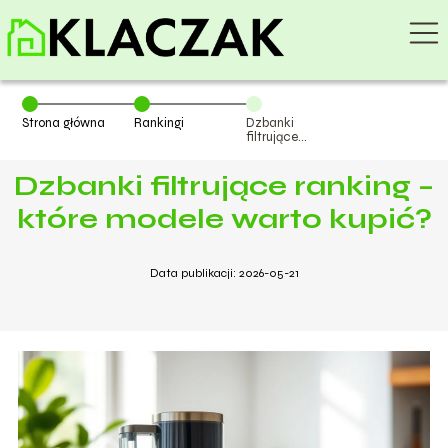
Strona główna
Rankingi
Dzbanki
filtrujące
ranking – które
modele warto
Dzbanki filtrujące ranking –
kupić?
które modele warto kupić?
Data publikacji: 2026-05-21