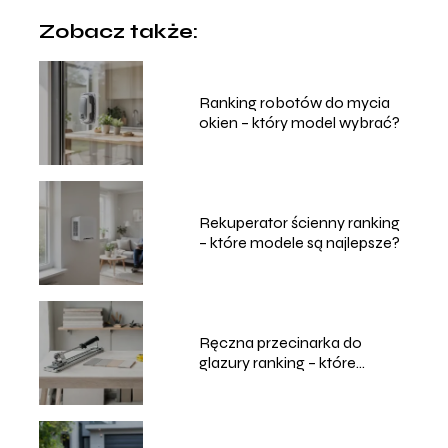
Zobacz także:
Ranking robotów do mycia
okien – który model wybrać?
Rekuperator ścienny ranking
– które modele są najlepsze?
Ręczna przecinarka do
glazury ranking – które
modele wybrać?