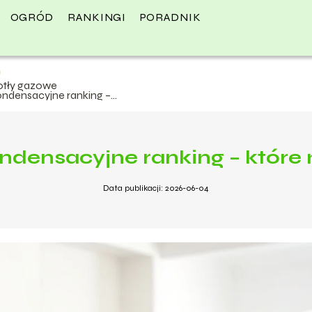
OGRÓD
RANKINGI
PORADNIK
otły gazowe
ondensacyjne ranking –
tóre modele wybrać?
ndensacyjne ranking – któr
Data publikacji: 2026-06-04