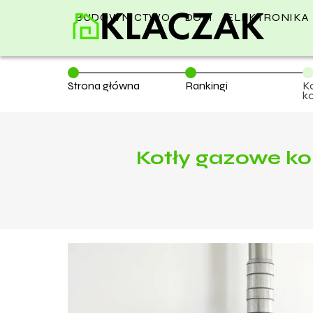
BUDOWNICTWO
DOM
ELEKTRONIKA
Strona główna
Rankingi
K
k
k
Kotły gazowe ko