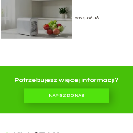
który model
wybrać?
2024-06-16
Potrzebujesz więcej informacji?
NAPISZ DO NAS