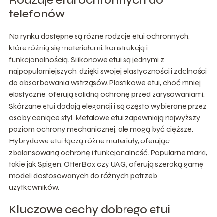
Rodzaje etui ochronnych do
telefonów
Na rynku dostępne są różne rodzaje etui ochronnych,
które różnią się materiałami, konstrukcją i
funkcjonalnością. Silikonowe etui są jednymi z
najpopularniejszych, dzięki swojej elastyczności i zdolności
do absorbowania wstrząsów. Plastikowe etui, choć mniej
elastyczne, oferują solidną ochronę przed zarysowaniami.
Skórzane etui dodają elegancji i są często wybierane przez
osoby ceniące styl. Metalowe etui zapewniają najwyższy
poziom ochrony mechanicznej, ale mogą być cięższe.
Hybrydowe etui łączą różne materiały, oferując
zbalansowaną ochronę i funkcjonalność. Popularne marki,
takie jak Spigen, OtterBox czy UAG, oferują szeroką gamę
modeli dostosowanych do różnych potrzeb
użytkowników.
Kluczowe cechy dobrego etui