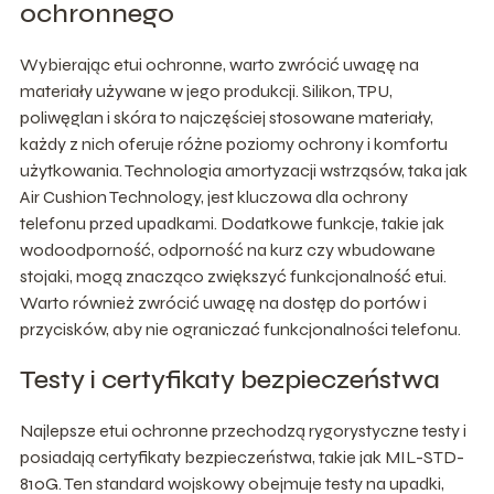
ochronnego
Wybierając etui ochronne, warto zwrócić uwagę na
materiały używane w jego produkcji. Silikon, TPU,
poliwęglan i skóra to najczęściej stosowane materiały,
każdy z nich oferuje różne poziomy ochrony i komfortu
użytkowania. Technologia amortyzacji wstrząsów, taka jak
Air Cushion Technology, jest kluczowa dla ochrony
telefonu przed upadkami. Dodatkowe funkcje, takie jak
wodoodporność, odporność na kurz czy wbudowane
stojaki, mogą znacząco zwiększyć funkcjonalność etui.
Warto również zwrócić uwagę na dostęp do portów i
przycisków, aby nie ograniczać funkcjonalności telefonu.
Testy i certyfikaty bezpieczeństwa
Najlepsze etui ochronne przechodzą rygorystyczne testy i
posiadają certyfikaty bezpieczeństwa, takie jak MIL-STD-
810G. Ten standard wojskowy obejmuje testy na upadki,