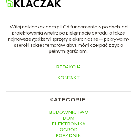
Witaj na klaczak.com.pl! Od fundamentów po dach, od
projektowania wnętrz po pielęgnację ogrodu, a także
najnowsze gadżety i sprzęty elektroniczne — pokrywamy
szeroki zakres tematów, abyś mógł czerpać z życia
pełnymi garściami.
REDAKCJA
KONTAKT
KATEGORIE:
BUDOWNICTWO
DOM
ELEKTRONIKA
OGRÓD
PORADNIK