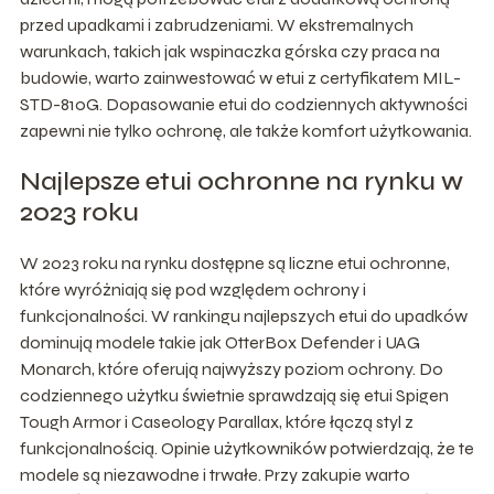
przed upadkami i zabrudzeniami. W ekstremalnych
warunkach, takich jak wspinaczka górska czy praca na
budowie, warto zainwestować w etui z certyfikatem MIL-
STD-810G. Dopasowanie etui do codziennych aktywności
zapewni nie tylko ochronę, ale także komfort użytkowania.
Najlepsze etui ochronne na rynku w
2023 roku
W 2023 roku na rynku dostępne są liczne etui ochronne,
które wyróżniają się pod względem ochrony i
funkcjonalności. W rankingu najlepszych etui do upadków
dominują modele takie jak OtterBox Defender i UAG
Monarch, które oferują najwyższy poziom ochrony. Do
codziennego użytku świetnie sprawdzają się etui Spigen
Tough Armor i Caseology Parallax, które łączą styl z
funkcjonalnością. Opinie użytkowników potwierdzają, że te
modele są niezawodne i trwałe. Przy zakupie warto