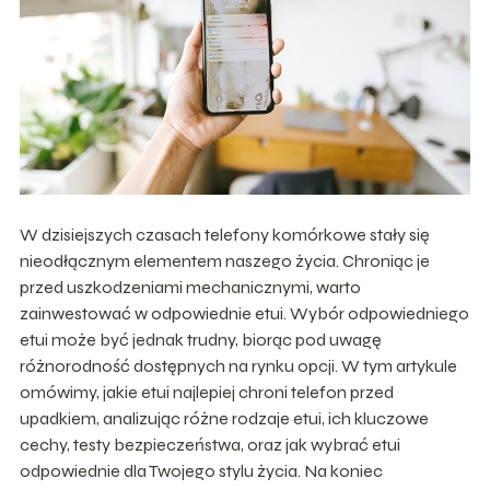
W dzisiejszych czasach telefony komórkowe stały się
nieodłącznym elementem naszego życia. Chroniąc je
przed uszkodzeniami mechanicznymi, warto
zainwestować w odpowiednie etui. Wybór odpowiedniego
etui może być jednak trudny, biorąc pod uwagę
różnorodność dostępnych na rynku opcji. W tym artykule
omówimy, jakie etui najlepiej chroni telefon przed
upadkiem, analizując różne rodzaje etui, ich kluczowe
cechy, testy bezpieczeństwa, oraz jak wybrać etui
odpowiednie dla Twojego stylu życia. Na koniec