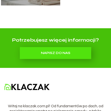
Potrzebujesz więcej informacji?
NAPISZ DO NAS
Witaj na klaczak.com.pl! Od fundamentów po dach, od
projektowania wnętrz po pielęgnację ogrodu, a także