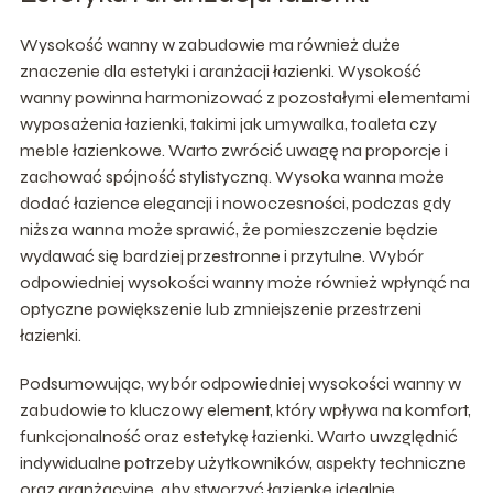
Wysokość wanny w zabudowie ma również duże
znaczenie dla estetyki i aranżacji łazienki. Wysokość
wanny powinna harmonizować z pozostałymi elementami
wyposażenia łazienki, takimi jak umywalka, toaleta czy
meble łazienkowe. Warto zwrócić uwagę na proporcje i
zachować spójność stylistyczną. Wysoka wanna może
dodać łazience elegancji i nowoczesności, podczas gdy
niższa wanna może sprawić, że pomieszczenie będzie
wydawać się bardziej przestronne i przytulne. Wybór
odpowiedniej wysokości wanny może również wpłynąć na
optyczne powiększenie lub zmniejszenie przestrzeni
łazienki.
Podsumowując, wybór odpowiedniej wysokości wanny w
zabudowie to kluczowy element, który wpływa na komfort,
funkcjonalność oraz estetykę łazienki. Warto uwzględnić
indywidualne potrzeby użytkowników, aspekty techniczne
oraz aranżacyjne, aby stworzyć łazienkę idealnie