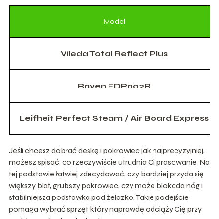
Model
Vileda Total Reflect Plus
Raven EDP002R
Leifheit Perfect Steam / Air Board Express
Jeśli chcesz dobrać deskę i pokrowiec jak najprecyzyjniej,
możesz spisać, co rzeczywiście utrudnia Ci prasowanie. Na
tej podstawie łatwiej zdecydować, czy bardziej przyda się
większy blat, grubszy pokrowiec, czy może blokada nóg i
stabilniejsza podstawka pod żelazko. Takie podejście
pomaga wybrać sprzęt, który naprawdę odciąży Cię przy