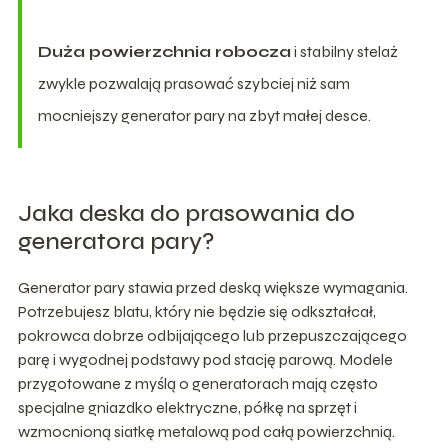
Duża powierzchnia robocza
i stabilny stelaż
zwykle pozwalają prasować szybciej niż sam
mocniejszy generator pary na zbyt małej desce.
Jaka deska do prasowania do
generatora pary?
Generator pary stawia przed deską większe wymagania.
Potrzebujesz blatu, który nie będzie się odkształcał,
pokrowca dobrze odbijającego lub przepuszczającego
parę i wygodnej podstawy pod stację parową. Modele
przygotowane z myślą o generatorach mają często
specjalne gniazdko elektryczne, półkę na sprzęt i
wzmocnioną siatkę metalową pod całą powierzchnią.