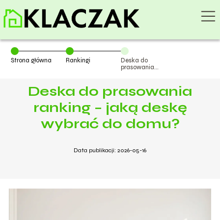
Strona główna
Rankingi
Deska do
prasowania
ranking – jaką
deskę wybrać
Deska do prasowania
do domu?
ranking – jaką deskę
wybrać do domu?
Data publikacji: 2026-05-16