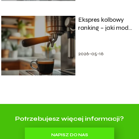
Ekspres kolbowy
ranking – jaki model
wybrać do domu?
2026-05-16
Potrzebujesz więcej informacji?
NAPISZ DO NAS