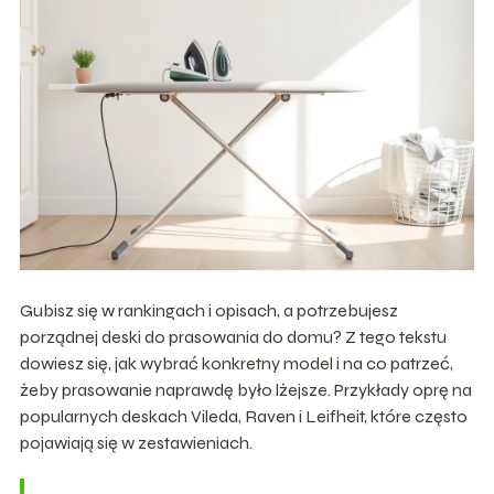
Gubisz się w rankingach i opisach, a potrzebujesz
porządnej deski do prasowania do domu? Z tego tekstu
dowiesz się, jak wybrać konkretny model i na co patrzeć,
żeby prasowanie naprawdę było lżejsze. Przykłady oprę na
popularnych deskach Vileda, Raven i Leifheit, które często
pojawiają się w zestawieniach.