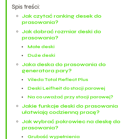
Spis treści:
Jak czytać ranking desek do
prasowania?
Jak dobrać rozmiar deski do
prasowania?
Małe deski
Duże deski
Jaka deska do prasowania do
generatora pary?
Vileda Total Reflect Plus
Deski Leifheit do stacji parowej
Na co uważać przy stacji parowej?
Jakie funkcje deski do prasowania
ułatwiają codzienną pracę?
Jak wybrać pokrowiec na deskę do
prasowania?
Grubość wypełnienia