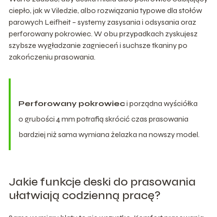
ciepło, jak w Viledzie, albo rozwiązania typowe dla stołów
parowych Leifheit – systemy zasysania i odsysania oraz
perforowany pokrowiec. W obu przypadkach zyskujesz
szybsze wygładzanie zagnieceń i suchsze tkaniny po
zakończeniu prasowania.
Perforowany pokrowiec
i porządna wyściółka
o grubości 4 mm potrafią skrócić czas prasowania
bardziej niż sama wymiana żelazka na nowszy model.
Jakie funkcje deski do prasowania
ułatwiają codzienną pracę?