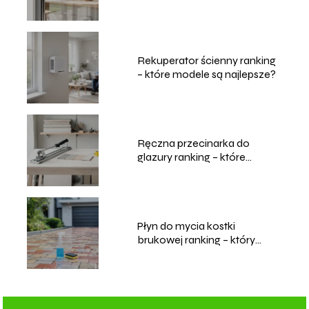
Rekuperator ścienny ranking
– które modele są najlepsze?
Ręczna przecinarka do
glazury ranking – które
modele wybrać?
Płyn do mycia kostki
brukowej ranking – który
wybrać?