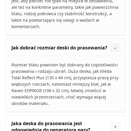
jest, aby patrzeć nie tylko na miejsce w zestawieniu,
ale też na konkretne parametry, takie jak powierzchnia
blatu, rodzaj pokrowca czy stabilność konstrukcji, a
także na powtarzające się uwagi o wadach w
komentarzach.
Jak dobrać rozmiar deski do prasowania?
Rozmiar blatu powinien być dobrany do częstotliwości
prasowania i rodzaju ubrań. Duża deska, jak Vileda
Total Reflect Plus (130 x 44 cm), przyspiesza pracę przy
większych rzeczach, natomiast mniejszy blat, jak w
Raven EDP002R (108 x 32 cm), łatwiej zmieścić w
niewielkich przestrzeniach, choć wymaga więcej
obrotów materiału.
Jaka deska do prasowania jest
odpowiednia do generatora pary?