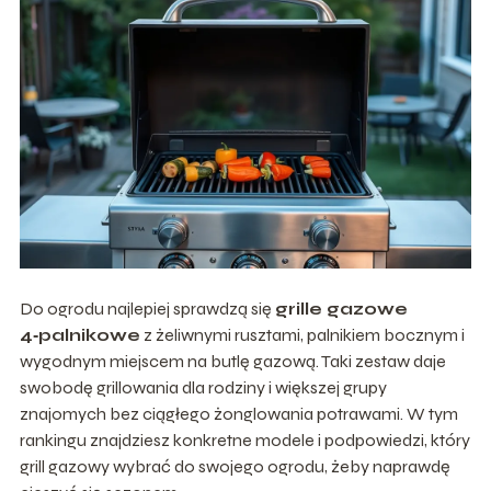
Do ogrodu najlepiej sprawdzą się
grille gazowe
4‑palnikowe
z żeliwnymi rusztami, palnikiem bocznym i
wygodnym miejscem na butlę gazową. Taki zestaw daje
swobodę grillowania dla rodziny i większej grupy
znajomych bez ciągłego żonglowania potrawami. W tym
rankingu znajdziesz konkretne modele i podpowiedzi, który
grill gazowy wybrać do swojego ogrodu, żeby naprawdę