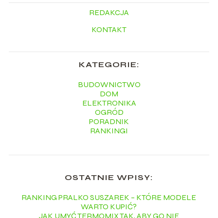
REDAKCJA
KONTAKT
KATEGORIE:
BUDOWNICTWO
DOM
ELEKTRONIKA
OGRÓD
PORADNIK
RANKINGI
OSTATNIE WPISY:
RANKING PRALKO SUSZAREK – KTÓRE MODELE
WARTO KUPIĆ?
JAK UMYĆ TERMOMIX TAK, ABY GO NIE