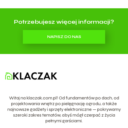
Potrzebujesz więcej informacji?
NAPISZ DO NAS
Witaj na klaczak.com.pl! Od fundamentów po dach, od
projektowania wnętrz po pielęgnację ogrodu, a także
najnowsze gadżety i sprzęty elektroniczne — pokrywamy
szeroki zakres tematów, abyś mógł czerpać z życia
pełnymi garściami.