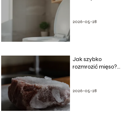
modele warto
wybrać?
2026-05-28
Jak szybko
rozmrozić mięso?
Odpowiadamy
2026-05-28