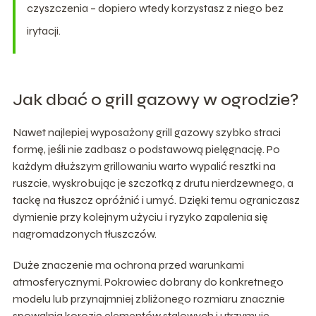
czyszczenia – dopiero wtedy korzystasz z niego bez
irytacji.
Jak dbać o grill gazowy w ogrodzie?
Nawet najlepiej wyposażony grill gazowy szybko straci
formę, jeśli nie zadbasz o podstawową pielęgnację. Po
każdym dłuższym grillowaniu warto wypalić resztki na
ruszcie, wyskrobując je szczotką z drutu nierdzewnego, a
tackę na tłuszcz opróżnić i umyć. Dzięki temu ograniczasz
dymienie przy kolejnym użyciu i ryzyko zapalenia się
nagromadzonych tłuszczów.
Duże znaczenie ma ochrona przed warunkami
atmosferycznymi. Pokrowiec dobrany do konkretnego
modelu lub przynajmniej zbliżonego rozmiaru znacznie
spowalnia korozję elementów stalowych i utrzymuje