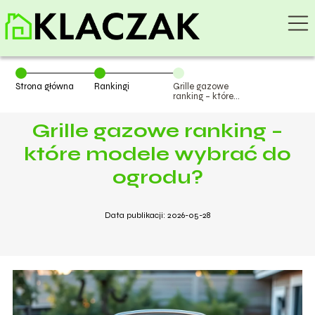
Strona główna
Rankingi
Grille gazowe
ranking – które
modele wybrać
do ogrodu?
Grille gazowe ranking –
które modele wybrać do
ogrodu?
Data publikacji: 2026-05-28