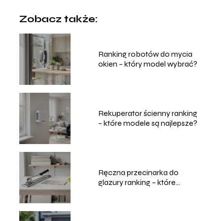
Zobacz także:
Ranking robotów do mycia
okien – który model wybrać?
Rekuperator ścienny ranking
– które modele są najlepsze?
Ręczna przecinarka do
glazury ranking – które
modele wybrać?