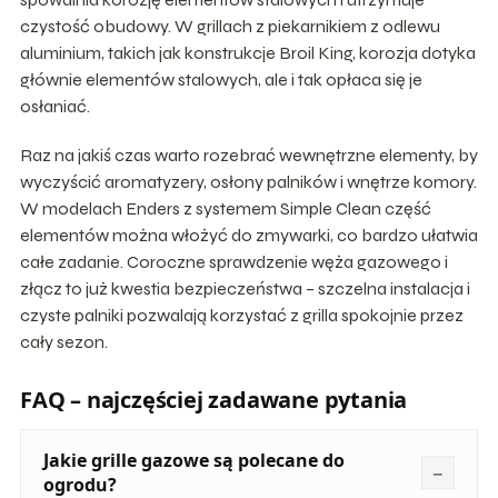
czystość obudowy. W grillach z piekarnikiem z odlewu
aluminium, takich jak konstrukcje Broil King, korozja dotyka
głównie elementów stalowych, ale i tak opłaca się je
osłaniać.
Raz na jakiś czas warto rozebrać wewnętrzne elementy, by
wyczyścić aromatyzery, osłony palników i wnętrze komory.
W modelach Enders z systemem Simple Clean część
elementów można włożyć do zmywarki, co bardzo ułatwia
całe zadanie. Coroczne sprawdzenie węża gazowego i
złącz to już kwestia bezpieczeństwa – szczelna instalacja i
czyste palniki pozwalają korzystać z grilla spokojnie przez
cały sezon.
FAQ – najczęściej zadawane pytania
Jakie grille gazowe są polecane do
ogrodu?