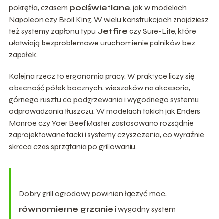
pokrętła, czasem
podświetlane
, jak w modelach
Napoleon czy Broil King. W wielu konstrukcjach znajdziesz
też systemy zapłonu typu
Jetfire
czy Sure-Lite, które
ułatwiają bezproblemowe uruchomienie palników bez
zapałek.
Kolejna rzecz to ergonomia pracy. W praktyce liczy się
obecność półek bocznych, wieszaków na akcesoria,
górnego rusztu do podgrzewania i wygodnego systemu
odprowadzania tłuszczu. W modelach takich jak Enders
Monroe czy Yoer BeefMaster zastosowano rozsądnie
zaprojektowane tacki i systemy czyszczenia, co wyraźnie
skraca czas sprzątania po grillowaniu.
Dobry grill ogrodowy powinien łączyć moc,
równomierne grzanie
i wygodny system