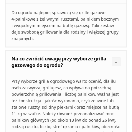
Do ogrodu najlepiej sprawdzą się grille gazowe
4‑palnikowe z żeliwnymi rusztami, palnikiem bocznym
i wygodnym miejscem na butlę gazową. Taki zestaw
daje swobodę grillowania dla rodziny i większej grupy
znajomych.
Na co zwrócić uwagę przy wyborze grilla
gazowego do ogrodu?
Przy wyborze grilla ogrodowego warto ocenić, dla ilu
osób zazwyczaj grillujesz, co wpływa na potrzebną
powierzchnię grillowania i liczbę palników. Ważna jest
też konstrukcja i jakość wykonania, czyli żeliwne lub
stalowe ruszty, solidny piekarnik oraz miejsce na butlę
11 kg w szafce. Należy również przeanalizować moc
palników głównych (od około 13 kW do ponad 26 kW),
rodzaj rusztu, liczbę stref grzania i palników, obecność