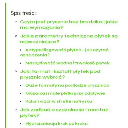
Spis treści:
Czym jest prysznic bez brodzika i jakie
ma wymagania?
Jakie parametry techniczne płytek są
najważniejsze?
Antypoślizgowość płytek – jak czytać
oznaczenia?
Nasiąkliwość wodna i trwałość płytek
Jaki format i kształt płytek pod
prysznic wybrać?
Duże formaty na podłodze prysznica
Mozaika i małe płytki przy odpływie
Kolor i wzór w strefie natrysku
Jak zadbać o szczelność i montaż
płytek?
Hydroizolacja krok po kroku