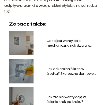
odpływu punktowego
, układ płytek, a nawet rodzaj
fugi.
Zobacz także:
Co to jest wentylacja
mechaniczna i jak działa w
domu?
Jak odkamienić kran w
środku? Skuteczne domowe
sposoby
Jak zrobić wentylację w
ścianie krok po kroku?