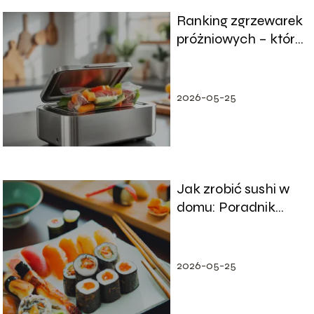
Ranking zgrzewarek
próżniowych – które
modele wybrać?
2026-05-25
Jak zrobić sushi w
domu: Poradnik
krok po kroku
2026-05-25