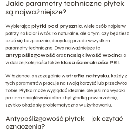
Jakie parametry techniczne płytek
są najważniejsze?
Wybierając
płytki pod prysznic
, wiele osób najpierw
patrzy na kolor i wzór. To naturalne, ale o tym, czy będziesz
czuć się bezpiecznie, decydują przede wszystkim
parametry techniczne. Dwa najważniejsze to
antypoślizgowość
oraz
nasiąkliwość wodna
, a
w dalszej kolejności także
klasa ścieralności PEI
.
W łazience, a szczególnie w
strefie natrysku
, każdy z
tych parametrów pracuje na Twoją korzyść lub przeciwko
Tobie. Płytka może wyglądać idealnie, ale jeśli ma wysoki
poziom nasiąkliwości albo zbyt gładką powierzchnię,
szybko okaże się problematyczna w użytkowaniu.
Antypoślizgowość płytek – jak czytać
oznaczenia?