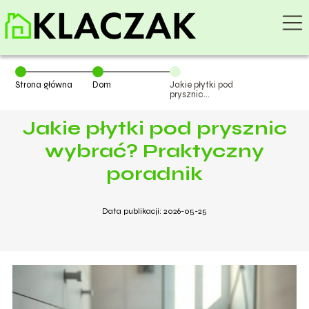
Strona główna
Dom
Jakie płytki pod
prysznic
wybrać?
Praktyczny
Jakie płytki pod prysznic
poradnik
wybrać? Praktyczny
poradnik
Data publikacji: 2026-05-25