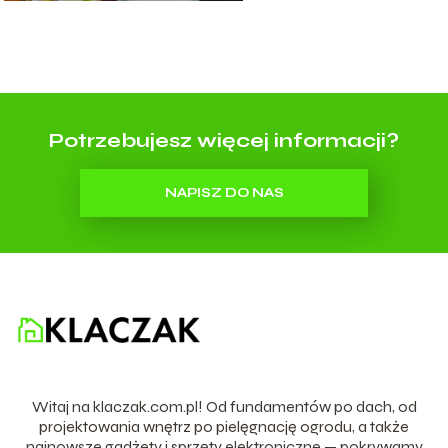
Potrzebujesz więcej informacji?
NAPISZ DO NAS
Witaj na klaczak.com.pl! Od fundamentów po dach, od
projektowania wnętrz po pielęgnację ogrodu, a także
najnowsze gadżety i sprzęty elektroniczne — pokrywamy