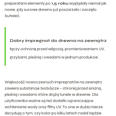
preparatami elementy po
1,5 roku
wyglądały niemal jak
nowe, gdy surowe drewno już poszarzało i zaczęło
butwieć.
Dobry impregnat do drewna na zewnątrz
łączy ochronę przed wilgocią, promieniowaniem UV,
grzybami, pleśnią i owadami w jednym produkcie.
Większość nowoczesnych impregnatów na zewnątrz
zawiera substancje biobójcze – chronią przed sinizną,
pleśnią i owadami, które drążą tunele w drewnie. Dla
użytkownika ważne są też dodatki ograniczające
wchłanianie wody oraz filtry UV. To one w dużej mierze
decydują o tym, czy kolor po kilku latach nadal będzie