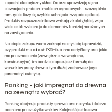
zapach i ekologiczny skład. Dobrze sprawdzają się na
elewacjach, płotach i meblach ogrodowych – szczególnie
tam, gdzie liczy się szybkie schnięcie i wygoda aplikacji.
Produkty rozpuszczalnikowe wnikają z kolei głębiej, więc
wiele osób wybiera je do elementów bardziej narażonych
na zawilgocenie.
Na etapie zakupu warto zerknąć na etykietę i sprawdzić,
czy produkt ma
atest PZH
lub inne certyfikaty oraz jakie
ma przeznaczenie (zewnętrzne, wewnętrzne,
konstrukcyjne). Im bardziej dopasujesz formułę do
warunków pracy drewna, tym dłużej zachowasz jego
parametry i estetykę.
Ranking – jaki impregnat do drewna
na zewnątrz wybrać?
Ranking obejmuje produkty sprawdzone na rynku i dobrze
oceniane przez użytkowników. Kolejność jest losowa –