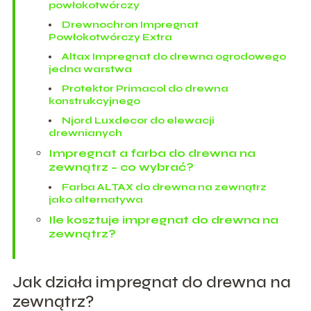
powłokotwórczy
Drewnochron Impregnat
Powłokotwórczy Extra
Altax Impregnat do drewna ogrodowego
jedna warstwa
Protektor Primacol do drewna
konstrukcyjnego
Njord Luxdecor do elewacji
drewnianych
Impregnat a farba do drewna na
zewnątrz – co wybrać?
Farba ALTAX do drewna na zewnątrz
jako alternatywa
Ile kosztuje impregnat do drewna na
zewnątrz?
Jak działa impregnat do drewna na
zewnątrz?