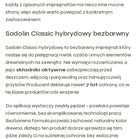
każdy z opisanych impregnatów ma nieco inne mocne
strony, więc wybór warto powiązać z konkretnym
zastosowaniem.
Sadolin Classic hybrydowy bezbarwny
Sadolin Classic hybrydowy to bezbarwny impregnat, który
nadaje się do pielęgnacji mebli, ozdób i innych elementów
drewnianych na zewnątrz. Nie wymaga rozcieńczania, a
jego
składniki aktywne
zabezpieczają przed
deszczem, wilgocią i parą wodną oraz hamują rozwój
grzybów. Producent deklaruje nawet
7 lat
ochrony, co w
tej klasie produktów robi wrażenie.
Do aplikacji wystarczy zwykły pędzel – powłoka powstaje
równomiernie, bez skomplikowanej technologii pracy.
Bezbarwna formuła pozwala zachować naturalny kolor
drewna, dlatego ten produkt dobrze sprawdza się tam,
gdzie zależy Ci na subtelnej ochronie bez widocznej