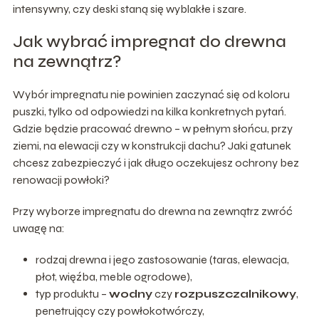
intensywny, czy deski staną się wyblakłe i szare.
Jak wybrać impregnat do drewna
na zewnątrz?
Wybór impregnatu nie powinien zaczynać się od koloru
puszki, tylko od odpowiedzi na kilka konkretnych pytań.
Gdzie będzie pracować drewno – w pełnym słońcu, przy
ziemi, na elewacji czy w konstrukcji dachu? Jaki gatunek
chcesz zabezpieczyć i jak długo oczekujesz ochrony bez
renowacji powłoki?
Przy wyborze impregnatu do drewna na zewnątrz zwróć
uwagę na:
rodzaj drewna i jego zastosowanie (taras, elewacja,
płot, więźba, meble ogrodowe),
typ produktu –
wodny
czy
rozpuszczalnikowy
,
penetrujący czy powłokotwórczy,