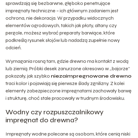
sprawdzają się bezbarwne, głęboko penetrujące
impregnaty techniczne – ich głównym zadaniem jest
ochrona, nie dekoracja. W przypadku widocznych
elementów ogrodowych, takich jak płoty, altany czy
pergole, możesz wybrać preparaty barwiące, które
podkreślą rysunek słojów lub nadadzą zupełnie nowy
odcień.
Wymagania rosną tam, gdzie drewno ma kontakt z wodą
lub ziemią. Próbki desek zanurzone okresowo w „bajorze”
pokazały, jak szybko
niezaimpregnowane drewno
traci kolor i pojawiają się pierwsze ślady zgnilizny. Z kolei
elementy zabezpieczone impregnatami zachowały barwę
i strukturę, choć stale pracowały w trudnym środowisku.
Wodny czy rozpuszczalnikowy
impregnat do drewna?
Impregnaty wodne polecane są osobom, które cenią niski