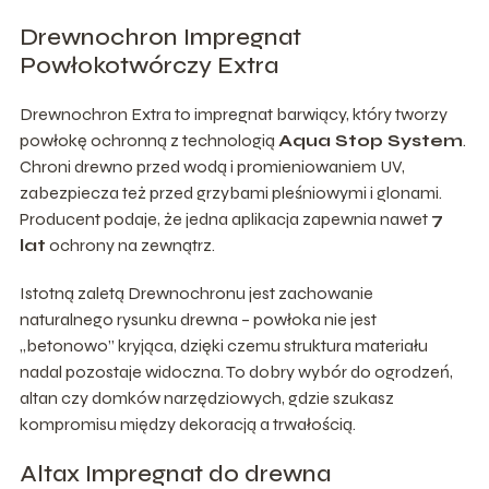
Drewnochron Impregnat
Powłokotwórczy Extra
Drewnochron Extra to impregnat barwiący, który tworzy
powłokę ochronną z technologią
Aqua Stop System
.
Chroni drewno przed wodą i promieniowaniem UV,
zabezpiecza też przed grzybami pleśniowymi i glonami.
Producent podaje, że jedna aplikacja zapewnia nawet
7
lat
ochrony na zewnątrz.
Istotną zaletą Drewnochronu jest zachowanie
naturalnego rysunku drewna – powłoka nie jest
„betonowo” kryjąca, dzięki czemu struktura materiału
nadal pozostaje widoczna. To dobry wybór do ogrodzeń,
altan czy domków narzędziowych, gdzie szukasz
kompromisu między dekoracją a trwałością.
Altax Impregnat do drewna