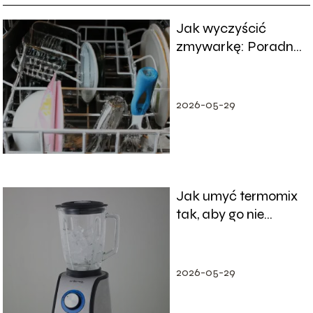
Jak wyczyścić
zmywarkę: Poradnik
czyszczenia
2026-05-29
Jak umyć termomix
tak, aby go nie
zniszczyć?
2026-05-29