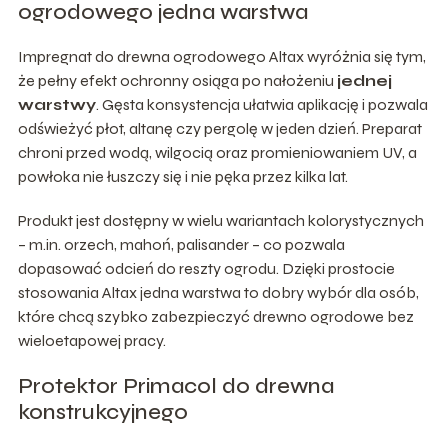
ogrodowego jedna warstwa
Impregnat do drewna ogrodowego Altax wyróżnia się tym,
że pełny efekt ochronny osiąga po nałożeniu
jednej
warstwy
. Gęsta konsystencja ułatwia aplikację i pozwala
odświeżyć płot, altanę czy pergolę w jeden dzień. Preparat
chroni przed wodą, wilgocią oraz promieniowaniem UV, a
powłoka nie łuszczy się i nie pęka przez kilka lat.
Produkt jest dostępny w wielu wariantach kolorystycznych
– m.in. orzech, mahoń, palisander – co pozwala
dopasować odcień do reszty ogrodu. Dzięki prostocie
stosowania Altax jedna warstwa to dobry wybór dla osób,
które chcą szybko zabezpieczyć drewno ogrodowe bez
wieloetapowej pracy.
Protektor Primacol do drewna
konstrukcyjnego