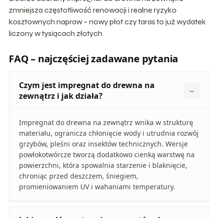
zmniejsza częstotliwość renowacji i realne ryzyko
kosztownych napraw – nowy płot czy taras to już wydatek
liczony w tysiącach złotych.
FAQ – najczęściej zadawane pytania
Czym jest impregnat do drewna na
zewnątrz i jak działa?
Impregnat do drewna na zewnątrz wnika w strukturę
materiału, ogranicza chłonięcie wody i utrudnia rozwój
grzybów, pleśni oraz insektów technicznych. Wersje
powłokotwórcze tworzą dodatkowo cienką warstwę na
powierzchni, która spowalnia starzenie i blaknięcie,
chroniąc przed deszczem, śniegiem,
promieniowaniem UV i wahaniami temperatury.