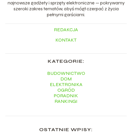
najnowsze gadżety i sprzęty elektroniczne — pokrywamy
szeroki zakres tematów, abyś mógł czerpać z życia
pełnymi garściami.
REDAKCJA
KONTAKT
KATEGORIE:
BUDOWNICTWO
DOM
ELEKTRONIKA
OGRÓD
PORADNIK
RANKINGI
OSTATNIE WPISY: