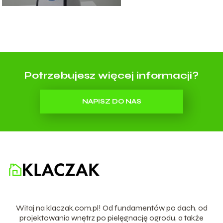
Potrzebujesz więcej informacji?
NAPISZ DO NAS
Witaj na klaczak.com.pl! Od fundamentów po dach, od
projektowania wnętrz po pielęgnację ogrodu, a także