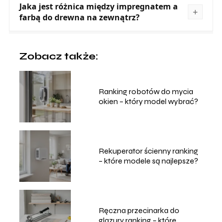
Jaka jest różnica między impregnatem a
farbą do drewna na zewnątrz?
Zobacz także:
Ranking robotów do mycia
okien – który model wybrać?
Rekuperator ścienny ranking
– które modele są najlepsze?
Ręczna przecinarka do
glazury ranking – które