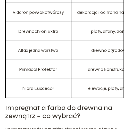
Vidaron powłokotwórczy
dekoracja i ochrona na z
Drewnochron Extra
płoty, altany, domk
Altax jedna warstwa
drewno ogrodow
Primacol Protektor
drewno konstrukcyj
Njord Luxdecor
elewacje, płoty, alta
Impregnat a farba do drewna na
zewnątrz – co wybrać?