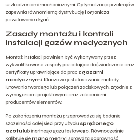
uszkodzeniami mechanicznymi. Optymalizacja przekrojów
zapewnia równomierną dystrybucję i ogranicza
powstawanie drgań.
Zasady montażu i kontroli
instalacji gazów medycznych
Montaż instalacji powinien być wykonywany przez
wykwalifikowane zespoły posiadające doświadczenie oraz
certyfikaty uprawniające do prac z
gazami
medycznymi
. Kluczowe jest stosowanie metody
lutowania twardego lub połączeń zaciskowych, zgodnie z
wymaganiami projektowymi oraz zaleceniami
producentów elementów.
Po zakończeniu montażu przeprowadza się badanie
szczelności całej sieci przy użyciu
sprężonego
azotu
lub inertnego gazu testowego. Równocześnie
kalibruje się
manometry
i sprawdza poprawność