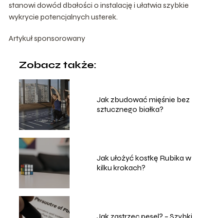
stanowi dowód dbałości o instalację i ułatwia szybkie
wykrycie potencjalnych usterek.
Artykuł sponsorowany
Zobacz także:
Jak zbudować mięśnie bez
sztucznego białka?
Jak ułożyć kostkę Rubika w
kilku krokach?
Jak zastrzec pesel? – Szybki