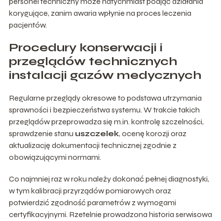
personel techniczny może natychmiast podjąć działania
korygujące, zanim awaria wpłynie na proces leczenia
pacjentów.
Procedury konserwacji i
przeglądów technicznych
instalacji gazów medycznych
Regularne przeglądy okresowe to podstawa utrzymania
sprawności i bezpieczeństwa systemu. W trakcie takich
przeglądów przeprowadza się m.in. kontrolę szczelności,
sprawdzenie stanu
uszczelek
, ocenę korozji oraz
aktualizację dokumentacji technicznej zgodnie z
obowiązującymi normami.
Co najmniej raz w roku należy dokonać pełnej diagnostyki,
w tym kalibracji przyrządów pomiarowych oraz
potwierdzić zgodność parametrów z wymogami
certyfikacyjnymi. Rzetelnie prowadzona historia serwisowa