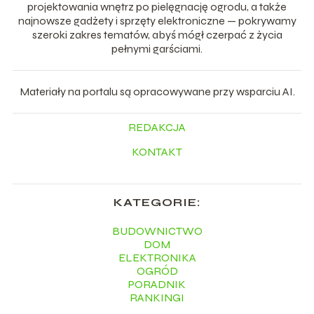
projektowania wnętrz po pielęgnację ogrodu, a także
najnowsze gadżety i sprzęty elektroniczne — pokrywamy
szeroki zakres tematów, abyś mógł czerpać z życia
pełnymi garściami.
Materiały na portalu są opracowywane przy wsparciu AI.
REDAKCJA
KONTAKT
KATEGORIE:
BUDOWNICTWO
DOM
ELEKTRONIKA
OGRÓD
PORADNIK
RANKINGI