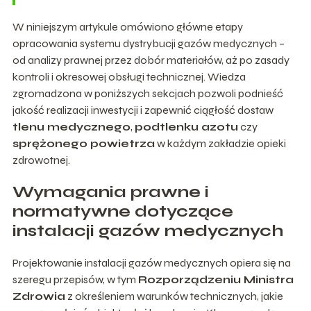
W niniejszym artykule omówiono główne etapy
opracowania systemu dystrybucji gazów medycznych –
od analizy prawnej przez dobór materiałów, aż po zasady
kontroli i okresowej obsługi technicznej. Wiedza
zgromadzona w poniższych sekcjach pozwoli podnieść
jakość realizacji inwestycji i zapewnić ciągłość dostaw
tlenu medycznego
,
podtlenku azotu
czy
sprężonego powietrza
w każdym zakładzie opieki
zdrowotnej.
Wymagania prawne i
normatywne dotyczące
instalacji gazów medycznych
Projektowanie instalacji gazów medycznych opiera się na
szeregu przepisów, w tym
Rozporządzeniu Ministra
Zdrowia
z określeniem warunków technicznych, jakie