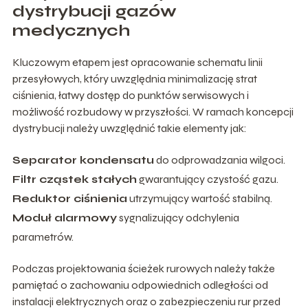
dystrybucji gazów
medycznych
Kluczowym etapem jest opracowanie schematu linii
przesyłowych, który uwzględnia minimalizację strat
ciśnienia, łatwy dostęp do punktów serwisowych i
możliwość rozbudowy w przyszłości. W ramach koncepcji
dystrybucji należy uwzględnić takie elementy jak:
Separator kondensatu
do odprowadzania wilgoci.
Filtr cząstek stałych
gwarantujący czystość gazu.
Reduktor ciśnienia
utrzymujący wartość stabilną.
Moduł alarmowy
sygnalizujący odchylenia
parametrów.
Podczas projektowania ścieżek rurowych należy także
pamiętać o zachowaniu odpowiednich odległości od
instalacji elektrycznych oraz o zabezpieczeniu rur przed