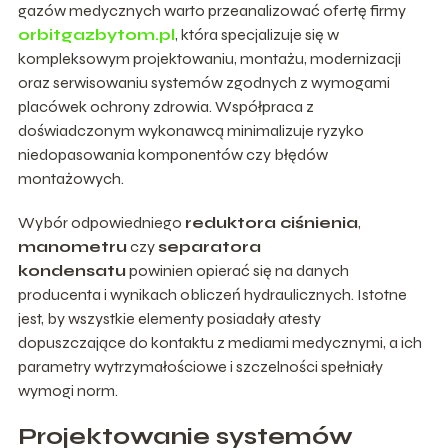
gazów medycznych warto przeanalizować ofertę firmy
orbitgazbytom.pl
, która specjalizuje się w
kompleksowym projektowaniu, montażu, modernizacji
oraz serwisowaniu systemów zgodnych z wymogami
placówek ochrony zdrowia. Współpraca z
doświadczonym wykonawcą minimalizuje ryzyko
niedopasowania komponentów czy błędów
montażowych.
Wybór odpowiedniego
reduktora ciśnienia
,
manometru
czy
separatora
kondensatu
powinien opierać się na danych
producenta i wynikach obliczeń hydraulicznych. Istotne
jest, by wszystkie elementy posiadały atesty
dopuszczające do kontaktu z mediami medycznymi, a ich
parametry wytrzymałościowe i szczelności spełniały
wymogi norm.
Projektowanie systemów