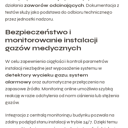
działania
zaworów odcinających
. Dokumentacja z
testów służy jako podstawa do odbioru technicznego
przez jednostki nadzoru.
Bezpieczeństwo i
monitorowanie instalacji
gazów medycznych
W celu zapewnienia ciągłości i kontroli parametrów
instalacji niezbędne jest wyposażenie systemu w
detektory wycieku gazu
,
system
alarmowy
oraz automatyczne przełączenia na
zapasowe źródła. Monitoring online umożliwia szybką
reakcję w razie odchylenia od norm ciśnienia lub stężenia
gazów.
Integracja z centralą monitoringu budynku pozwala na
zdalny podgląd stanu instalacji w trybie 24/7. Dzięki temu