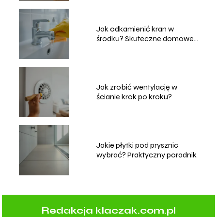
Jak odkamienić kran w
środku? Skuteczne domowe
sposoby
Jak zrobić wentylację w
ścianie krok po kroku?
Jakie płytki pod prysznic
wybrać? Praktyczny poradnik
Redakcja klaczak.com.pl