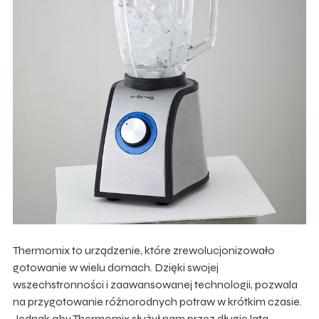
Thermomix to urządzenie, które zrewolucjonizowało
gotowanie w wielu domach. Dzięki swojej
wszechstronności i zaawansowanej technologii, pozwala
na przygotowanie różnorodnych potraw w krótkim czasie.
Jednak aby Thermomix służył nam przez długie lata,