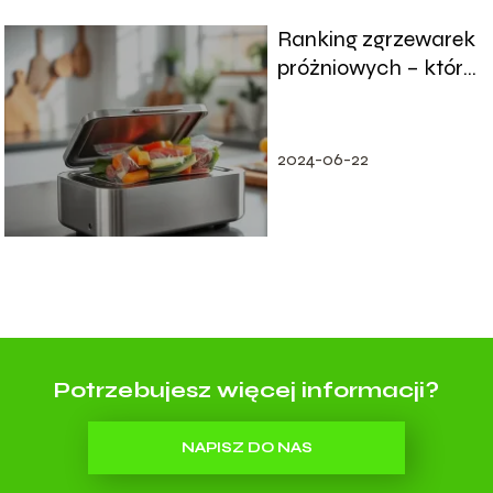
Ranking zgrzewarek
próżniowych – które
modele wybrać?
2024-06-22
Potrzebujesz więcej informacji?
NAPISZ DO NAS