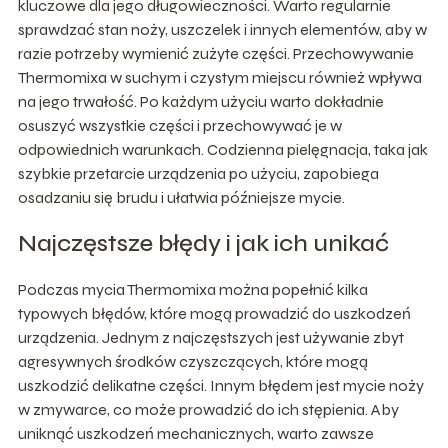
kluczowe dla jego długowieczności. Warto regularnie
sprawdzać stan noży, uszczelek i innych elementów, aby w
razie potrzeby wymienić zużyte części. Przechowywanie
Thermomixa w suchym i czystym miejscu również wpływa
na jego trwałość. Po każdym użyciu warto dokładnie
osuszyć wszystkie części i przechowywać je w
odpowiednich warunkach. Codzienna pielęgnacja, taka jak
szybkie przetarcie urządzenia po użyciu, zapobiega
osadzaniu się brudu i ułatwia późniejsze mycie.
Najczęstsze błędy i jak ich unikać
Podczas mycia Thermomixa można popełnić kilka
typowych błędów, które mogą prowadzić do uszkodzeń
urządzenia. Jednym z najczęstszych jest używanie zbyt
agresywnych środków czyszczących, które mogą
uszkodzić delikatne części. Innym błędem jest mycie noży
w zmywarce, co może prowadzić do ich stępienia. Aby
uniknąć uszkodzeń mechanicznych, warto zawsze