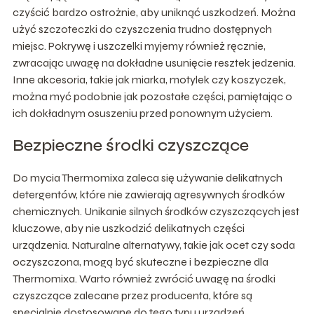
czyścić bardzo ostrożnie, aby uniknąć uszkodzeń. Można
użyć szczoteczki do czyszczenia trudno dostępnych
miejsc. Pokrywę i uszczelki myjemy również ręcznie,
zwracając uwagę na dokładne usunięcie resztek jedzenia.
Inne akcesoria, takie jak miarka, motylek czy koszyczek,
można myć podobnie jak pozostałe części, pamiętając o
ich dokładnym osuszeniu przed ponownym użyciem.
Bezpieczne środki czyszczące
Do mycia Thermomixa zaleca się używanie delikatnych
detergentów, które nie zawierają agresywnych środków
chemicznych. Unikanie silnych środków czyszczących jest
kluczowe, aby nie uszkodzić delikatnych części
urządzenia. Naturalne alternatywy, takie jak ocet czy soda
oczyszczona, mogą być skuteczne i bezpieczne dla
Thermomixa. Warto również zwrócić uwagę na środki
czyszczące zalecane przez producenta, które są
specjalnie dostosowane do tego typu urządzeń.