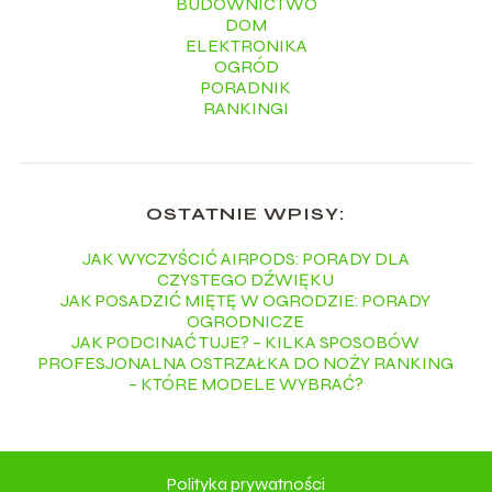
BUDOWNICTWO
DOM
ELEKTRONIKA
OGRÓD
PORADNIK
RANKINGI
OSTATNIE WPISY:
JAK WYCZYŚCIĆ AIRPODS: PORADY DLA
CZYSTEGO DŹWIĘKU
JAK POSADZIĆ MIĘTĘ W OGRODZIE: PORADY
OGRODNICZE
JAK PODCINAĆ TUJE? – KILKA SPOSOBÓW
PROFESJONALNA OSTRZAŁKA DO NOŻY RANKING
– KTÓRE MODELE WYBRAĆ?
Polityka prywatności