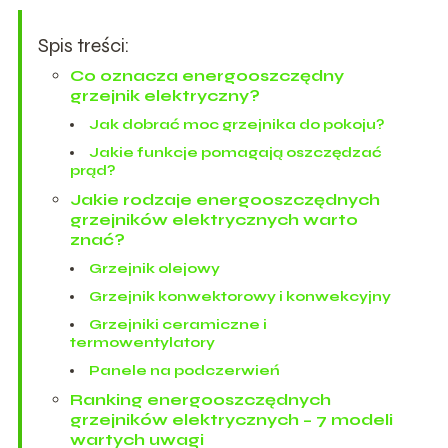
Spis treści:
Co oznacza energooszczędny
grzejnik elektryczny?
Jak dobrać moc grzejnika do pokoju?
Jakie funkcje pomagają oszczędzać
prąd?
Jakie rodzaje energooszczędnych
grzejników elektrycznych warto
znać?
Grzejnik olejowy
Grzejnik konwektorowy i konwekcyjny
Grzejniki ceramiczne i
termowentylatory
Panele na podczerwień
Ranking energooszczędnych
grzejników elektrycznych – 7 modeli
wartych uwagi