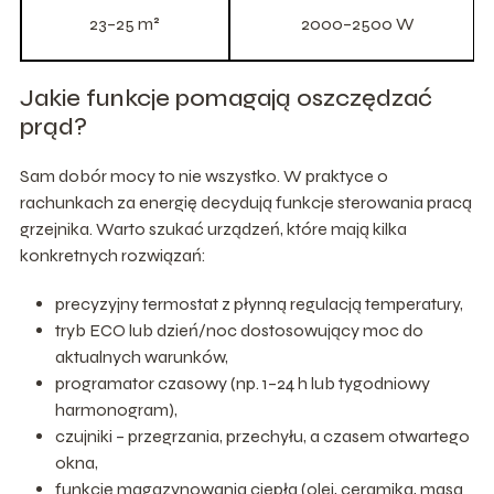
23–25 m²
2000–2500 W
Jakie funkcje pomagają oszczędzać
prąd?
Sam dobór mocy to nie wszystko. W praktyce o
rachunkach za energię decydują funkcje sterowania pracą
grzejnika. Warto szukać urządzeń, które mają kilka
konkretnych rozwiązań:
precyzyjny termostat z płynną regulacją temperatury,
tryb ECO lub dzień/noc dostosowujący moc do
aktualnych warunków,
programator czasowy (np. 1–24 h lub tygodniowy
harmonogram),
czujniki – przegrzania, przechyłu, a czasem otwartego
okna,
funkcję magazynowania ciepła (olej, ceramika, masa