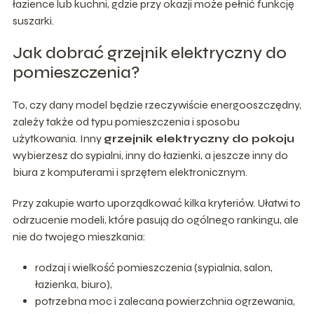
łazience lub kuchni, gdzie przy okazji może pełnić funkcję
suszarki.
Jak dobrać grzejnik elektryczny do
pomieszczenia?
To, czy dany model będzie rzeczywiście energooszczędny,
zależy także od typu pomieszczenia i sposobu
użytkowania. Inny
grzejnik elektryczny do pokoju
wybierzesz do sypialni, inny do łazienki, a jeszcze inny do
biura z komputerami i sprzętem elektronicznym.
Przy zakupie warto uporządkować kilka kryteriów. Ułatwi to
odrzucenie modeli, które pasują do ogólnego rankingu, ale
nie do twojego mieszkania:
rodzaj i wielkość pomieszczenia (sypialnia, salon,
łazienka, biuro),
potrzebna moc i zalecana powierzchnia ogrzewania,