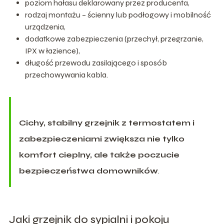
poziom hałasu deklarowany przez producenta,
rodzaj montażu – ścienny lub podłogowy i mobilność
urządzenia,
dodatkowe zabezpieczenia (przechył, przegrzanie,
IPX w łazience),
długość przewodu zasilającego i sposób
przechowywania kabla.
Cichy, stabilny grzejnik z termostatem i
zabezpieczeniami zwiększa nie tylko
komfort cieplny, ale także poczucie
bezpieczeństwa domowników
.
Jaki grzejnik do sypialni i pokoju