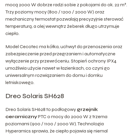
mocą 2000 W dobrze radzi sobie z pokojami do ok. 22 m².
Trzy poziomy mocy (800 / 1200 / 2000 W) oraz
mechaniczny termostat pozwalają precyzyjnie sterować
temperaturą, a olej wewnątrz żeberek długo utrzymuje
ciepło.
Model Cecotec ma kółka, uchwyt do przenoszenia oraz
zabezpieczenie przed przegrzaniem i automatyczne
wyłączenie przy przewróceniu. Stopień ochrony IPX4
umożliwia użycie nawet w łazienkach, co czyni go
uniwersalnym rozwiązaniem do domu i domku
letniskowego.
Dreo Solaris SH628
Dreo Solaris SH628 to podłogowy
grzejnik
ceramiczny
PTC o mocy do 2000 W z trzema
poziomami (900 / 1100 / 2000 W). Technologia
Hyperamics sprawia, że ciepło pojawia się niemal