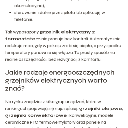
akumulacyjna),
sterowanie zdalne przez pilota lub aplikację w
telefonie.
Tak wyposażony
grzejnik elektryczny z
termostatem
nie pracuje bez kontroli. Automatycznie
redukuje moc, gdy w pokoju zrobi się ciepło, a przy spadku
temperatury ponownie się włącza. To prosty sposób na
realne oszczędności, bez rezygnacji z komfortu.
Jakie rodzaje energooszczędnych
grzejników elektrycznych warto
znać?
Na rynku znajdziesz kilka grup urządzeń, które w
rankingach pojawiają się najczęściej:
grzejniki olejowe
,
grzejniki konwektorowe
i konwekcyjne, modele
ceramiczne PTC, termowentylatory oraz panele na