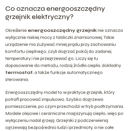
Co oznacza energooszczędny
grzejnik elektryczny?
Określenie
energooszczędny grzejnik
nie oznacza
wyłącznie niskiej mocy z tabliczki znamionowej. Takie
urządzenie ma zużywać mniej prądu przy zachowaniu
komfortu cieplnego, czyli dogrzać pokój do zadanej
temperatury i nie przegrzewać go. Liczy się tu
dopasowanie do metrażu, rodzaj źródła ciepła, dokładny
termostat
, a także funkcje automatycznego
sterowania.
Energooszczędny model to w praktyce grzejnik, który
potrafi pracować impulsowo. Szybko dogrzewa
pomieszczenie, po czym przechodzi w tryb podtrzymania.
Modele olejowe i ceramiczne magazynują ciepło, więc po
wyłączeniu nadal grzeją. Grzejniki z podczerwienią
ogrzewają bezpośrednio ludzi i przedmioty, a nie całe