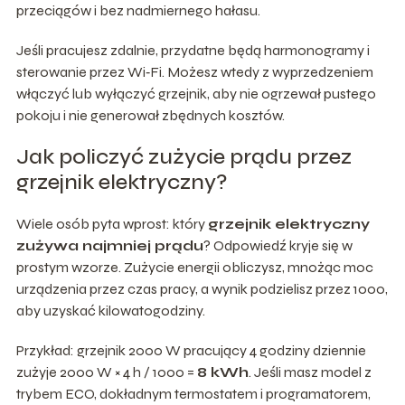
przeciągów i bez nadmiernego hałasu.
Jeśli pracujesz zdalnie, przydatne będą harmonogramy i
sterowanie przez Wi‑Fi. Możesz wtedy z wyprzedzeniem
włączyć lub wyłączyć grzejnik, aby nie ogrzewał pustego
pokoju i nie generował zbędnych kosztów.
Jak policzyć zużycie prądu przez
grzejnik elektryczny?
Wiele osób pyta wprost: który
grzejnik elektryczny
zużywa najmniej prądu
? Odpowiedź kryje się w
prostym wzorze. Zużycie energii obliczysz, mnożąc moc
urządzenia przez czas pracy, a wynik podzielisz przez 1000,
aby uzyskać kilowatogodziny.
Przykład: grzejnik 2000 W pracujący 4 godziny dziennie
zużyje 2000 W × 4 h / 1000 =
8 kWh
. Jeśli masz model z
trybem ECO, dokładnym termostatem i programatorem,