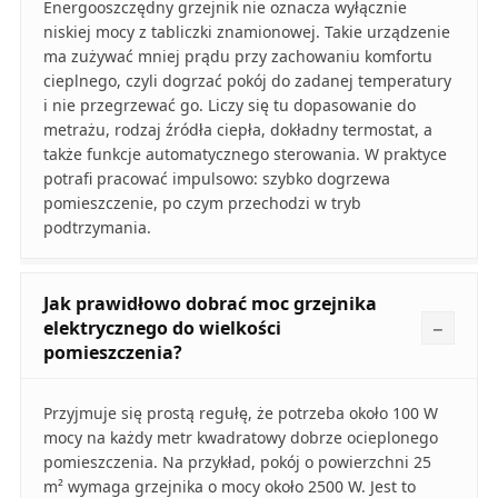
Energooszczędny grzejnik nie oznacza wyłącznie
niskiej mocy z tabliczki znamionowej. Takie urządzenie
ma zużywać mniej prądu przy zachowaniu komfortu
cieplnego, czyli dogrzać pokój do zadanej temperatury
i nie przegrzewać go. Liczy się tu dopasowanie do
metrażu, rodzaj źródła ciepła, dokładny termostat, a
także funkcje automatycznego sterowania. W praktyce
potrafi pracować impulsowo: szybko dogrzewa
pomieszczenie, po czym przechodzi w tryb
podtrzymania.
Jak prawidłowo dobrać moc grzejnika
elektrycznego do wielkości
pomieszczenia?
Przyjmuje się prostą regułę, że potrzeba około 100 W
mocy na każdy metr kwadratowy dobrze ocieplonego
pomieszczenia. Na przykład, pokój o powierzchni 25
m² wymaga grzejnika o mocy około 2500 W. Jest to