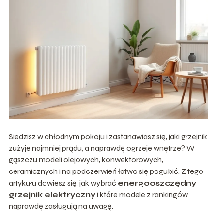
Siedzisz w chłodnym pokoju i zastanawiasz się, jaki grzejnik
zużyje najmniej prądu, a naprawdę ogrzeje wnętrze? W
gąszczu modeli olejowych, konwektorowych,
ceramicznych i na podczerwień łatwo się pogubić. Z tego
artykułu dowiesz się, jak wybrać
energooszczędny
grzejnik elektryczny
i które modele z rankingów
naprawdę zasługują na uwagę.