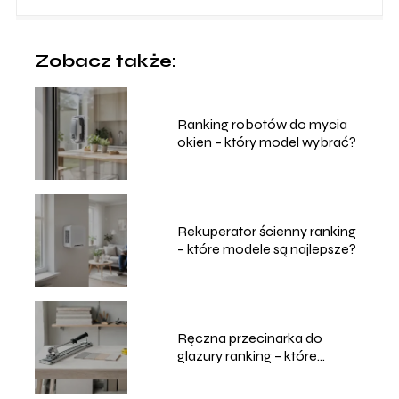
Zobacz także:
Ranking robotów do mycia
okien – który model wybrać?
Rekuperator ścienny ranking
– które modele są najlepsze?
Ręczna przecinarka do
glazury ranking – które
modele wybrać?