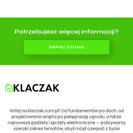
Potrzebujesz więcej informacji?
NAPISZ DO NAS
Witaj na klaczak.com.pl! Od fundamentów po dach, od
projektowania wnętrz po pielęgnację ogrodu, a także
najnowsze gadżety i sprzęty elektroniczne — pokrywamy
szeroki zakres tematów, abyś mógł czerpać z życia