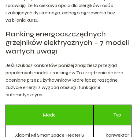
sprawiają, że to ciekawa opcja dla alergików i osób
szukających dyskretnego, cichego ogrzewania bez
wzbijania kurzu.
Ranking energooszczędnych
grzejników elektrycznych – 7 modeli
wartych uwagi
Jeśli szukasz konkretów, poniżej znajdziesz przegląd
popularnych modeli z rankingów. To urządzenia dobrze
oceniane przez użytkowników, które łączą rozsądne
zużycie energii z wygodą obsługi i funkcjami
automatycznymi.
Model
Typ
Xiaomi Mi Smart Space Heater S
konwektor