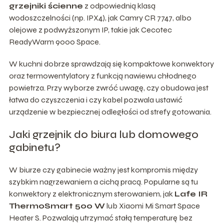
grzejniki ścienne
z odpowiednią klasą
wodoszczelności (np. IPX4), jak Camry CR 7747, albo
olejowe z podwyższonym IP, takie jak Cecotec
ReadyWarm 9000 Space.
W kuchni dobrze sprawdzają się kompaktowe konwektory
oraz termowentylatory z funkcją nawiewu chłodnego
powietrza. Przy wyborze zwróć uwagę, czy obudowa jest
łatwa do czyszczenia i czy kabel pozwala ustawić
urządzenie w bezpiecznej odległości od strefy gotowania.
Jaki grzejnik do biura lub domowego
gabinetu?
W biurze czy gabinecie ważny jest kompromis między
szybkim nagrzewaniem a cichą pracą. Popularne są tu
konwektory z elektronicznym sterowaniem, jak
Lafe IR
ThermoSmart 500 W
lub Xiaomi Mi Smart Space
Heater S. Pozwalają utrzymać stałą temperaturę bez