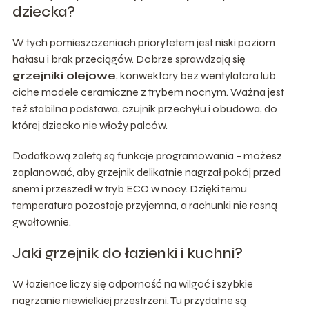
dziecka?
W tych pomieszczeniach priorytetem jest niski poziom
hałasu i brak przeciągów. Dobrze sprawdzają się
grzejniki olejowe
, konwektory bez wentylatora lub
ciche modele ceramiczne z trybem nocnym. Ważna jest
też stabilna podstawa, czujnik przechyłu i obudowa, do
której dziecko nie włoży palców.
Dodatkową zaletą są funkcje programowania – możesz
zaplanować, aby grzejnik delikatnie nagrzał pokój przed
snem i przeszedł w tryb ECO w nocy. Dzięki temu
temperatura pozostaje przyjemna, a rachunki nie rosną
gwałtownie.
Jaki grzejnik do łazienki i kuchni?
W łazience liczy się odporność na wilgoć i szybkie
nagrzanie niewielkiej przestrzeni. Tu przydatne są