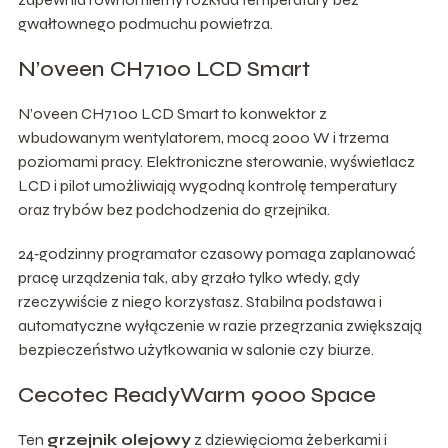
gwałtownego podmuchu powietrza.
N’oveen CH7100 LCD Smart
N’oveen CH7100 LCD Smart to konwektor z
wbudowanym wentylatorem, mocą 2000 W i trzema
poziomami pracy. Elektroniczne sterowanie, wyświetlacz
LCD i pilot umożliwiają wygodną kontrolę temperatury
oraz trybów bez podchodzenia do grzejnika.
24‑godzinny programator czasowy pomaga zaplanować
pracę urządzenia tak, aby grzało tylko wtedy, gdy
rzeczywiście z niego korzystasz. Stabilna podstawa i
automatyczne wyłączenie w razie przegrzania zwiększają
bezpieczeństwo użytkowania w salonie czy biurze.
Cecotec ReadyWarm 9000 Space
Ten
grzejnik olejowy
z dziewięcioma żeberkami i