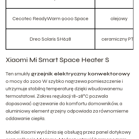
Cecotec ReadyWarm 9000 Space
olejowy
Dreo Solaris SH628
ceramiczny PTC
Xiaomi Mi Smart Space Heater S
Ten smukły
grzejnik elektryczny konwektorowy
o mocy do 2200 W szybko nagrzewa pomieszczenie i
utrzymuje stabilną temperaturę dzięki wbudowanemu
termostatowi. Zakres regulacji 18–28°C pozwala
dopasować ogrzewanie do komfortu domowników, a
aluminiowy element grzejny odpowiada za równomierne
oddawanie ciepła.
Model Xiaomi wyróżnia się obsługą przez panel dotykowy