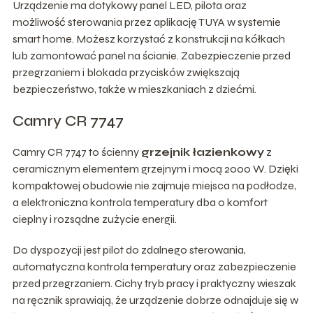
Urządzenie ma dotykowy panel LED, pilota oraz
możliwość sterowania przez aplikację TUYA w systemie
smart home. Możesz korzystać z konstrukcji na kółkach
lub zamontować panel na ścianie. Zabezpieczenie przed
przegrzaniem i blokada przycisków zwiększają
bezpieczeństwo, także w mieszkaniach z dziećmi.
Camry CR 7747
Camry CR 7747 to ścienny
grzejnik łazienkowy
z
ceramicznym elementem grzejnym i mocą 2000 W. Dzięki
kompaktowej obudowie nie zajmuje miejsca na podłodze,
a elektroniczna kontrola temperatury dba o komfort
cieplny i rozsądne zużycie energii.
Do dyspozycji jest pilot do zdalnego sterowania,
automatyczna kontrola temperatury oraz zabezpieczenie
przed przegrzaniem. Cichy tryb pracy i praktyczny wieszak
na ręcznik sprawiają, że urządzenie dobrze odnajduje się w