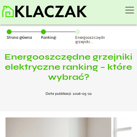
Strona główna
Rankingi
Energooszczędne
grzejniki
elektryczne
ranking – które
Energooszczędne grzejniki
wybrać?
elektryczne ranking – które
wybrać?
Data publikacji: 2026-05-22