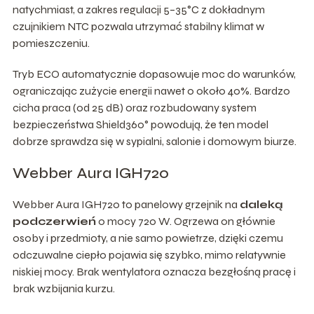
natychmiast, a zakres regulacji 5–35°C z dokładnym
czujnikiem NTC pozwala utrzymać stabilny klimat w
pomieszczeniu.
Tryb ECO automatycznie dopasowuje moc do warunków,
ograniczając zużycie energii nawet o około 40%. Bardzo
cicha praca (od 25 dB) oraz rozbudowany system
bezpieczeństwa Shield360° powodują, że ten model
dobrze sprawdza się w sypialni, salonie i domowym biurze.
Webber Aura IGH720
Webber Aura IGH720 to panelowy grzejnik na
daleką
podczerwień
o mocy 720 W. Ogrzewa on głównie
osoby i przedmioty, a nie samo powietrze, dzięki czemu
odczuwalne ciepło pojawia się szybko, mimo relatywnie
niskiej mocy. Brak wentylatora oznacza bezgłośną pracę i
brak wzbijania kurzu.