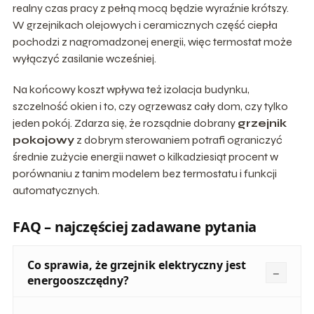
realny czas pracy z pełną mocą będzie wyraźnie krótszy.
W grzejnikach olejowych i ceramicznych część ciepła
pochodzi z nagromadzonej energii, więc termostat może
wyłączyć zasilanie wcześniej.
Na końcowy koszt wpływa też izolacja budynku,
szczelność okien i to, czy ogrzewasz cały dom, czy tylko
jeden pokój. Zdarza się, że rozsądnie dobrany
grzejnik
pokojowy
z dobrym sterowaniem potrafi ograniczyć
średnie zużycie energii nawet o kilkadziesiąt procent w
porównaniu z tanim modelem bez termostatu i funkcji
automatycznych.
FAQ – najczęściej zadawane pytania
Co sprawia, że grzejnik elektryczny jest
energooszczędny?