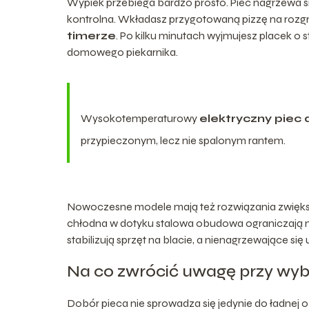
Wypiek przebiega bardzo prosto. Piec nagrzewa s
kontrolna. Wkładasz przygotowaną pizzę na roz
timerze
. Po kilku minutach wyjmujesz placek o st
domowego piekarnika.
Wysokotemperaturowy
elektryczny piec 
przypieczonym, lecz nie spalonym rantem.
Nowoczesne modele mają też rozwiązania zwięks
chłodna w dotyku stalowa obudowa ograniczają 
stabilizują sprzęt na blacie, a nienagrzewające s
Na co zwrócić uwagę przy wybo
Dobór pieca nie sprowadza się jedynie do ładnej 