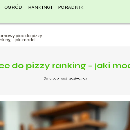
OGRÓD
RANKINGI
PORADNIK
omowy piec do pizzy
nking – jaki model
ybrać?
c do pizzy ranking – jaki mo
Data publikacji: 2026-05-21