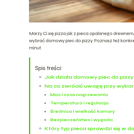
Marzy Ci się pizza jak z pieca opalanego drewnem,
wybrać domowy piec do pizzy. Poznasz też konkret
minut.
Spis treści:
Jak działa domowy piec do pizzy
Na co zwrócić uwagę przy wybor
Moc i czas nagrzewania
Temperatura i regulacja
Średnica i wielkość komory
Bezpieczeństwo i wygoda
Który typ pieca sprawdzi się w 