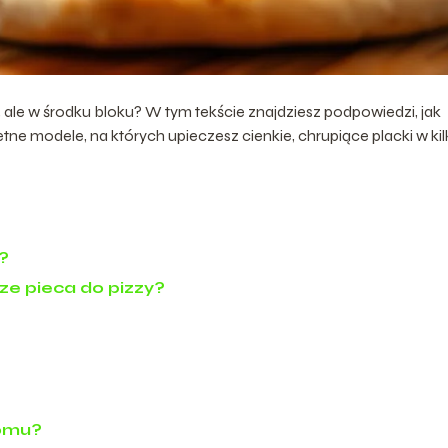
 ale w środku bloku? W tym tekście znajdziesz podpowiedzi, jak
ne modele, na których upieczesz cienkie, chrupiące placki w kil
?
ze pieca do pizzy?
domu?