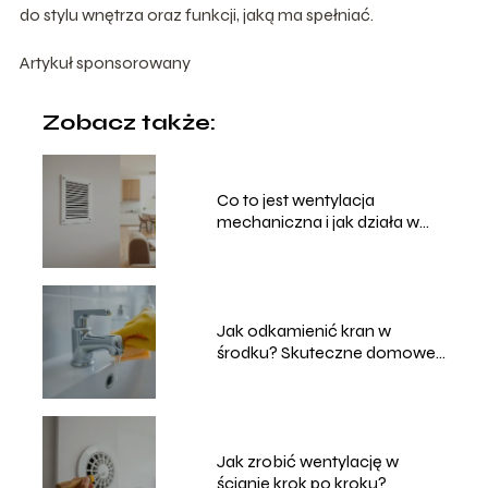
do stylu wnętrza oraz funkcji, jaką ma spełniać.
Artykuł sponsorowany
Zobacz także:
Co to jest wentylacja
mechaniczna i jak działa w
domu?
Jak odkamienić kran w
środku? Skuteczne domowe
sposoby
Jak zrobić wentylację w
ścianie krok po kroku?