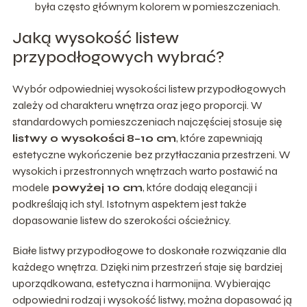
była często głównym kolorem w pomieszczeniach.
Jaką wysokość listew
przypodłogowych wybrać?
Wybór odpowiedniej wysokości listew przypodłogowych
zależy od charakteru wnętrza oraz jego proporcji. W
standardowych pomieszczeniach najczęściej stosuje się
listwy o wysokości
8–10 cm
, które zapewniają
estetyczne wykończenie bez przytłaczania przestrzeni. W
wysokich i przestronnych wnętrzach warto postawić na
modele
powyżej 10 cm
, które dodają elegancji i
podkreślają ich styl. Istotnym aspektem jest także
dopasowanie listew do szerokości ościeżnicy.
Białe listwy przypodłogowe to doskonałe rozwiązanie dla
każdego wnętrza. Dzięki nim przestrzeń staje się bardziej
uporządkowana, estetyczna i harmonijna. Wybierając
odpowiedni rodzaj i wysokość listwy, można dopasować ją