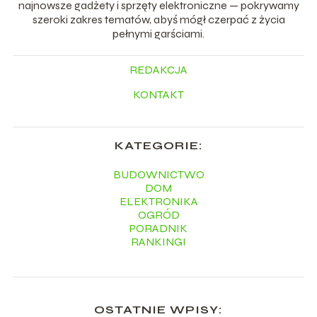
najnowsze gadżety i sprzęty elektroniczne — pokrywamy
szeroki zakres tematów, abyś mógł czerpać z życia
pełnymi garściami.
REDAKCJA
KONTAKT
KATEGORIE:
BUDOWNICTWO
DOM
ELEKTRONIKA
OGRÓD
PORADNIK
RANKINGI
OSTATNIE WPISY: