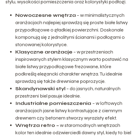
stylu, wysokości pomieszczenia oraz kolorystyki podłogi.
Nowoczesne wnętrza
– w minimalistycznych
aranżacjach najlepiej sprawdzą się proste białe listwy
przypodłogowe o gładkiej powierzchni. Doskonale
komponują się z jednolitymi ścianami i podłogami o
stonowanej kolorystyce.
Klasyczne aranżacje
– w przestrzeniach
inspirowanych stylem klasycznym warto postawić na
białe listwy przypodłogowe frezowane, które
podkreślą elegancki charakter wnętrza. Tu idealnie
sprawdzą się także drewniane poprozycje.
Skandynawski styl
– do jasnych, naturalnych
przestrzeni biel pasuje idealnie.
Industrialne pomieszczenia
– w loftowych
aranżacjach jasne listwy kontrastujące z ciemnym
drewnem czy betonem stworzy wyrazisty efekt.
Wnętrza retro –
w staromodnych wnętrzach
kolor ten idealnie odzwierciedli dawny styl, kiedy to biel