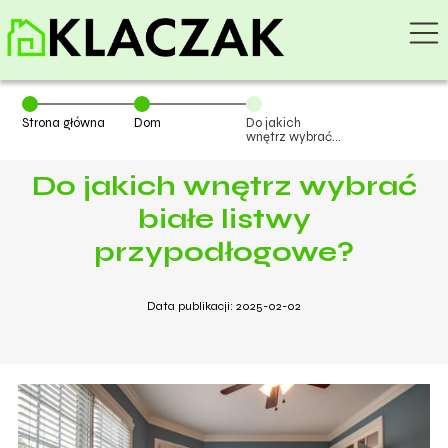
Strona główna
Dom
Do jakich
wnętrz wybrać
białe listwy
przypodłogowe?
Do jakich wnętrz wybrać
białe listwy
przypodłogowe?
Data publikacji: 2025-02-02