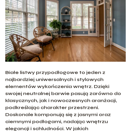
Białe listwy przypodłogowe to jeden z
najbardziej uniwersalnych i stylowych
elementów wykończenia wnętrz. Dzięki
swojej neutralnej barwie pasują zarówno do
klasycznych, jak i nowoczesnych aranżacji,
podkreślając charakter przestrzeni.
Doskonale komponują się z jasnymi oraz
ciemnymi podłogami, nadając wnętrzu
elegancji i schludności. W jakich